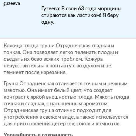
Гузеева: В свои 63 года морщины
стираются как ластиком! Я беру
одну..
Кожица плода груши Отрадненская гладкая и
тонкая. Она позволяет легко пеленать плоды и
съедать их безо всяких проблем. Кожура
нечувствительна к контакту с воздухом и не
темнеет после нарезания.
Груша Отрадненская отличается сочным и нежным
мякотью. Она имеет белый цвет, что создает
контраст с яркой внешностью плода. Мякоть плода
сочная и сладкая, с насыщенным ароматом.
Отрадненская груша отлично подходит для
употребления в свежем виде, а также используется
для приготовления десертов, соков и компотов.
Урожайность и сохранность