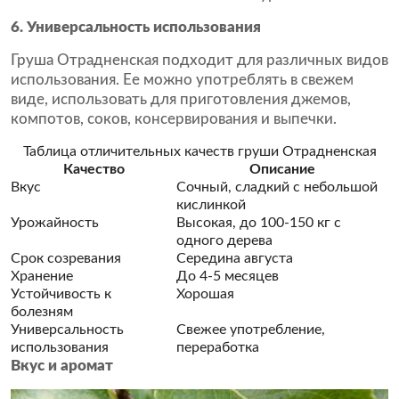
6. Универсальность использования
Груша Отрадненская подходит для различных видов
использования. Ее можно употреблять в свежем
виде, использовать для приготовления джемов,
компотов, соков, консервирования и выпечки.
Таблица отличительных качеств груши Отрадненская
Качество
Описание
Вкус
Сочный, сладкий с небольшой
кислинкой
Урожайность
Высокая, до 100-150 кг с
одного дерева
Срок созревания
Середина августа
Хранение
До 4-5 месяцев
Устойчивость к
Хорошая
болезням
Универсальность
Свежее употребление,
использования
переработка
Вкус и аромат