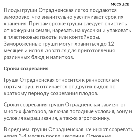
месяцев
Плоды груши Отрадненская легко поддаются
заморозке, что значительно увеличивает срок их
хранения. При заморозке груши следует очистить
от кожуры и семян, нарезать на кусочки и упаковать
в пластиковые пакеты или контейнеры.
Замороженные груши могут храниться до 12
месяцев и использоваться для приготовления
различных блюд и напитков.
Сроки созревания
Груша Отрадненская относится к раннеспелым
сортам груш и отличается от других видов по
краткому периоду созревания плодов.
Сроки созревания груши Отрадненская зависят от
многих факторов, включая погодные условия, зону и
условия выращивания, а также агротехнику.
В среднем, груши Отрадненская начинают созревать
через 3-4 месяца после цветения. Основные