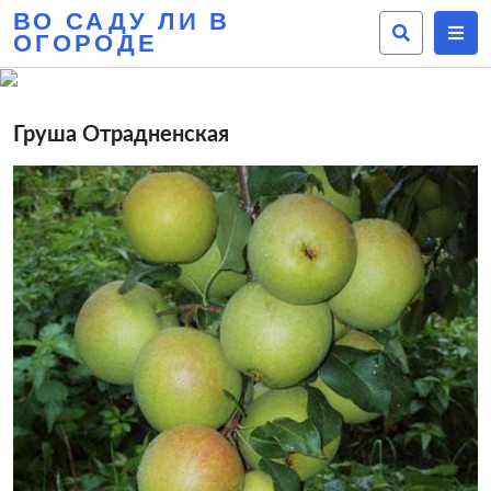
ВО САДУ ЛИ В
ОГОРОДЕ
Груша Отрадненская