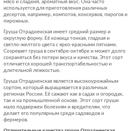
мясо и сладкий, ароматный вкус. Она часто
используется для приготовления различных
десертов, например, компотов, консервов, пирогов и
пирожных.
Груша Отрадненская имеет средний размер и
округлую форму. Её кожица тонкая, гладкая и
светло-желтого цвета с ярко-красными пятнами.
Созревает груша в сентябре-октябре и может долго
сохраняться без потери вкуса и качества. Этот сорт
отличается хорошей транспортабельностью и
длительной лежкостью.
Груша Отрадненская является высокоурожайным
сортом, который выращивается в различных
регионах России. Её сажают как в садах и огородах,
так и на промышленной основе. Этот сорт груши
мало подвержен болезням и вредителям, что
делает его популярным среди садоводов и
фермеров.
Отличительные качества груши Отрадненская