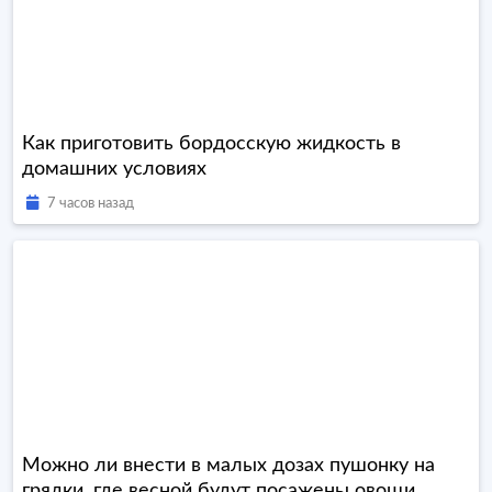
Как приготовить бордосскую жидкость в
домашних условиях
7 часов назад
Можно ли внести в малых дозах пушонку на
грядки, где весной будут посажены овощи