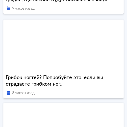
9 часов назад
Грибок ногтей? Попробуйте это, если вы
страдаете грибком ног...
8 часов назад