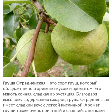
Груша Отрадненская
– это сорт груш, который
обладает неповторимым вкусом и ароматом. Его
мякоть сочная, сладкая и хрустящая. Благодаря
высокому содержанию сахаров, груша Отрадненская
имеет сладкий вкус с легкой кислинкой. Аромат
груши также очень приятный и сладкий, с нотками