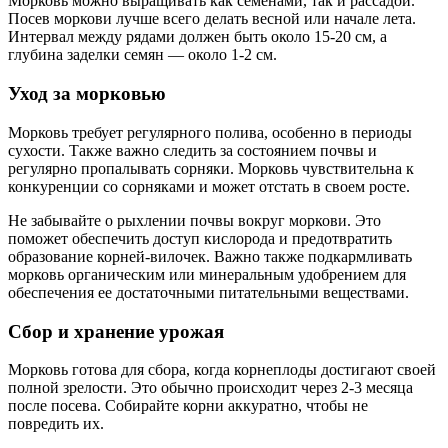
Морковь можно выращивать как семенами, так и рассадой.
Посев моркови лучше всего делать весной или начале лета.
Интервал между рядами должен быть около 15-20 см, а
глубина заделки семян — около 1-2 см.
Уход за морковью
Морковь требует регулярного полива, особенно в периоды
сухости. Также важно следить за состоянием почвы и
регулярно пропалывать сорняки. Морковь чувствительна к
конкуренции со сорняками и может отстать в своем росте.
Не забывайте о рыхлении почвы вокруг моркови. Это
поможет обеспечить доступ кислорода и предотвратить
образование корней-вилочек. Важно также подкармливать
морковь органическим или минеральным удобрением для
обеспечения ее достаточными питательными веществами.
Сбор и хранение урожая
Морковь готова для сбора, когда корнеплоды достигают своей
полной зрелости. Это обычно происходит через 2-3 месяца
после посева. Собирайте корни аккуратно, чтобы не
повредить их.