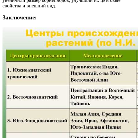
увеличили размер корнеплодов, улучшили их цветовые
свойства и внешний вид.
Заключение: