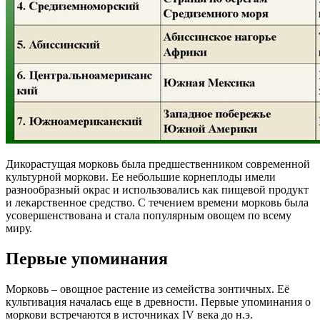
Дикорастущая морковь была предшественником современной
культурной моркови. Ее небольшие корнеплоды имели
разнообразный окрас и использовались как пищевой продукт
и лекарственное средство. С течением времени морковь была
усовершенствована и стала популярным овощем по всему
миру.
Первые упоминания
Морковь – овощное растение из семейства зонтичных. Её
культивация началась еще в древности. Первые упоминания о
моркови встречаются в источниках IV века до н.э.