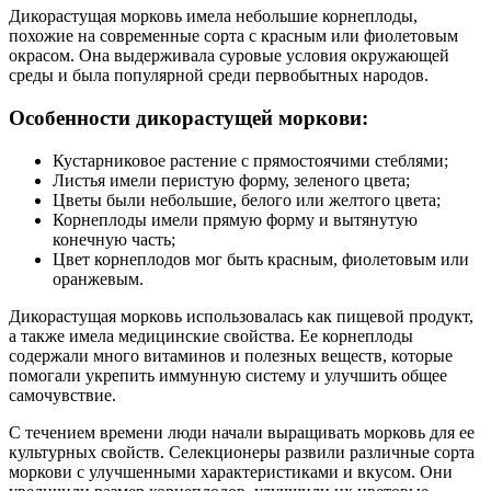
Дикорастущая морковь имела небольшие корнеплоды,
похожие на современные сорта с красным или фиолетовым
окрасом. Она выдерживала суровые условия окружающей
среды и была популярной среди первобытных народов.
Особенности дикорастущей моркови:
Кустарниковое растение с прямостоячими стеблями;
Листья имели перистую форму, зеленого цвета;
Цветы были небольшие, белого или желтого цвета;
Корнеплоды имели прямую форму и вытянутую
конечную часть;
Цвет корнеплодов мог быть красным, фиолетовым или
оранжевым.
Дикорастущая морковь использовалась как пищевой продукт,
а также имела медицинские свойства. Ее корнеплоды
содержали много витаминов и полезных веществ, которые
помогали укрепить иммунную систему и улучшить общее
самочувствие.
С течением времени люди начали выращивать морковь для ее
культурных свойств. Селекционеры развили различные сорта
моркови с улучшенными характеристиками и вкусом. Они