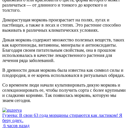
различаться — от длинного и тонкого до короткого и
толстого.
Дикорастущая морковь произрастает на полях, лугах и
пастбищах, а также в лесах и степях. Это растение способно
выживать в различных климатических условиях.
Дикая морковь содержит множество полезных веществ, таких
как каротиноиды, витамины, минералы и антиоксиданты.
Благодаря своим питательным свойствам, она в прошлом
использовалась в качестве лекарственного растения для
лечения ряда заболеваний.
В древности дикая морковь была известна как символ силы и
плодородия, и ее корень использовался в ритуальных обрядах.
Со временем люди начали культивировать дикую морковь и
селекционировать ее, чтобы получить сорта с более крупными
и сладкими корнями. Так появилась морковь, которую мы
знаем сегодня.
Гузеева: В свои 63 года морщины стираются как ластиком! Я
беру одну..
6 часов назад