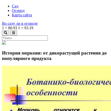
Сад
Огород
Карта сайта
Во саду ли в огороде
1
=
80.93
1
=
93.19
История моркови: от дикорастущей растения до
популярного продукта