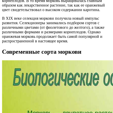
корнеплодов. В то время морковь выращивалась главным
образом как лекарственное растение, так как ее оранжевый
цвет свидетельствовал о высоком содержании каротина.
В XIX веке селекция моркови получила новый импульс
развития. Селекционеры занимались подбором сортов с
различными цветами (от фиолетового до желтого), а также
различными формами и размерами корнеплодов. Однако
оранжевая морковь продолжает быть самой популярной и
распространенной в настоящее время.
Современные сорта моркови