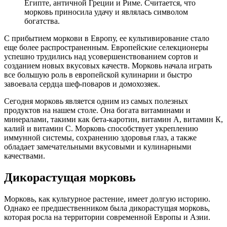
Египте, античной Греции и Риме. Считается, что
морковь приносила удачу и являлась символом
богатства.
С прибытием моркови в Европу, ее культивирование стало
еще более распространенным. Европейские селекционеры
успешно трудились над усовершенствованием сортов и
созданием новых вкусовых качеств. Морковь начала играть
все большую роль в европейской кулинарии и быстро
завоевала сердца шеф-поваров и домохозяек.
Сегодня морковь является одним из самых полезных
продуктов на нашем столе. Она богата витаминами и
минералами, такими как бета-каротин, витамин А, витамин К,
калий и витамин С. Морковь способствует укреплению
иммунной системы, сохранению здоровья глаз, а также
обладает замечательными вкусовыми и кулинарными
качествами.
Дикорастущая морковь
Морковь, как культурное растение, имеет долгую историю.
Однако ее предшественником была дикорастущая морковь,
которая росла на территории современной Европы и Азии.