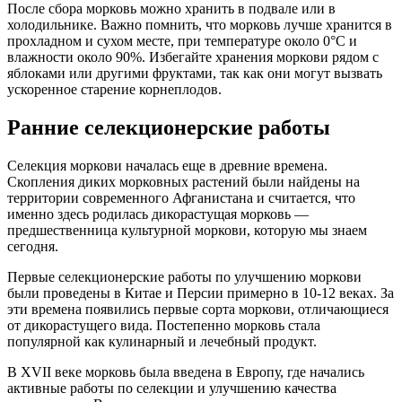
После сбора морковь можно хранить в подвале или в
холодильнике. Важно помнить, что морковь лучше хранится в
прохладном и сухом месте, при температуре около 0°C и
влажности около 90%. Избегайте хранения моркови рядом с
яблоками или другими фруктами, так как они могут вызвать
ускоренное старение корнеплодов.
Ранние селекционерские работы
Селекция моркови началась еще в древние времена.
Скопления диких морковных растений были найдены на
территории современного Афганистана и считается, что
именно здесь родилась дикорастущая морковь —
предшественница культурной моркови, которую мы знаем
сегодня.
Первые селекционерские работы по улучшению моркови
были проведены в Китае и Персии примерно в 10-12 веках. За
эти времена появились первые сорта моркови, отличающиеся
от дикорастущего вида. Постепенно морковь стала
популярной как кулинарный и лечебный продукт.
В XVII веке морковь была введена в Европу, где начались
активные работы по селекции и улучшению качества