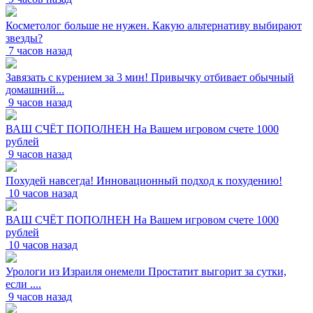
Косметолог больше не нужен. Какую альтернативу выбирают
звезды?
7 часов назад
Завязать с курением за 3 мин! Привычку отбивает обычный
домашний...
9 часов назад
ВАШ СЧЁТ ПОПОЛНЕН На Вашем игровом счете 1000
рублей
9 часов назад
Похудей навсегда! Инновационный подход к похудению!
10 часов назад
ВАШ СЧЁТ ПОПОЛНЕН На Вашем игровом счете 1000
рублей
10 часов назад
Урологи из Израиля онемели Простатит выгорит за сутки,
если ....
9 часов назад