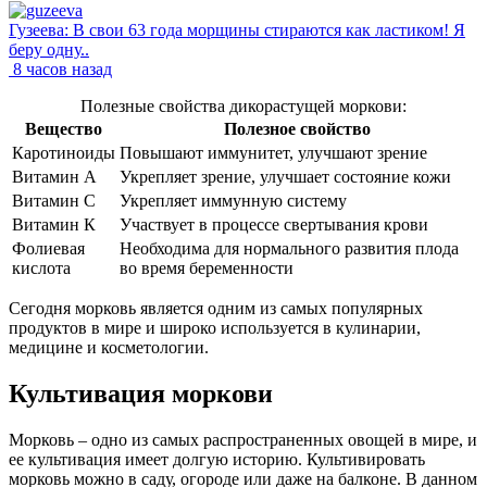
Гузеева: В свои 63 года морщины стираются как ластиком! Я
беру одну..
8 часов назад
Полезные свойства дикорастущей моркови:
Вещество
Полезное свойство
Каротиноиды
Повышают иммунитет, улучшают зрение
Витамин А
Укрепляет зрение, улучшает состояние кожи
Витамин С
Укрепляет иммунную систему
Витамин К
Участвует в процессе свертывания крови
Фолиевая
Необходима для нормального развития плода
кислота
во время беременности
Сегодня морковь является одним из самых популярных
продуктов в мире и широко используется в кулинарии,
медицине и косметологии.
Культивация моркови
Морковь – одно из самых распространенных овощей в мире, и
ее культивация имеет долгую историю. Культивировать
морковь можно в саду, огороде или даже на балконе. В данном