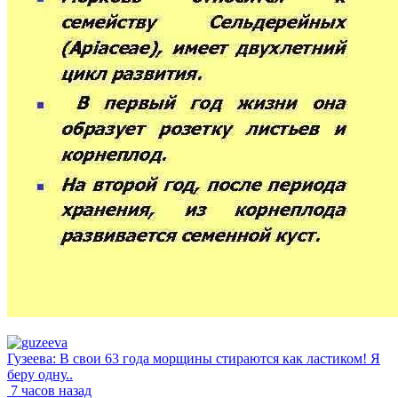
Гузеева: В свои 63 года морщины стираются как ластиком! Я
беру одну..
7 часов назад