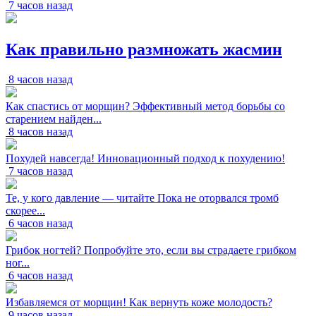
7 часов назад
Как правильно размножать жасмин
8 часов назад
Как спастись от морщин? Эффективный метод борьбы со
старением найден...
8 часов назад
Похудей навсегда! Инновационный подход к похудению!
7 часов назад
Те, у кого давление — читайте Пока не оторвался тромб
скорее...
6 часов назад
Грибок ногтей? Попробуйте это, если вы страдаете грибком
ног...
6 часов назад
Избавляемся от морщин! Как вернуть коже молодость?
9 часов назад