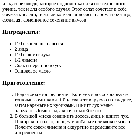
и вкусное блюдо, которое подойдет как для повседневного
ужина, так и для особого случая. Этот салат сочетает в себе
свежесть зелени, нежный копченый лосось и ароматное яйцо,
создавая гармоничное сочетание вкусов.
Ингредиенты:
150 г копченого лосося
2 яйца
150 г шнитт лука
1/2 лимона
Соль и перец по вкусу
Оливковое масло
Приготовление:
Подготовьте ингредиенты. Копченый лосось нарежьте
тонкими ломтиками. Яйца сварите вкрутую и охладите,
затем нарежьте их кубиками. Шнитт лук мелко
нарежьте. Лимон выдавите и вылейте сок.
В большой миске соедините лосось, яйца и шнитт лук.
Приправьте солью, перцем и добавьте оливковое масло.
Полейте соком лимона и аккуратно перемешайте все
ингредиенты.