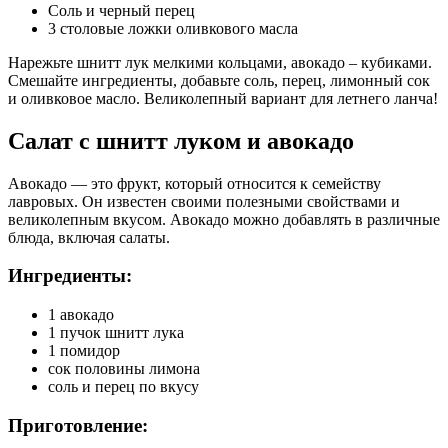
Соль и черный перец
3 столовые ложки оливкового масла
Нарежьте шнитт лук мелкими кольцами, авокадо – кубиками.
Смешайте ингредиенты, добавьте соль, перец, лимонный сок
и оливковое масло. Великолепный вариант для летнего ланча!
Салат с шнитт луком и авокадо
Авокадо — это фрукт, который относится к семейству
лавровых. Он известен своими полезными свойствами и
великолепным вкусом. Авокадо можно добавлять в различные
блюда, включая салаты.
Ингредиенты:
1 авокадо
1 пучок шнитт лука
1 помидор
сок половины лимона
соль и перец по вкусу
Приготовление: