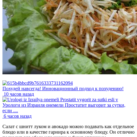
Похудей навсегда! Инновационный подход к похудению!
10 часов назад
Урологи из Израиля онемели Простатит выгорит за сутки,
если ....
6 часов назад
Салат с шнитт луком и авокадо можно подавать как отдельное
блюдо или в качестве гарнира к основному блюду. Он отлично