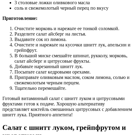
3 столовые ложки оливкового масла
соль и свежемолотый черный перец по вкусу
Приготовление:
Очистите морковь и нарежьте ее тонкой соломкой.
Разделите салат айсберг на листья.
Выдавите сок из лимона.
Очистите и нарежьте на кусочки шнитт лук, апельсин и
грейпфрут.
В большой миске смешайте шпинат, рукколу, морковь,
салат айсберг и цитрусовые фрукты.
Добавьте нарезанный шнитт лук.
Посыпьте салат кедровыми орехами.
Приправьте оливковым маслом, соком лимона, солью и
свежемолотым черным перцем.
Тщательно перемешайте.
Готовый витаминный салат с шнитт луком и цитрусовыми
фруктами готов к подаче. Хорошую альтернативу
представляет коктейль смешанных цитрусовых с добавлением
шнитт лука. Приятного аппетита!
Салат с шнитт луком, грейпфрутом и