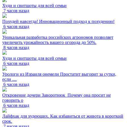
Худи и свитшоты для всей семьи
7 часов назад
Похудей навсегда! Инновационный подход к похудению!
6 часов назад
Уникальная разработка российских агрономов позволяет
увеличить урожайность вашего огорода до 50%.
8 часов назад
Худи и свитшоты для всей семьи
6 часов назад
Урологи из Израиля онемели Простатит выгорит за сутки,
если ....
6 часов назад
Откровение дочери Заворотнюк_Почему она просит не
говорить о
6 часов назад
Лайфхак для худеющих. Как избавиться от живота в короткий
срок.
7 часов назад