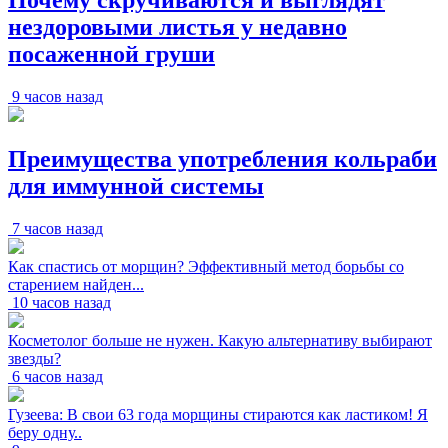
нездоровыми листья у недавно
посаженной груши
9 часов назад
Преимущества употребления кольраби
для иммунной системы
7 часов назад
Как спастись от морщин? Эффективный метод борьбы со
старением найден...
10 часов назад
Косметолог больше не нужен. Какую альтернативу выбирают
звезды?
6 часов назад
Гузеева: В свои 63 года морщины стираются как ластиком! Я
беру одну..