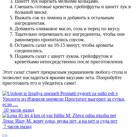
Шнитт лук нарезать мелкими кольцами.
Смешать готовые креветки, грейпфруты и шнитт лук в
большой миске.
Выжать сок из лимона и добавить к остальным
ингредиентам.
Добавить оливковое масло, соль и перец по вкусу.
Тщательно перемешать все ингредиенты, чтобы они
равномерно пропитались соусом.
Оставить салат на 10-15 минут, чтобы ароматы
соединились.
Подавать салат с шнитт луком, грейпфрутом и
креветками непосредственно после приготовления.
Этот салат станет прекрасным украшением любого стола и
позволит насладиться яркими вкусами лета. Попробуйте
приготовить его и убедитесь сами!
Урологи из Израиля онемели Простатит выгорит за сутки,
если ....
10 часов назад
Лена: Ищу М. живу одна, мужа нет, а на нет и суда нет
7 часов назад