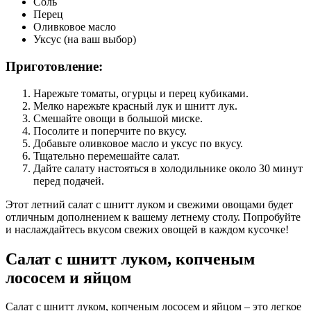
Соль
Перец
Оливковое масло
Уксус (на ваш выбор)
Приготовление:
Нарежьте томаты, огурцы и перец кубиками.
Мелко нарежьте красный лук и шнитт лук.
Смешайте овощи в большой миске.
Посолите и поперчите по вкусу.
Добавьте оливковое масло и уксус по вкусу.
Тщательно перемешайте салат.
Дайте салату настояться в холодильнике около 30 минут
перед подачей.
Этот летний салат с шнитт луком и свежими овощами будет
отличным дополнением к вашему летнему столу. Попробуйте
и наслаждайтесь вкусом свежих овощей в каждом кусочке!
Салат с шнитт луком, копченым
лососем и яйцом
Салат с шнитт луком, копченым лососем и яйцом – это легкое