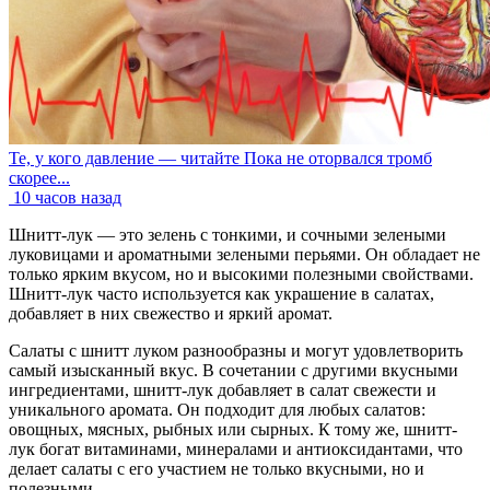
Те, у кого давление — читайте Пока не оторвался тромб
скорее...
10 часов назад
Шнитт-лук — это зелень с тонкими, и сочными зелеными
луковицами и ароматными зелеными перьями. Он обладает не
только ярким вкусом, но и высокими полезными свойствами.
Шнитт-лук часто используется как украшение в салатах,
добавляет в них свежество и яркий аромат.
Салаты с шнитт луком разнообразны и могут удовлетворить
самый изысканный вкус. В сочетании с другими вкусными
ингредиентами, шнитт-лук добавляет в салат свежести и
уникального аромата. Он подходит для любых салатов:
овощных, мясных, рыбных или сырных. К тому же, шнитт-
лук богат витаминами, минералами и антиоксидантами, что
делает салаты с его участием не только вкусными, но и
полезными.