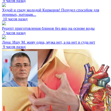
9 часов назад
Худой и сразу молодой Киркоров! Похудел способом для
ленивых, натощак...
10 часов назад
Рецепт приготовления блинов без яиц на основе воды
7 часов назад
Лена: Ищу М. живу одна, мужа нет, а на нет и суда нет
9 часов назад