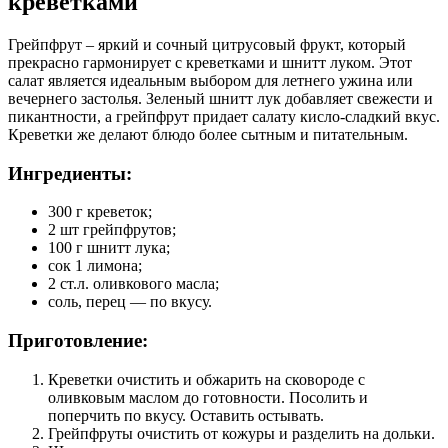
креветками
Грейпфрут – яркий и сочный цитрусовый фрукт, который
прекрасно гармонирует с креветками и шнитт луком. Этот
салат является идеальным выбором для летнего ужина или
вечернего застолья. Зеленый шнитт лук добавляет свежести и
пикантности, а грейпфрут придает салату кисло-сладкий вкус.
Креветки же делают блюдо более сытным и питательным.
Ингредиенты:
300 г креветок;
2 шт грейпфрутов;
100 г шнитт лука;
сок 1 лимона;
2 ст.л. оливкового масла;
соль, перец — по вкусу.
Приготовление:
Креветки очистить и обжарить на сковороде с
оливковым маслом до готовности. Посолить и
поперчить по вкусу. Оставить остывать.
Грейпфруты очистить от кожуры и разделить на дольки.