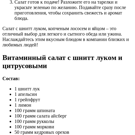
Салат готов к подаче! Разложите его на тарелки и
украсьте зеленью по желанию. Подавайте сразу после
приготовления, чтобы сохранить свежесть и аромат
блюда.
Салат с шнитт луком, копченым лососем и яйцом – это
отличный выбор для легкого и сытного обеда или ужина.
Наслаждайтесь этим вкусным блюдом в компании близких и
любимых людей!
Витаминный салат с шнитт луком и
цитрусовыми
Состав:
1 шнитт лук
1 апельсин
1 грейпфрут
1 лимон
100 грамм шпината
100 грамм салата айсберг
100 грамм рукколы
100 грамм моркови
50 грамм кедровых орехов