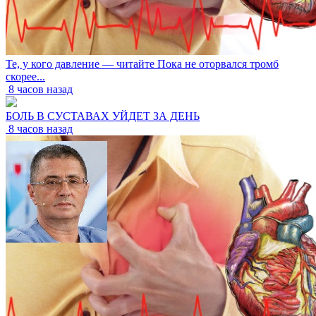
Те, у кого давление — читайте Пока не оторвался тромб
скорее...
8 часов назад
БОЛЬ В СУСТАВАХ УЙДЕТ ЗА ДЕНЬ
8 часов назад