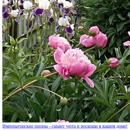
Императорские пионы - гарант уюта и роскоши в вашем доме!