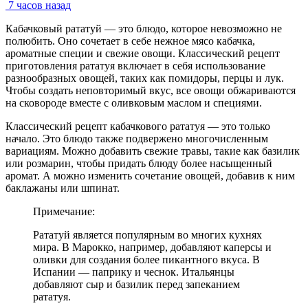
7 часов назад
Кабачковый рататуй — это блюдо, которое невозможно не
полюбить. Оно сочетает в себе нежное мясо кабачка,
ароматные специи и свежие овощи. Классический рецепт
приготовления рататуя включает в себя использование
разнообразных овощей, таких как помидоры, перцы и лук.
Чтобы создать неповторимый вкус, все овощи обжариваются
на сковороде вместе с оливковым маслом и специями.
Классический рецепт кабачкового рататуя — это только
начало. Это блюдо также подвержено многочисленным
вариациям. Можно добавить свежие травы, такие как базилик
или розмарин, чтобы придать блюду более насыщенный
аромат. А можно изменить сочетание овощей, добавив к ним
баклажаны или шпинат.
Примечание:
Рататуй является популярным во многих кухнях
мира. В Марокко, например, добавляют каперсы и
оливки для создания более пикантного вкуса. В
Испании — паприку и чеснок. Итальянцы
добавляют сыр и базилик перед запеканием
рататуя.