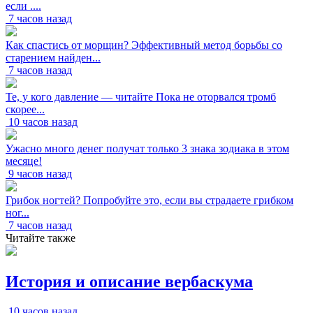
если ....
7 часов назад
Как спастись от морщин? Эффективный метод борьбы со
старением найден...
7 часов назад
Те, у кого давление — читайте Пока не оторвался тромб
скорее...
10 часов назад
Ужасно много денег получат только 3 знака зодиака в этом
месяце!
9 часов назад
Грибок ногтей? Попробуйте это, если вы страдаете грибком
ног...
7 часов назад
Читайте также
История и описание вербаскума
10 часов назад