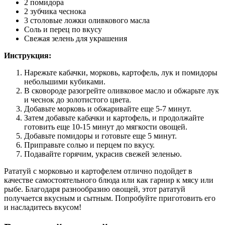
2 помидора
2 зубчика чеснока
3 столовые ложки оливкового масла
Соль и перец по вкусу
Свежая зелень для украшения
Инструкция:
Нарежьте кабачки, морковь, картофель, лук и помидоры
небольшими кубиками.
В сковороде разогрейте оливковое масло и обжарьте лук
и чеснок до золотистого цвета.
Добавьте морковь и обжаривайте еще 5-7 минут.
Затем добавьте кабачки и картофель, и продолжайте
готовить еще 10-15 минут до мягкости овощей.
Добавьте помидоры и готовьте еще 5 минут.
Приправьте солью и перцем по вкусу.
Подавайте горячим, украсив свежей зеленью.
Рататуй с морковью и картофелем отлично подойдет в
качестве самостоятельного блюда или как гарнир к мясу или
рыбе. Благодаря разнообразию овощей, этот рататуй
получается вкусным и сытным. Попробуйте приготовить его
и насладитесь вкусом!