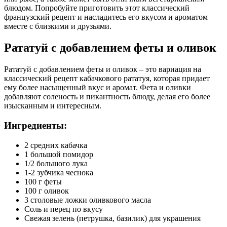
блюдом. Попробуйте приготовить этот классический
французский рецепт и насладитесь его вкусом и ароматом
вместе с близкими и друзьями.
Рататуй с добавлением феты и оливок
Рататуй с добавлением феты и оливок – это вариация на
классический рецепт кабачкового рататуя, которая придает
ему более насыщенный вкус и аромат. Фета и оливки
добавляют соленость и пикантность блюду, делая его более
изысканным и интересным.
Ингредиенты:
2 средних кабачка
1 большой помидор
1/2 большого лука
1-2 зубчика чеснока
100 г феты
100 г оливок
3 столовые ложки оливкового масла
Соль и перец по вкусу
Свежая зелень (петрушка, базилик) для украшения