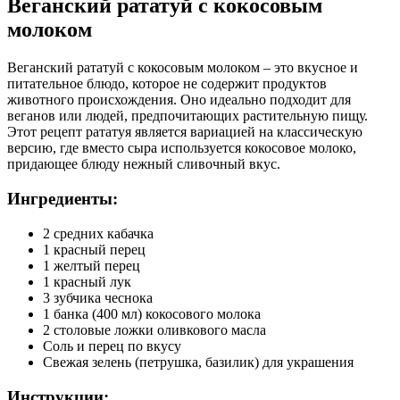
Веганский рататуй с кокосовым
молоком
Веганский рататуй с кокосовым молоком – это вкусное и
питательное блюдо, которое не содержит продуктов
животного происхождения. Оно идеально подходит для
веганов или людей, предпочитающих растительную пищу.
Этот рецепт рататуя является вариацией на классическую
версию, где вместо сыра используется кокосовое молоко,
придающее блюду нежный сливочный вкус.
Ингредиенты:
2 средних кабачка
1 красный перец
1 желтый перец
1 красный лук
3 зубчика чеснока
1 банка (400 мл) кокосового молока
2 столовые ложки оливкового масла
Соль и перец по вкусу
Свежая зелень (петрушка, базилик) для украшения
Инструкции: