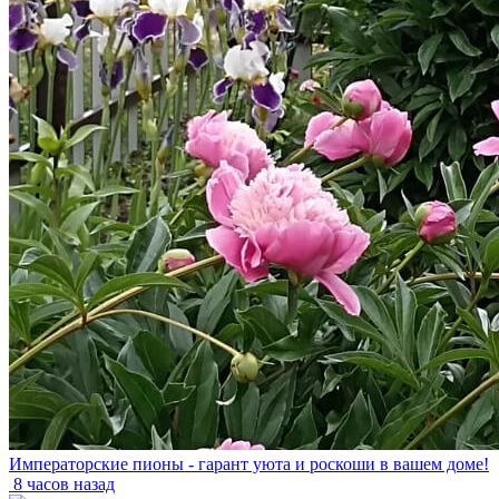
Императорские пионы - гарант уюта и роскоши в вашем доме!
8 часов назад