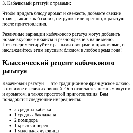
3. Кабачковый рататуй с травами:
Чтобы придать блюду аромат и свежесть, добавьте свежие
травы, такие как базилик, петрушка или орегано, к рататую
после приготовления.
Различные вариации кабачкового рататуя могут добавить
новые вкусовые нюансы и разнообразие в ваше меню.
Поэкспериментируйте с разными овощами и пряностями, и
наслаждайтесь этим вкусным блюдом в любое время года!
Классический рецепт кабачкового
рататуя
Кабачковый рататуй — это традиционное французское блюдо,
готовимое из свежих овощей. Оно отличается нежным вкусом
и ароматом, а также простотой приготовления. Вам
понадобятся следующие ингредиенты:
2 средних кабачка
1 средняя баклажана
2 помидора
1 красный перец
1 маленькая луковица