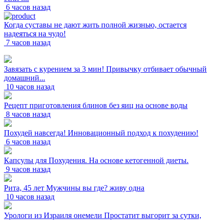
6 часов назад
Когда суставы не дают жить полной жизнью, остается
надеяться на чудо!
7 часов назад
Завязать с курением за 3 мин! Привычку отбивает обычный
домашний...
10 часов назад
Рецепт приготовления блинов без яиц на основе воды
8 часов назад
Похудей навсегда! Инновационный подход к похудению!
6 часов назад
Капсулы для Похудения. На основе кетогенной диеты.
9 часов назад
Рита, 45 лет Мужчины вы где? живу одна
10 часов назад
Урологи из Израиля онемели Простатит выгорит за сутки,