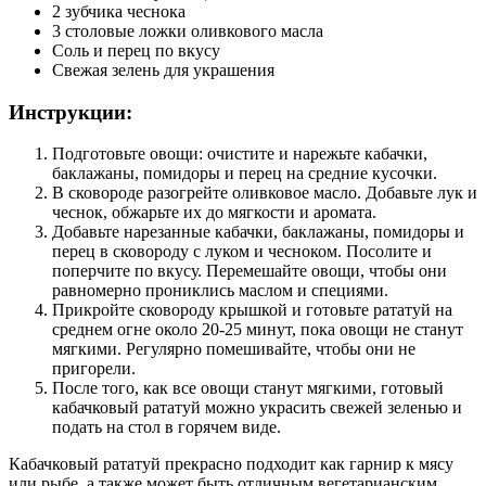
2 зубчика чеснока
3 столовые ложки оливкового масла
Соль и перец по вкусу
Свежая зелень для украшения
Инструкции:
Подготовьте овощи: очистите и нарежьте кабачки,
баклажаны, помидоры и перец на средние кусочки.
В сковороде разогрейте оливковое масло. Добавьте лук и
чеснок, обжарьте их до мягкости и аромата.
Добавьте нарезанные кабачки, баклажаны, помидоры и
перец в сковороду с луком и чесноком. Посолите и
поперчите по вкусу. Перемешайте овощи, чтобы они
равномерно прониклись маслом и специями.
Прикройте сковороду крышкой и готовьте рататуй на
среднем огне около 20-25 минут, пока овощи не станут
мягкими. Регулярно помешивайте, чтобы они не
пригорели.
После того, как все овощи станут мягкими, готовый
кабачковый рататуй можно украсить свежей зеленью и
подать на стол в горячем виде.
Кабачковый рататуй прекрасно подходит как гарнир к мясу
или рыбе, а также может быть отличным вегетарианским