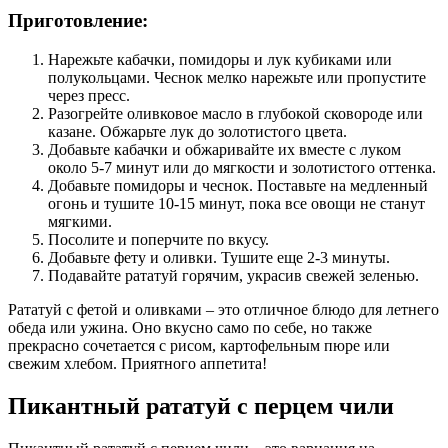
Приготовление:
Нарежьте кабачки, помидоры и лук кубиками или
полукольцами. Чеснок мелко нарежьте или пропустите
через пресс.
Разогрейте оливковое масло в глубокой сковороде или
казане. Обжарьте лук до золотистого цвета.
Добавьте кабачки и обжаривайте их вместе с луком
около 5-7 минут или до мягкости и золотистого оттенка.
Добавьте помидоры и чеснок. Поставьте на медленный
огонь и тушите 10-15 минут, пока все овощи не станут
мягкими.
Посолите и поперчите по вкусу.
Добавьте фету и оливки. Тушите еще 2-3 минуты.
Подавайте рататуй горячим, украсив свежей зеленью.
Рататуй с фетой и оливками – это отличное блюдо для летнего
обеда или ужина. Оно вкусно само по себе, но также
прекрасно сочетается с рисом, картофельным пюре или
свежим хлебом. Приятного аппетита!
Пикантный рататуй с перцем чили