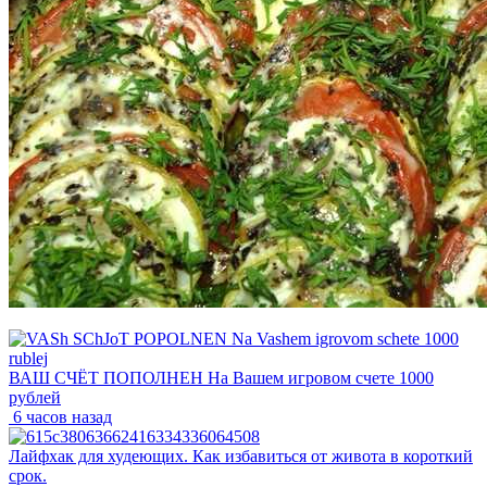
ВАШ СЧЁТ ПОПОЛНЕН На Вашем игровом счете 1000
рублей
6 часов назад
Лайфхак для худеющих. Как избавиться от живота в короткий
срок.