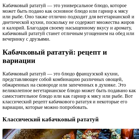
Кабачковый рататуй — это универсальное блюдо, которое
может быть подано как основное блюдо или гарнир к мясу
или рыбе. Оно также отлично подходит для вегетарианской и
диетической кухни, поскольку не содержит множества жиров
и калорий. Благодаря своему насыщенному вкусу и аромату,
кабачковый рататуй станет отличным угощением на обед или
вечеринку с друзьями.
Кабачковый рататуй: рецепт и
вариации
Кабачковый рататуй — это блюдо французской кухни,
представляющее собой комбинацию различных овощей,
обжаренных на сковороде или запеченных в духовке. Это
великолепное вегетарианское блюдо может быть подавано как
самостоятельное блюдо или как гарнир к мясу или рыбе. Вот
классический рецепт кабачкового рататуя и некоторые его
вариации, которые можно попробовать.
Классический кабачковый рататуй