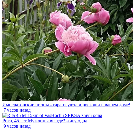
Императорские пионы - гарант уюта и роскоши в вашем доме!
7 часов назад
Рита, 45 лет Мужчины вы где? живу одна
9 часов назад