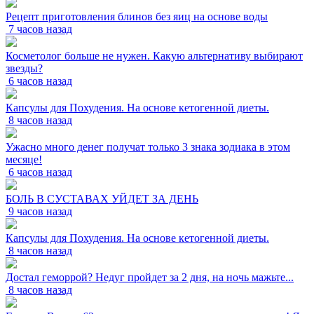
Рецепт приготовления блинов без яиц на основе воды
7 часов назад
Косметолог больше не нужен. Какую альтернативу выбирают
звезды?
6 часов назад
Капсулы для Похудения. На основе кетогенной диеты.
8 часов назад
Ужасно много денег получат только 3 знака зодиака в этом
месяце!
6 часов назад
БОЛЬ В СУСТАВАХ УЙДЕТ ЗА ДЕНЬ
9 часов назад
Капсулы для Похудения. На основе кетогенной диеты.
8 часов назад
Достал геморрой? Недуг пройдет за 2 дня, на ночь мажьте...
8 часов назад