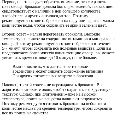
Первое, на что следует обратить внимание, это сохранить
цвет овоща. Брокколи должна быть ярко-зеленой, так как цвет
свидетельствует о наличии в ней большого количества
хлорофилла и других антиоксидантов. Поэтому
рекомендуется готовить брокколи на пару или варить в малом
количестве воды, чтобы сохранить ее яркий зеленый цвет.
Второй совет – нельзя перегревать брокколи. Высокие
температуры влияют на содержание витаминов и минералов в
овоще. Поэтому рекомендуется готовить брокколи в течение
5-7 минут, чтобы сохранить все полезные вещества. Если вы
предпочитаете более мягкую консистенцию овоща, вы можете
увеличить время готовки до 10 минут, но не больше.
Важно помнить, что длительное тепловое
воздействие может снижать содержание витамина
C и других питательных веществ в брокколи.
Наконец, третий совет – не пережаривать брокколи. Вы
жарите или запекаете овощ, чтобы сохранить его хрустящую
текстуру. Однако, при длительной жарке на высокой
температуре, полезные вещества начинают разрушаться.
Поэтому рекомендуется готовить брокколи на небольшом
количестве масла при средней температуре, чтобы сохранить
все их полезные свойства.