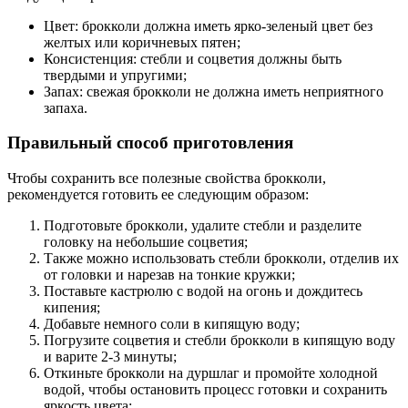
Цвет: брокколи должна иметь ярко-зеленый цвет без
желтых или коричневых пятен;
Консистенция: стебли и соцветия должны быть
твердыми и упругими;
Запах: свежая брокколи не должна иметь неприятного
запаха.
Правильный способ приготовления
Чтобы сохранить все полезные свойства брокколи,
рекомендуется готовить ее следующим образом:
Подготовьте брокколи, удалите стебли и разделите
головку на небольшие соцветия;
Также можно использовать стебли брокколи, отделив их
от головки и нарезав на тонкие кружки;
Поставьте кастрюлю с водой на огонь и дождитесь
кипения;
Добавьте немного соли в кипящую воду;
Погрузите соцветия и стебли брокколи в кипящую воду
и варите 2-3 минуты;
Откиньте брокколи на дуршлаг и промойте холодной
водой, чтобы остановить процесс готовки и сохранить
яркость цвета;