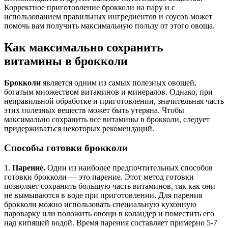
Корректное приготовление брокколи на пару и с
использованием правильных ингредиентов и соусов может
помочь вам получить максимальную пользу от этого овоща.
Как максимально сохранить
витамины в брокколи
Брокколи
является одним из самых полезных овощей,
богатым множеством витаминов и минералов. Однако, при
неправильной обработке и приготовлении, значительная часть
этих полезных веществ может быть утеряна. Чтобы
максимально сохранить все витамины в брокколи, следует
придерживаться некоторых рекомендаций.
Способы готовки брокколи
1.
Парение.
Один из наиболее предпочтительных способов
готовки брокколи — это парение. Этот метод готовки
позволяет сохранить большую часть витаминов, так как они
не вымываются в воде при приготовлении. Для парения
брокколи можно использовать специальную кухонную
пароварку или положить овощи в коландер и поместить его
над кипящей водой. Время парения составляет примерно 5-7