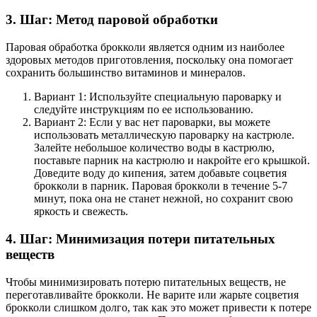
3. Шаг: Метод паровой обработки
Паровая обработка брокколи является одним из наиболее
здоровых методов приготовления, поскольку она помогает
сохранить большинство витаминов и минералов.
Вариант 1: Используйте специальную пароварку и
следуйте инструкциям по ее использованию.
Вариант 2: Если у вас нет пароварки, вы можете
использовать металлическую пароварку на кастрюле.
Залейте небольшое количество воды в кастрюлю,
поставьте парник на кастрюлю и накройте его крышкой.
Доведите воду до кипения, затем добавьте соцветия
брокколи в парник. Паровая брокколи в течение 5-7
минут, пока она не станет нежной, но сохранит свою
яркость и свежесть.
4. Шаг: Минимизация потери питательных
веществ
Чтобы минимизировать потерю питательных веществ, не
переготавливайте брокколи. Не варите или жарьте соцветия
брокколи слишком долго, так как это может привести к потере