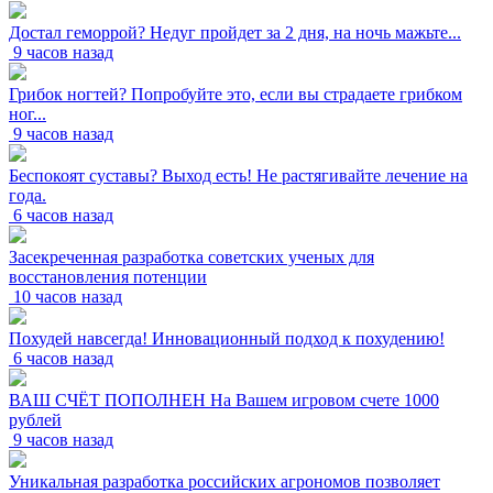
Достал геморрой? Недуг пройдет за 2 дня, на ночь мажьте...
9 часов назад
Грибок ногтей? Попробуйте это, если вы страдаете грибком
ног...
9 часов назад
Беспокоят суставы? Выход есть! Не растягивайте лечение на
года.
6 часов назад
Засекреченная разработка советских ученых для
восстановления потенции
10 часов назад
Похудей навсегда! Инновационный подход к похудению!
6 часов назад
ВАШ СЧЁТ ПОПОЛНЕН На Вашем игровом счете 1000
рублей
9 часов назад
Уникальная разработка российских агрономов позволяет