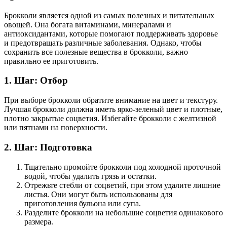
Брокколи является одной из самых полезных и питательных
овощей. Она богата витаминами, минералами и
антиоксидантами, которые помогают поддерживать здоровье
и предотвращать различные заболевания. Однако, чтобы
сохранить все полезные вещества в брокколи, важно
правильно ее приготовить.
1. Шаг: Отбор
При выборе брокколи обратите внимание на цвет и текстуру.
Лучшая брокколи должна иметь ярко-зеленый цвет и плотные,
плотно закрытые соцветия. Избегайте брокколи с желтизной
или пятнами на поверхности.
2. Шаг: Подготовка
Тщательно промойте брокколи под холодной проточной
водой, чтобы удалить грязь и остатки.
Отрежьте стебли от соцветий, при этом удалите лишние
листья. Они могут быть использованы для
приготовления бульона или супа.
Разделите брокколи на небольшие соцветия одинакового
размера.