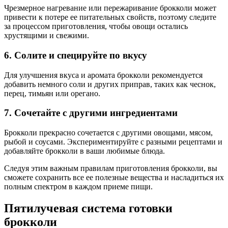
Чрезмерное нагревание или пережаривание брокколи может
привести к потере ее питательных свойств, поэтому следите
за процессом приготовления, чтобы овощи остались
хрустящими и свежими.
6. Солите и специруйте по вкусу
Для улучшения вкуса и аромата брокколи рекомендуется
добавить немного соли и других приправ, таких как чеснок,
перец, тимьян или орегано.
7. Сочетайте с другими ингредиентами
Брокколи прекрасно сочетается с другими овощами, мясом,
рыбой и соусами. Экспериментируйте с разными рецептами и
добавляйте брокколи в ваши любимые блюда.
Следуя этим важным правилам приготовления брокколи, вы
сможете сохранить все ее полезные вещества и насладиться их
полным спектром в каждом приеме пищи.
Пятилучевая система готовки
брокколи