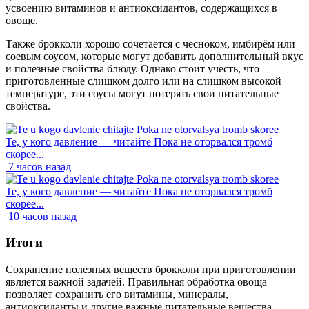
усвоению витаминов и антиоксидантов, содержащихся в
овоще.
Также брокколи хорошо сочетается с чесноком, имбирём или
соевым соусом, которые могут добавить дополнительный вкус
и полезные свойства блюду. Однако стоит учесть, что
приготовленные слишком долго или на слишком высокой
температуре, эти соусы могут потерять свои питательные
свойства.
Те, у кого давление — читайте Пока не оторвался тромб
скорее...
7 часов назад
Те, у кого давление — читайте Пока не оторвался тромб
скорее...
10 часов назад
Итоги
Сохранение полезных веществ брокколи при приготовлении
является важной задачей. Правильная обработка овоща
позволяет сохранить его витамины, минералы,
антиоксиданты и другие важные питательные вещества.