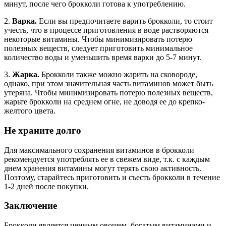
минут, после чего брокколи готова к употреблению.
2.
Варка.
Если вы предпочитаете варить брокколи, то стоит
учесть, что в процессе приготовления в воде растворяются
некоторые витамины. Чтобы минимизировать потерю
полезных веществ, следует приготовить минимальное
количество воды и уменьшить время варки до 5-7 минут.
3.
Жарка.
Брокколи также можно жарить на сковороде,
однако, при этом значительная часть витаминов может быть
утеряна. Чтобы минимизировать потерю полезных веществ,
жарьте брокколи на среднем огне, не доводя ее до крепко-
желтого цвета.
Не храните долго
Для максимального сохранения витаминов в брокколи
рекомендуется употреблять ее в свежем виде, т.к. с каждым
днем хранения витамины могут терять свою активность.
Поэтому, старайтесь приготовить и съесть брокколи в течение
1-2 дней после покупки.
Заключение
Брокколи является ценным овощем, богатым витаминами и