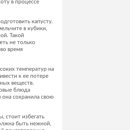
соту в процессе
одготовить капусту.
ельчите в кубики,
ой. Такой
еть не только
 во время
соких температур на
ивести к ее потере
ьных веществ.
товые блюда
 она сохранила свою
ы, стоит избегать
олжна быть нежной,