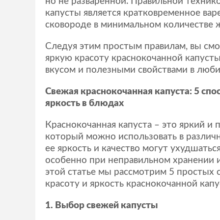
но не разваренной. Правильной техник
капусты является кратковременное вар
сковороде в минимальном количестве 
Следуя этим простым правилам, вы см
яркую красоту краснокочанной капусты
вкусом и полезными свойствами в люб
Свежая краснокочанная капуста: 5 спо
яркость в блюдах
Краснокочанная капуста – это яркий и 
который можно использовать в различ
ее яркость и качество могут ухудшатьс
особенно при неправильном хранении 
этой статье мы рассмотрим 5 простых 
красоту и яркость краснокочанной капу
1. Выбор свежей капусты