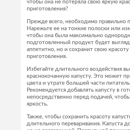
чтобы она не потеряла свою яркую кра
приготовления?
Прежде всего, необходимо правильно п
Нарежьте ее на тонкие полоски или изм
чтобы она была максимально однородн
подготовленный продукт будет выгляд
аппетитно, но и сохранит свою красоту
приготовления.
Избегайте длительного воздействия вы
краснокочанную капусту. Это может пр
цвета и утрате большей части питател
Рекомендуется добавлять капусту в го
непосредственно перед подачей, чтобы
яркость.
Также, чтобы сохранить красоту капуст
длительного переваривания. Капуста д