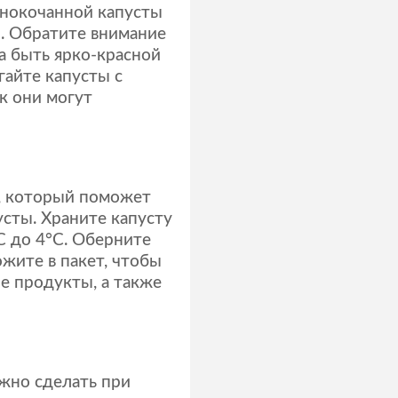
снокочанной капусты
. Обратите внимание
а быть ярко-красной
гайте капусты с
к они могут
, который поможет
усты. Храните капусту
C до 4°C. Оберните
жите в пакет, чтобы
е продукты, а также
жно сделать при