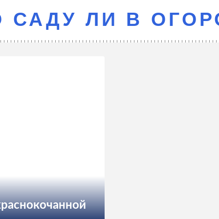
О САДУ ЛИ В ОГО
краснокочанной