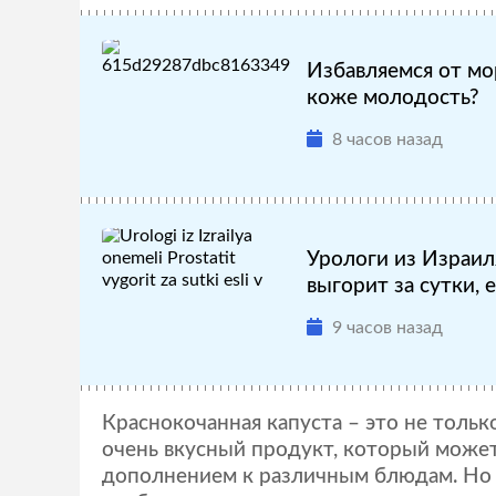
Избавляемся от мо
коже молодость?
8 часов назад
Урологи из Израил
выгорит за сутки, ес
9 часов назад
Краснокочанная капуста – это не тольк
очень вкусный продукт, который може
дополнением к различным блюдам. Но к