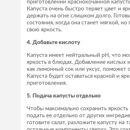
приготовлении краснокочанной капусты
Капуста очень быстро теряет цвет и ярк
держать на огне слишком долго. Готовь
состояния, когда она станет мягкой, но
свою яркость.
4. Добавьте кислоту
Капуста имеет нейтральный pH, что м
яркость в блюдах. Добавление кислых 
как лимонный сок или уксус, поможет с
Капуста будет оставаться красной и яр
приготовления.
5. Подача капусты отдельно
Чтобы максимально сохранить яркость
подать ее отдельно от других ингреди
готовите салат, разложите капусту на т
остальные компоненты сверху. Это сох