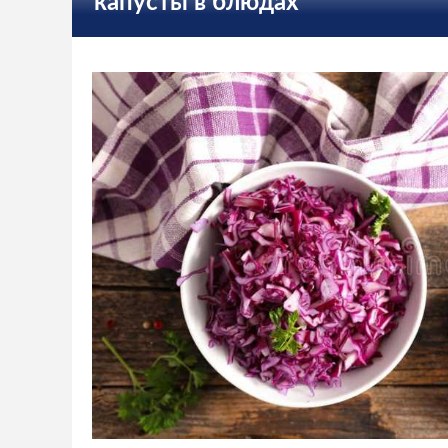
капусты в блюдах