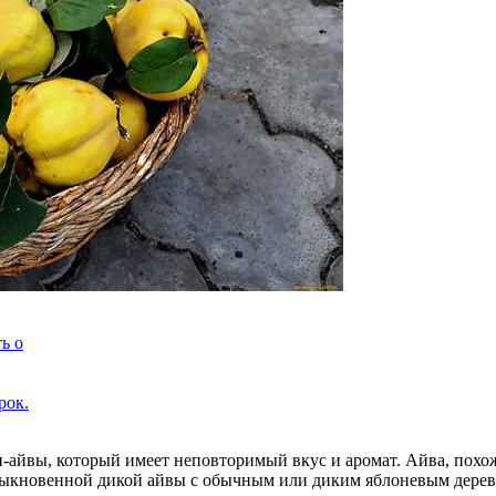
ь о
рок.
и-айвы, который имеет неповторимый вкус и аромат. Айва, похо
обыкновенной дикой айвы с обычным или диким яблоневым дерев