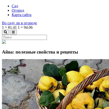
Сад
Огород
Карта сайта
Во саду ли в огороде
1
=
81.41
1
=
94.06
Айва: полезные свойства и рецепты