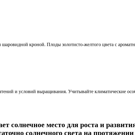
 шаровидной кроной. Плоды золотисто-желтого цвета с ароматн
очтений и условий выращивания. Учитывайте климатические осо
ет солнечное место для роста и развити
таточно солнечного света на протяжении 