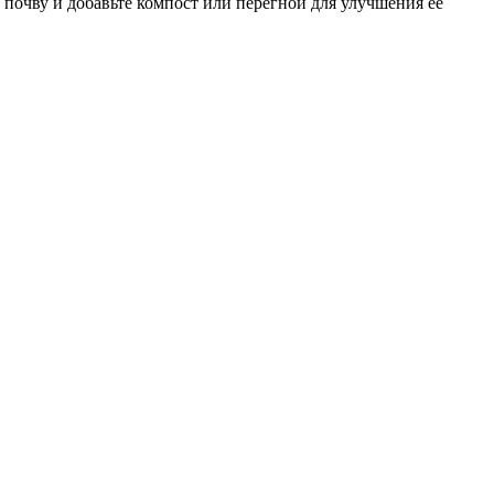
 почву и добавьте компост или перегной для улучшения ее