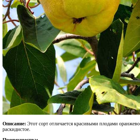
Описание:
Этот сорт отличается красивыми плодами оранжево-ж
раскидистое.
Преимущества: