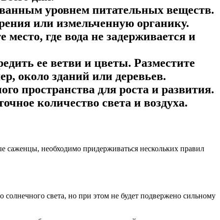
ованным уровнем питательных веществ.
брения или измельченную органику.
 место, где вода не задерживается и
едить ее ветви и цветы. Разместите
ер, около зданий или деревьев.
ого пространства для роста и развития.
очное количество света и воздуха.
ые саженцы, необходимо придерживаться нескольких правил
о солнечного света, но при этом не будет подвержено сильному