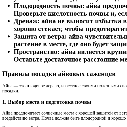
Плодородность почвы:
айва предпоч
Проверьте кислотность почвы и, ес
Дренаж:
айва не выносит избытка вл
хорошо стекает, чтобы предотврати
Защита от ветра:
айва чувствительн
растение в месте, где оно будет за
Пространство:
айва является крупны
Оставьте достаточное расстояние ме
Правила посадки айвовых саженцев
Айва — это плодовое дерево, известное своими полезными св
посадки.
1. Выбор места и подготовка почвы
Айва предпочитает солнечные места с хорошей защитой от ветра
воздействию ветра. Почва должна быть плодородной и хорошо