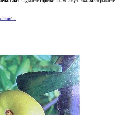
ена. Сначала удалите сорняки и камни с участка. Затем рыхлите
машний...