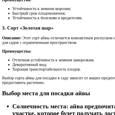
Устойчивость к зимним морозам;
Быстрый срок плодоношения;
Устойчивость к болезням и вредителям.
3. Сорт «Золотая шар»
Описание:
Этот сорт айвы отличается компактным роспуском и
для садов с ограниченным пространством.
Преимущества:
Отличная устойчивость к зимним заморозкам;
Декоративный вид;
Хорошая транспортабельность плодов.
Выбор сорта айвы для посадки в саду зависит от ваших предп
предоставить растению.
Выбор места для посадки айвы
Солнечность места:
айва предпочита
участке, которое будет получать дос