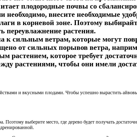
итает плодородные почвы со сбалансир
ли необходимо, внесите необходимые удо
аги в корневой зоне. Поэтому выбирайте
ть переувлажнение растения.
а к сильным ветрам, которые могут повр
щищено от сильных порывов ветра, наприм
м растением, которое требует достаточн
жду растениями, чтобы они имели достат
ойствами и вкусными плодами. Чтобы успешно вырастить айвов
. Поэтому выберите место, где дерево будет получать достаточн
 дренированной.