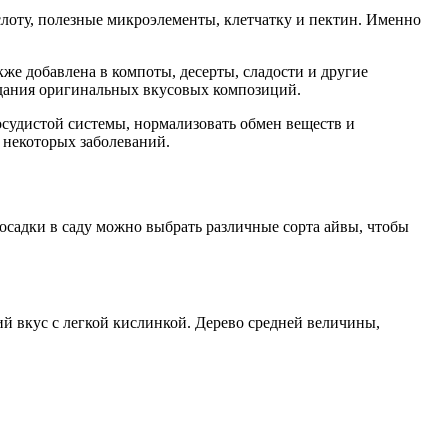
лоту, полезные микроэлементы, клетчатку и пектин. Именно
же добавлена в компоты, десерты, сладости и другие
здания оригинальных вкусовых композиций.
судистой системы, нормализовать обмен веществ и
я некоторых заболеваний.
осадки в саду можно выбрать различные сорта айвы, чтобы
й вкус с легкой кислинкой. Дерево средней величины,