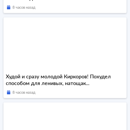
8 часов назад
Худой и сразу молодой Киркоров! Похудел
способом для ленивых, натощак...
8 часов назад