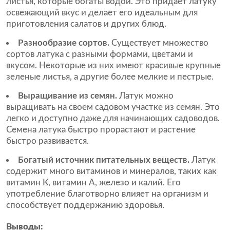
листья, которые богаты водой. Это придает латуку
освежающий вкус и делает его идеальным для
приготовления салатов и других блюд.
Разнообразие сортов.
Существует множество
сортов латука с разными формами, цветами и
вкусом. Некоторые из них имеют красивые крупные
зеленые листья, а другие более мелкие и пестрые.
Выращивание из семян.
Латук можно
выращивать на своем садовом участке из семян. Это
легко и доступно даже для начинающих садоводов.
Семена латука быстро прорастают и растение
быстро развивается.
Богатый источник питательных веществ.
Латук
содержит много витаминов и минералов, таких как
витамин К, витамин А, железо и калий. Его
употребление благотворно влияет на организм и
способствует поддержанию здоровья.
Выводы: