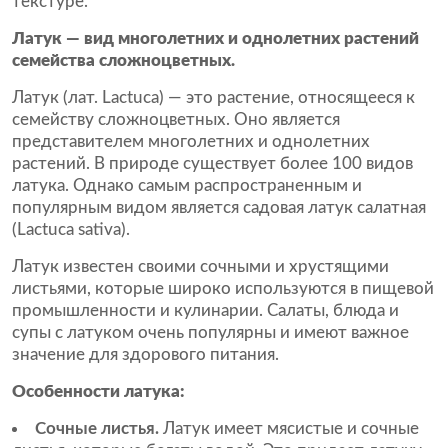
текстуре.
Латук — вид многолетних и однолетних растений
семейства сложноцветных.
Латук (лат. Lactuca) — это растение, относящееся к
семейству сложноцветных. Оно является
представителем многолетних и однолетних
растений. В природе существует более 100 видов
латука. Однако самым распространенным и
популярным видом является садовая латук салатная
(Lactuca sativa).
Латук известен своими сочными и хрустящими
листьями, которые широко используются в пищевой
промышленности и кулинарии. Салаты, блюда и
супы с латуком очень популярны и имеют важное
значение для здорового питания.
Особенности латука:
Сочные листья.
Латук имеет мясистые и сочные