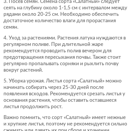
Посев семян. Семена сорта «Салатный» следует
сеять на глубину около 1-1,5 см с интервалом между
рядами около 20-25 см. Необходимо обеспечить
достаточное количество влаги для прорастания
семян.
Уход за растениями. Растения латука нуждаются в
регулярном поливе. При длительной жаре
рекомендуется проводить полив вечером для
предотвращения пересыхания почвы. Также стоит
регулярно пропалывать сорняки и рыхлить почву
вокруг растений.
Уборка урожая. Листья сорта «Салатный» можно
начинать собирать через 25-30 дней после
появления всходов. Рекомендуется срезать листья у
основания растения, чтобы оставить оставшиеся
листья продолжить рост.
Важно помнить, что сорт «Салатный» имеет нежные
и хрупкие листья, поэтому не рекомендуется сильно
сжимать или давить их при сборе и хранении.