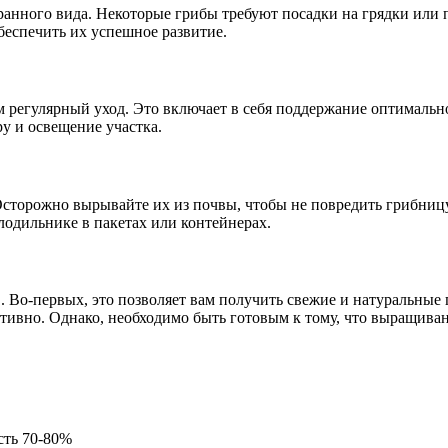
анного вида. Некоторые грибы требуют посадки на грядки или п
еспечить их успешное развитие.
 регулярный уход. Это включает в себя поддержание оптимальн
у и освещение участка.
сторожно вырывайте их из почвы, чтобы не повредить грибницу.
одильнике в пакетах или контейнерах.
 Во-первых, это позволяет вам получить свежие и натуральные 
тивно. Однако, необходимо быть готовым к тому, что выращиван
сть 70-80%