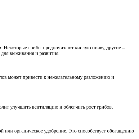
.
в. Некоторые грибы предпочитают кислую почву, другие –
 для выживания и развития.
иалов может привести к нежелательному разложению и
олит улучшить вентиляцию и облегчить рост грибов.
ной или органическое удобрение. Это способствует обогащению