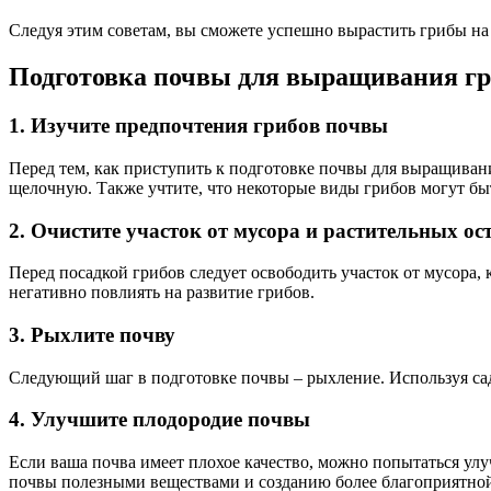
Следуя этим советам, вы сможете успешно вырастить грибы на
Подготовка почвы для выращивания гр
1. Изучите предпочтения грибов почвы
Перед тем, как приступить к подготовке почвы для выращиван
щелочную. Также учтите, что некоторые виды грибов могут б
2. Очистите участок от мусора и растительных ос
Перед посадкой грибов следует освободить участок от мусора
негативно повлиять на развитие грибов.
3. Рыхлите почву
Следующий шаг в подготовке почвы – рыхление. Используя сад
4. Улучшите плодородие почвы
Если ваша почва имеет плохое качество, можно попытаться улу
почвы полезными веществами и созданию более благоприятной 