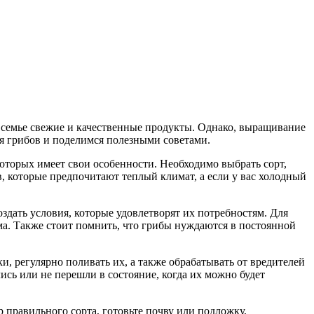
 семье свежие и качественные продукты. Однако, выращивание
я грибов и поделимся полезными советами.
торых имеет свои особенности. Необходимо выбрать сорт,
ов, которые предпочитают теплый климат, а если у вас холодный
здать условия, которые удовлетворят их потребностям. Для
ма. Также стоит помнить, что грибы нуждаются в постоянной
и, регулярно поливать их, а также обрабатывать от вредителей
ись или не перешли в состояние, когда их можно будет
р правильного сорта, готовьте почву или подложку,