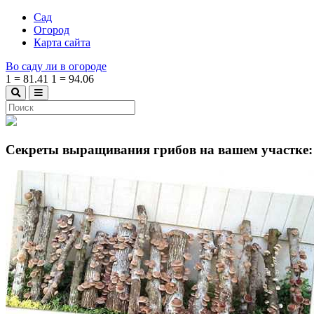
Сад
Огород
Карта сайта
Во саду ли в огороде
1
=
81.41
1
=
94.06
Секреты выращивания грибов на вашем участке: 