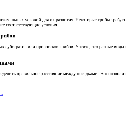
 оптимальных условий для их развития. Некоторые грибы требую
йте соответствующие условия.
грибов
х субстратов или проростков грибов. Учтите, что разные виды г
адками
делить правильное расстояние между посадками. Это позволит 
..