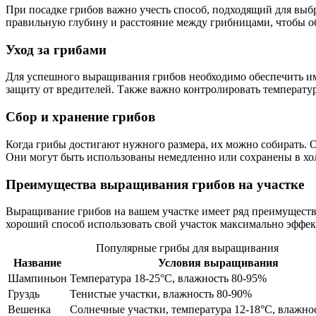
При посадке грибов важно учесть способ, подходящий для выбр
правильную глубину и расстояние между грибницами, чтобы об
Уход за грибами
Для успешного выращивания грибов необходимо обеспечить им
защиту от вредителей. Также важно контролировать температур
Сбор и хранение грибов
Когда грибы достигают нужного размера, их можно собирать. О
Они могут быть использованы немедленно или сохранены в хол
Преимущества выращивания грибов на участке
Выращивание грибов на вашем участке имеет ряд преимуществ.
хороший способ использовать свой участок максимально эффек
Популярные грибы для выращивания
Название
Условия выращивания
Шампиньон
Температура 18-25°С, влажность 80-95%
Груздь
Тенистые участки, влажность 80-90%
Вешенка
Солнечные участки, температура 12-18°С, влажно