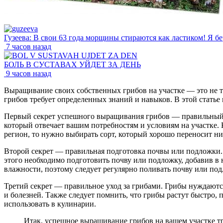
Гузеева: В свои 63 года морщины стираются как ластиком! Я бе
7 часов назад
БОЛЬ В СУСТАВАХ УЙДЕТ ЗА ДЕНЬ
9 часов назад
Выращивание своих собственных грибов на участке — это не т
грибов требует определенных знаний и навыков. В этой стать
Первый секрет успешного выращивания грибов — правильный в
который отвечает вашим потребностям и условиям на участке. К
регион, то нужно выбирать сорт, который хорошо переносит н
Второй секрет — правильная подготовка почвы или подложки. 
этого необходимо подготовить почву или подложку, добавив в 
влажности, поэтому следует регулярно поливать почву или под
Третий секрет — правильное уход за грибами. Грибы нуждаются
и болезней. Также следует помнить, что грибы растут быстро, 
использовать в кулинарии.
Итак, успешное выращивание грибов на вашем участке тре