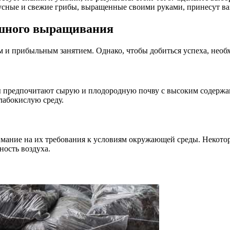
кусные и свежие грибы, выращенные своими руками, принесут ва
ешного выращивания
 и прибыльным занятием. Однако, чтобы добиться успеха, необ
 предпочитают сырую и плодородную почву с высоким содержан
лабокислую среду.
мание на их требования к условиям окружающей среды. Некотор
ность воздуха.