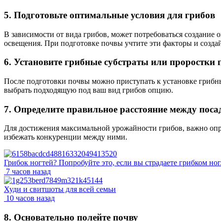
5. Подготовьте оптимальные условия для грибов
В зависимости от вида грибов, может потребоваться создание
освещения. При подготовке почвы учтите эти факторы и созда
6. Установите грибные субстраты или проростки 
После подготовки почвы можно приступать к установке грибны
выбрать подходящую под ваш вид грибов опцию.
7. Определите правильное расстояние между пос
Для достижения максимальной урожайности грибов, важно опре
избежать конкуренции между ними.
Грибок ногтей? Попробуйте это, если вы страдаете грибком ног.
7 часов назад
Худи и свитшоты для всей семьи
10 часов назад
8. Основательно полейте почву