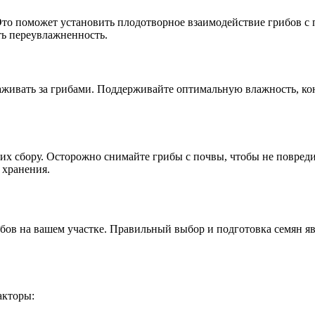
 Это поможет установить плодотворное взаимодействие грибов с 
ть переувлажненность.
аживать за грибами. Поддерживайте оптимальную влажность, ко
к их сбору. Осторожно снимайте грибы с почвы, чтобы не повре
 хранения.
ибов на вашем участке. Правильный выбор и подготовка семян
акторы: