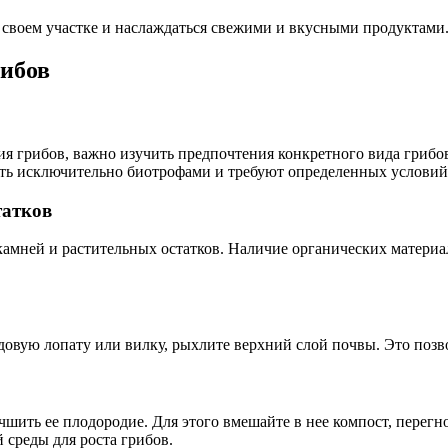
 своем участке и наслаждаться свежими и вкусными продуктами
ибов
ия грибов, важно изучить предпочтения конкретного вида грибо
ыть исключительно биотрофами и требуют определенных условий
татков
, камней и растительных остатков. Наличие органических матер
овую лопату или вилку, рыхлите верхний слой почвы. Это позв
чшить ее плодородие. Для этого вмешайте в нее компост, перег
среды для роста грибов.