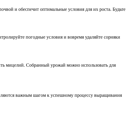
почвой и обеспечит оптимальные условия для их роста. Будьте
нтролируйте погодные условия и вовремя удаляйте сорняки
дить мицелий. Собранный урожай можно использовать для
 являются важным шагом к успешному процессу выращивания