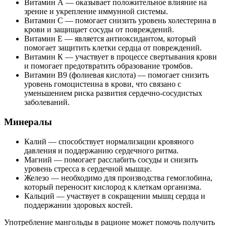
Витамин А — оказывает положительное влияние на
зрение и укрепление иммунной системы.
Витамин С — помогает снизить уровень холестерина в
крови и защищает сосуды от повреждений.
Витамин Е — является антиоксидантом, который
помогает защитить клетки сердца от повреждений.
Витамин К — участвует в процессе свертывания крови
и помогает предотвратить образование тромбов.
Витамин В9 (фолиевая кислота) — помогает снизить
уровень гомоцистеина в крови, что связано с
уменьшением риска развития сердечно-сосудистых
заболеваний.
Минералы
Калий — способствует нормализации кровяного
давления и поддержанию сердечного ритма.
Магний — помогает расслабить сосуды и снизить
уровень стресса в сердечной мышце.
Железо — необходимо для производства гемоглобина,
который переносит кислород к клеткам организма.
Кальций — участвует в сокращении мышц сердца и
поддержании здоровых костей.
Употребление мангольды в рационе может помочь получить