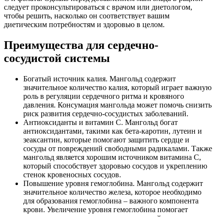
следует проконсультироваться с врачом или диетологом,
чтобы решить, насколько он соответствует вашим
диетическим потребностям и здоровью в целом.
Преимущества для сердечно-
сосудистой системы
Богатый источник калия. Мангольд содержит
значительное количество калия, который играет важную
роль в регуляции сердечного ритма и кровяного
давления. Консумация мангольда может помочь снизить
риск развития сердечно-сосудистых заболеваний.
Антиоксиданты и витамин C. Мангольд богат
антиоксидантами, такими как бета-каротин, лутеин и
зеаксантин, которые помогают защитить сердце и
сосуды от повреждений свободными радикалами. Также
мангольд является хорошим источником витамина C,
который способствует здоровью сосудов и укреплению
стенок кровеносных сосудов.
Повышение уровня гемоглобина. Мангольд содержит
значительное количество железа, которое необходимо
для образования гемоглобина – важного компонента
крови. Увеличение уровня гемоглобина помогает