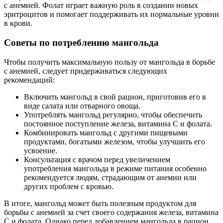
с анемией. Фолат играет важную роль в создании новых
эритроцитов и помогает поддерживать их нормальные уровни
в крови.
Советы по потреблению мангольда
Чтобы получить максимальную пользу от мангольда в борьбе
с анемией, следует придерживаться следующих
рекомендаций:
Включить мангольд в свой рацион, приготовив его в
виде салата или отварного овоща.
Употреблять мангольд регулярно, чтобы обеспечить
постоянное поступление железа, витамина C и фолата.
Комбинировать мангольд с другими пищевыми
продуктами, богатыми железом, чтобы улучшить его
усвоение.
Консультация с врачом перед увеличением
употребления мангольда в режиме питания особенно
рекомендуется людям, страдающим от анемии или
других проблем с кровью.
В итоге, мангольд может быть полезным продуктом для
борьбы с анемией за счет своего содержания железа, витамина
C и фолата. Однако перед добавлением мангольда в рацион