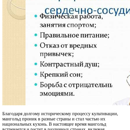
Благодаря долгому историческому процессу культивации,
мангольд проник в разные страны и стал частью их
национальных кухонь. В настоящее время мангольд
встречается и растет в различных странах, включая