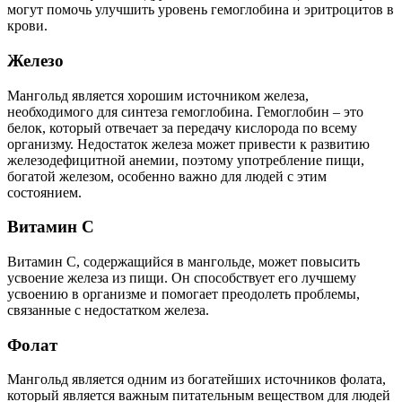
могут помочь улучшить уровень гемоглобина и эритроцитов в
крови.
Железо
Мангольд является хорошим источником железа,
необходимого для синтеза гемоглобина. Гемоглобин – это
белок, который отвечает за передачу кислорода по всему
организму. Недостаток железа может привести к развитию
железодефицитной анемии, поэтому употребление пищи,
богатой железом, особенно важно для людей с этим
состоянием.
Витамин C
Витамин C, содержащийся в мангольде, может повысить
усвоение железа из пищи. Он способствует его лучшему
усвоению в организме и помогает преодолеть проблемы,
связанные с недостатком железа.
Фолат
Мангольд является одним из богатейших источников фолата,
который является важным питательным веществом для людей