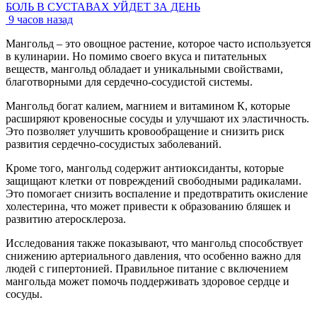
БОЛЬ В СУСТАВАХ УЙДЕТ ЗА ДЕНЬ
9 часов назад
Мангольд – это овощное растение, которое часто используется
в кулинарии. Но помимо своего вкуса и питательных
веществ, мангольд обладает и уникальными свойствами,
благотворными для сердечно-сосудистой системы.
Мангольд богат калием, магнием и витамином К, которые
расширяют кровеносные сосуды и улучшают их эластичность.
Это позволяет улучшить кровообращение и снизить риск
развития сердечно-сосудистых заболеваний.
Кроме того, мангольд содержит антиоксиданты, которые
защищают клетки от повреждений свободными радикалами.
Это помогает снизить воспаление и предотвратить окисление
холестерина, что может привести к образованию бляшек и
развитию атеросклероза.
Исследования также показывают, что мангольд способствует
снижению артериального давления, что особенно важно для
людей с гипертонией. Правильное питание с включением
мангольда может помочь поддерживать здоровое сердце и
сосуды.