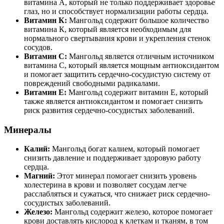
витамина А, который не только поддерживает здоровье
глаз, но и способствует нормализации работы сердца.
Витамин К:
Мангольд содержит большое количество
витамина К, который является необходимым для
нормального свертывания крови и укрепления стенок
сосудов.
Витамин С:
Мангольд является отличным источником
витамина С, который является мощным антиоксидантом
и помогает защитить сердечно-сосудистую систему от
повреждений свободными радикалами.
Витамин Е:
Мангольд содержит витамин Е, который
также является антиоксидантом и помогает снизить
риск развития сердечно-сосудистых заболеваний.
Минералы
Калий:
Мангольд богат калием, который помогает
снизить давление и поддерживает здоровую работу
сердца.
Магний:
Этот минерал помогает снизить уровень
холестерина в крови и позволяет сосудам легче
расслабляться и сужаться, что снижает риск сердечно-
сосудистых заболеваний.
Железо:
Мангольд содержит железо, которое помогает
крови доставлять кислород к клеткам и тканям, в том