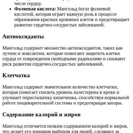
числе сердцу.
Фолиевая кислота:
Мангольд богат фолиевой
кислотой, которая играет важную роль в процессе
образования красных кровяных клеток и предотвращает
развитие сердечно-сосудистых заболеваний.
Антиоксиданты
Мангольд содержит множество антиоксидантов, таких как
лутеин и зеаксантин, которые помогают защитить клетки
сердца от повреждения свободными радикалами и снижают
риск развития сердечно-сосудистых заболеваний.
Клетчатка
Мангольд содержит значительное количество клетчатки,
которая помогает снизить уровень холестерина в крови и
улучшает перистальтику кишечника, способствуя нормальной
работе пищеварительной системы и предотвращая запоры.
Содержание калорий и жиров
Мангольд отличается низким содержанием калорий и жиров,
что делает его хорошим выбором для людей, следящих за