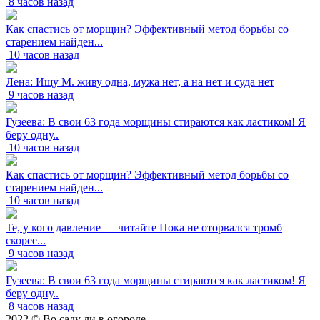
8 часов назад
Как спастись от морщин? Эффективный метод борьбы со
старением найден...
10 часов назад
Лена: Ищу М. живу одна, мужа нет, а на нет и суда нет
9 часов назад
Гузеева: В свои 63 года морщины стираются как ластиком! Я
беру одну..
10 часов назад
Как спастись от морщин? Эффективный метод борьбы со
старением найден...
10 часов назад
Те, у кого давление — читайте Пока не оторвался тромб
скорее...
9 часов назад
Гузеева: В свои 63 года морщины стираются как ластиком! Я
беру одну..
8 часов назад
2022 © Во саду ли в огороде