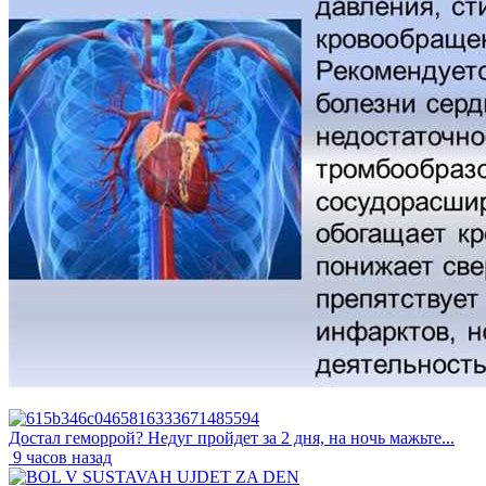
Достал геморрой? Недуг пройдет за 2 дня, на ночь мажьте...
9 часов назад