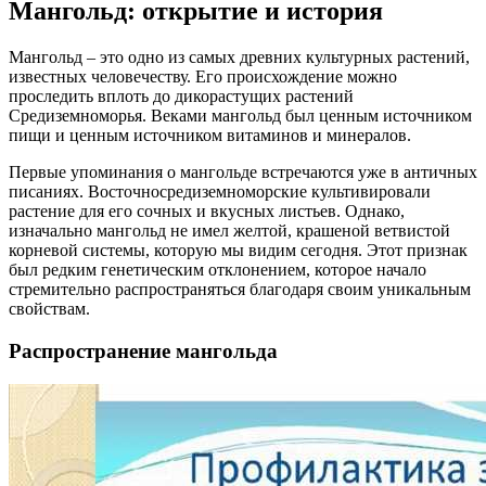
Мангольд: открытие и история
Мангольд – это одно из самых древних культурных растений,
известных человечеству. Его происхождение можно
проследить вплоть до дикорастущих растений
Средиземноморья. Веками мангольд был ценным источником
пищи и ценным источником витаминов и минералов.
Первые упоминания о мангольде встречаются уже в античных
писаниях. Восточносредиземноморские культивировали
растение для его сочных и вкусных листьев. Однако,
изначально мангольд не имел желтой, крашеной ветвистой
корневой системы, которую мы видим сегодня. Этот признак
был редким генетическим отклонением, которое начало
стремительно распространяться благодаря своим уникальным
свойствам.
Распространение мангольда