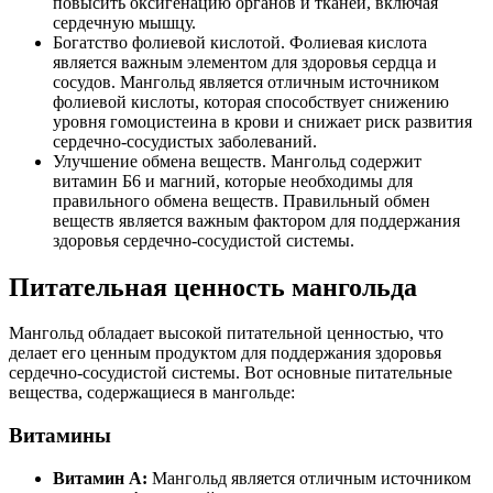
повысить оксигенацию органов и тканей, включая
сердечную мышцу.
Богатство фолиевой кислотой. Фолиевая кислота
является важным элементом для здоровья сердца и
сосудов. Мангольд является отличным источником
фолиевой кислоты, которая способствует снижению
уровня гомоцистеина в крови и снижает риск развития
сердечно-сосудистых заболеваний.
Улучшение обмена веществ. Мангольд содержит
витамин Б6 и магний, которые необходимы для
правильного обмена веществ. Правильный обмен
веществ является важным фактором для поддержания
здоровья сердечно-сосудистой системы.
Питательная ценность мангольда
Мангольд обладает высокой питательной ценностью, что
делает его ценным продуктом для поддержания здоровья
сердечно-сосудистой системы. Вот основные питательные
вещества, содержащиеся в мангольде:
Витамины
Витамин А:
Мангольд является отличным источником