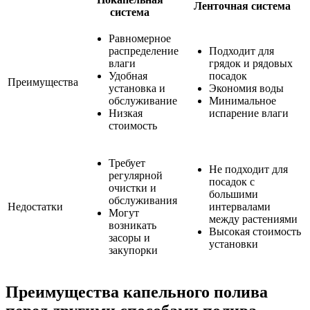
Ленточная система
система
Равномерное
распределение
Подходит для
влаги
грядок и рядовых
Удобная
посадок
Преимущества
установка и
Экономия воды
обслуживание
Минимальное
Низкая
испарение влаги
стоимость
Требует
Не подходит для
регулярной
посадок с
очистки и
большими
обслуживания
Недостатки
интервалами
Могут
между растениями
возникать
Высокая стоимость
засоры и
установки
закупорки
Преимущества капельного полива