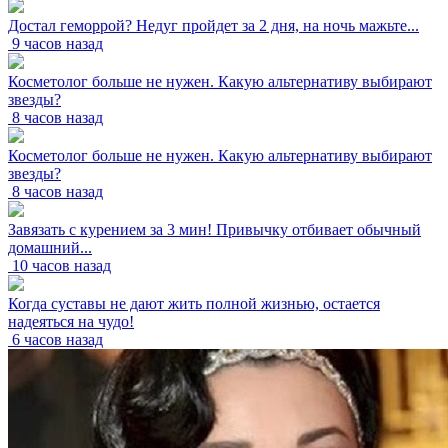
Достал геморрой? Недуг пройдет за 2 дня, на ночь мажьте...
9 часов назад
Косметолог больше не нужен. Какую альтернативу выбирают
звезды?
8 часов назад
Косметолог больше не нужен. Какую альтернативу выбирают
звезды?
8 часов назад
Завязать с курением за 3 мин! Привычку отбивает обычный
домашний...
10 часов назад
Когда суставы не дают жить полной жизнью, остается
надеяться на чудо!
6 часов назад