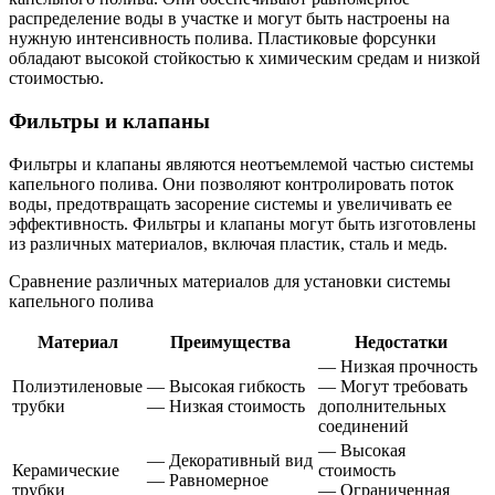
распределение воды в участке и могут быть настроены на
нужную интенсивность полива. Пластиковые форсунки
обладают высокой стойкостью к химическим средам и низкой
стоимостью.
Фильтры и клапаны
Фильтры и клапаны являются неотъемлемой частью системы
капельного полива. Они позволяют контролировать поток
воды, предотвращать засорение системы и увеличивать ее
эффективность. Фильтры и клапаны могут быть изготовлены
из различных материалов, включая пластик, сталь и медь.
Сравнение различных материалов для установки системы
капельного полива
Материал
Преимущества
Недостатки
— Низкая прочность
Полиэтиленовые
— Высокая гибкость
— Могут требовать
трубки
— Низкая стоимость
дополнительных
соединений
— Высокая
— Декоративный вид
Керамические
стоимость
— Равномерное
трубки
— Ограниченная