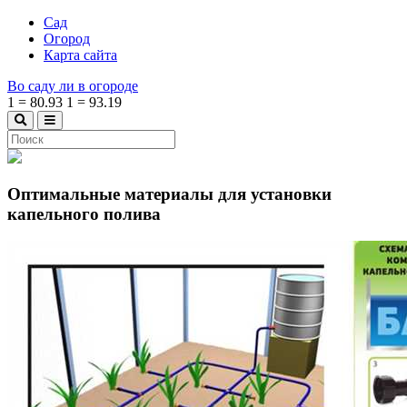
Сад
Огород
Карта сайта
Во саду ли в огороде
1
=
80.93
1
=
93.19
Оптимальные материалы для установки
капельного полива