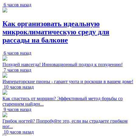
6 часов назад
Как организовать идеальную
микроклиматическую среду для
рассады на балконе
6 часов назад
Похудей навсегда! Инновационный подход к похудению!
7 часов назад
Императорские пионы - гарант уюта и роскоши в вашем доме!
10 часов назад
Как спастись от морщин? Эффективный метод борьбы со
старением найден...
9 часов назад
Грибок ногтей? Попробуйте это, если вы страдаете грибком
ног...
10 часов назад