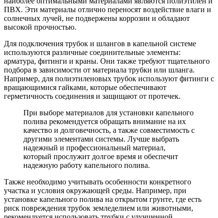
наиболее оптимальными материалами являются полиэтилен и
ПВХ. Эти материалы отлично переносят воздействие влаги и
солнечных лучей, не подвержены коррозии и обладают
высокой прочностью.
Для подключения трубок и шлангов в капельной системе
используются различные соединительные элементы:
арматура, фитинги и краны. Они также требуют тщательного
подбора в зависимости от материала трубки или шланга.
Например, для полиэтиленовых трубок используют фитинги с
вращающимися гайками, которые обеспечивают
герметичность соединения и защищают от протечек.
При выборе материалов для установки капельного
полива рекомендуется обращать внимание на их
качество и долговечность, а также совместимость с
другими элементами системы. Лучше выбрать
надежный и профессиональный материал,
который прослужит долгое время и обеспечит
надежную работу капельного полива.
Также необходимо учитывать особенности конкретного
участка и условия окружающей среды. Например, при
установке капельного полива на открытом грунте, где есть
риск повреждения трубок земледелием или животными,
рекомендуется использовать трубки с улучшенной