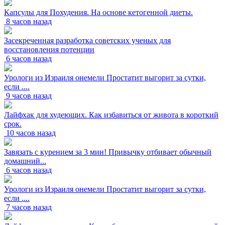
Капсулы для Похудения. На основе кетогенной диеты.
8 часов назад
Засекреченная разработка советских ученых для
восстановления потенции
6 часов назад
Урологи из Израиля онемели Простатит выгорит за сутки,
если ....
9 часов назад
Лайфхак для худеющих. Как избавиться от живота в короткий
срок.
10 часов назад
Завязать с курением за 3 мин! Привычку отбивает обычный
домашний...
6 часов назад
Урологи из Израиля онемели Простатит выгорит за сутки,
если ....
7 часов назад