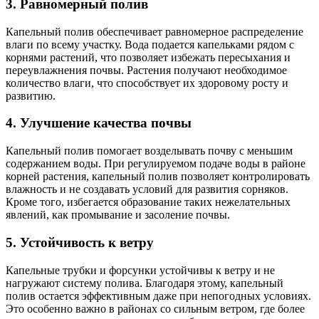
3. Равномерный полив
Капельный полив обеспечивает равномерное распределение
влаги по всему участку. Вода подается капельками рядом с
корнями растений, что позволяет избежать пересыхания и
переувлажнения почвы. Растения получают необходимое
количество влаги, что способствует их здоровому росту и
развитию.
4. Улучшение качества почвы
Капельный полив помогает возделывать почву с меньшим
содержанием воды. При регулируемом подаче воды в районе
корней растения, капельный полив позволяет контролировать
влажность и не создавать условий для развития сорняков.
Кроме того, избегается образование таких нежелательных
явлений, как промывание и засоление почвы.
5. Устойчивость к ветру
Капельные трубки и форсунки устойчивы к ветру и не
нагружают систему полива. Благодаря этому, капельный
полив остается эффективным даже при непогодных условиях.
Это особенно важно в районах со сильным ветром, где более