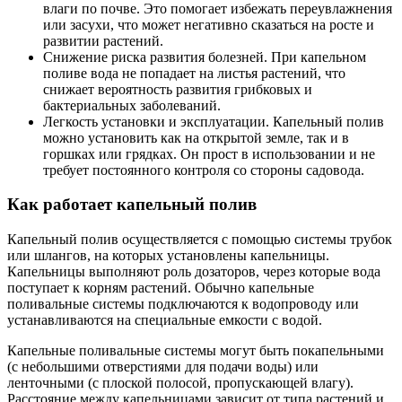
влаги по почве. Это помогает избежать переувлажнения
или засухи, что может негативно сказаться на росте и
развитии растений.
Снижение риска развития болезней. При капельном
поливе вода не попадает на листья растений, что
снижает вероятность развития грибковых и
бактериальных заболеваний.
Легкость установки и эксплуатации. Капельный полив
можно установить как на открытой земле, так и в
горшках или грядках. Он прост в использовании и не
требует постоянного контроля со стороны садовода.
Как работает капельный полив
Капельный полив осуществляется с помощью системы трубок
или шлангов, на которых установлены капельницы.
Капельницы выполняют роль дозаторов, через которые вода
поступает к корням растений. Обычно капельные
поливальные системы подключаются к водопроводу или
устанавливаются на специальные емкости с водой.
Капельные поливальные системы могут быть покапельными
(с небольшими отверстиями для подачи воды) или
ленточными (с плоской полосой, пропускающей влагу).
Расстояние между капельницами зависит от типа растений и