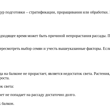
ур подготовки – стратификации, проращивания или обработки. 
дходящее время может быть причиной непрорастания рассады. Пе
пересмотреть выбор семян и учесть вышеуказанные факторы. Если
 на балконе не прорастает, является недостаток света. Растени
роста.
к света:
т не попадает на рассаду достаточно долго.
 балкон.