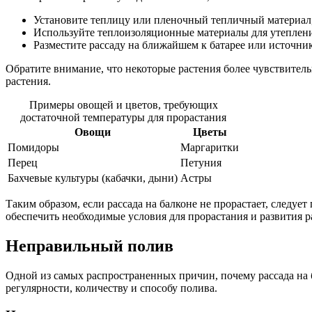
Установите теплицу или пленочный тепличный материал, 
Используйте теплоизоляционные материалы для утепления
Разместите рассаду на ближайшем к батарее или источник
Обратите внимание, что некоторые растения более чувствител
растения.
Примеры овощей и цветов, требующих
достаточной температуры для прорастания
Овощи
Цветы
Помидоры
Маргаритки
Перец
Петуния
Бахчевые культуры (кабачки, дыни)
Астры
Таким образом, если рассада на балконе не прорастает, следуе
обеспечить необходимые условия для прорастания и развития р
Неправильный полив
Одной из самых распространенных причин, почему рассада на б
регулярности, количеству и способу полива.