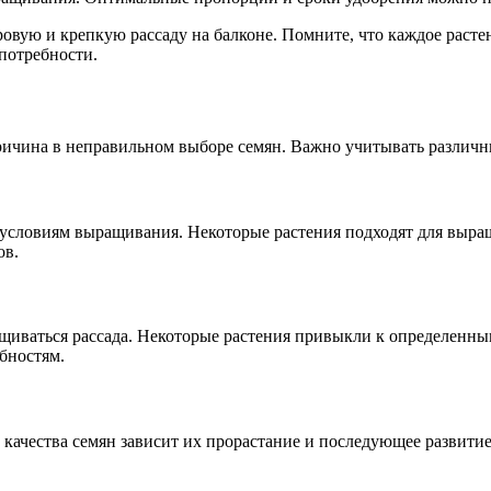
вую и крепкую рассаду на балконе. Помните, что каждое расте
потребности.
ричина в неправильном выборе семян. Важно учитывать различны
условиям выращивания. Некоторые растения подходят для выращи
ов.
ащиваться рассада. Некоторые растения привыкли к определенны
ебностям.
т качества семян зависит их прорастание и последующее развити