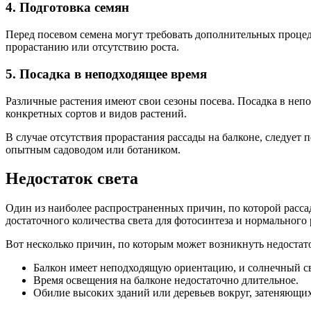
4. Подготовка семян
Перед посевом семена могут требовать дополнительных процед
прорастанию или отсутствию роста.
5. Посадка в неподходящее время
Различные растения имеют свои сезоны посева. Посадка в непо
конкретных сортов и видов растений.
В случае отсутствия прорастания рассады на балконе, следует 
опытным садоводом или ботаником.
Недостаток света
Один из наиболее распространенных причин, по которой рассада
достаточного количества света для фотосинтеза и нормального 
Вот несколько причин, по которым может возникнуть недостато
Балкон имеет неподходящую ориентацию, и солнечный све
Время освещения на балконе недостаточно длительное.
Обилие высоких зданий или деревьев вокруг, затеняющих