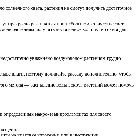
ло солнечного света, растения не смогут получить достаточное
гут прекрасно развиваться при небольшом количестве света.
мочь растениям получить достаточное количество света для
 недостаточно увлажнено воздуховодом растениям трудно
ольше влаги, поэтому поливайте рассаду дополнительно, чтобы
того метода — распыление воды вокруг растений может помочь
 в определенных макро- и микроэлементах для своего
 вещества.
айти на упаковке удобрений или в инструкции.