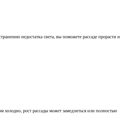
странению недостатка света, вы поможете рассаде прорасти и
м холодно, рост рассады может замедлиться или полностью