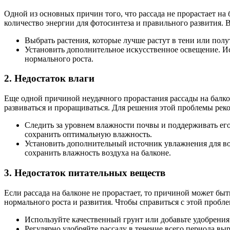
Одной из основных причин того, что рассада не прорастает на 
количество энергии для фотосинтеза и правильного развития. В
Выбрать растения, которые лучше растут в тени или полу
Установить дополнительное искусственное освещение. Ис
нормального роста.
2. Недостаток влаги
Еще одной причиной неудачного прорастания рассады на балко
развиваться и проращиваться. Для решения этой проблемы рек
Следить за уровнем влажности почвы и поддерживать его
сохранить оптимальную влажность.
Установить дополнительный источник увлажнения для во
сохранить влажность воздуха на балконе.
3. Недостаток питательных веществ
Если рассада на балконе не прорастает, то причиной может бы
нормального роста и развития. Чтобы справиться с этой пробле
Используйте качественный грунт или добавьте удобрения
Регулярно удобряйте рассаду в течение всего периода в