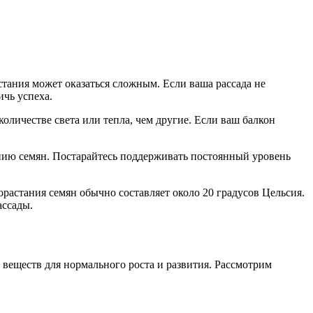
стания может оказаться сложным. Если ваша рассада не
ичь успеха.
оличестве света или тепла, чем другие. Если ваш балкон
нию семян. Постарайтесь поддерживать постоянный уровень
орастания семян обычно составляет около 20 градусов Цельсия.
ассады.
 веществ для нормального роста и развития. Рассмотрим