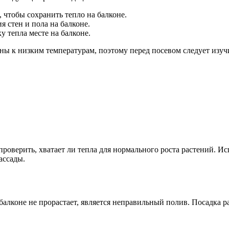
чтобы сохранить тепло на балконе.
 стен и пола на балконе.
у тепла месте на балконе.
ьны к низким температурам, поэтому перед посевом следует изу
т проверить, хватает ли тепла для нормального роста растений.
ассады.
алконе не прорастает, является неправильный полив. Посадка р