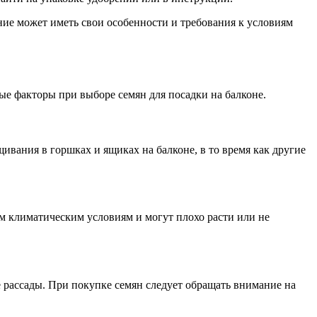
ние может иметь свои особенности и требования к условиям
е факторы при выборе семян для посадки на балконе.
вания в горшках и ящиках на балконе, в то время как другие
м климатическим условиям и могут плохо расти или не
е рассады. При покупке семян следует обращать внимание на