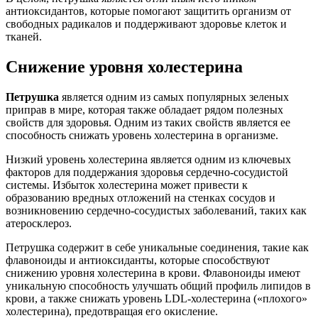
антиоксидантов, которые помогают защитить организм от
свободных радикалов и поддерживают здоровье клеток и
тканей.
Снижение уровня холестерина
Петрушка
является одним из самых популярных зеленых
приправ в мире, которая также обладает рядом полезных
свойств для здоровья. Одним из таких свойств является ее
способность снижать уровень холестерина в организме.
Низкий уровень холестерина является одним из ключевых
факторов для поддержания здоровья сердечно-сосудистой
системы. Избыток холестерина может привести к
образованию вредных отложений на стенках сосудов и
возникновению сердечно-сосудистых заболеваний, таких как
атеросклероз.
Петрушка содержит в себе уникальные соединения, такие как
флавоноиды и антиоксиданты, которые способствуют
снижению уровня холестерина в крови. Флавоноиды имеют
уникальную способность улучшать общий профиль липидов в
крови, а также снижать уровень LDL-холестерина («плохого»
холестерина), предотвращая его окисление.