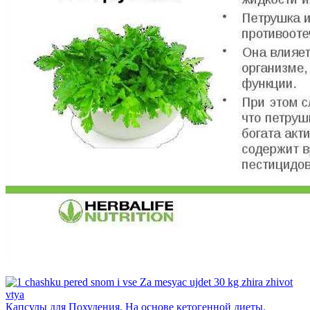
Капсулы для Похудения. На основе кетогенной диеты.