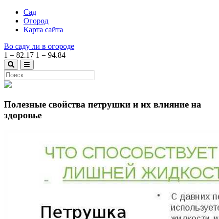
Сад
Огород
Карта сайта
Во саду ли в огороде
1
=
82.17
1
=
94.84
Полезные свойства петрушки и их влияние на
здоровье