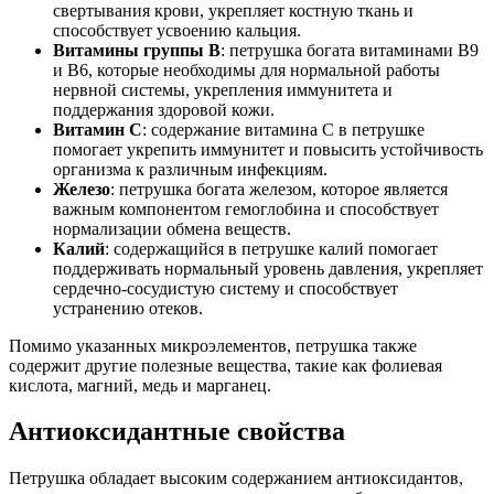
свертывания крови, укрепляет костную ткань и
способствует усвоению кальция.
Витамины группы В
: петрушка богата витаминами В9
и В6, которые необходимы для нормальной работы
нервной системы, укрепления иммунитета и
поддержания здоровой кожи.
Витамин С
: содержание витамина С в петрушке
помогает укрепить иммунитет и повысить устойчивость
организма к различным инфекциям.
Железо
: петрушка богата железом, которое является
важным компонентом гемоглобина и способствует
нормализации обмена веществ.
Калий
: содержащийся в петрушке калий помогает
поддерживать нормальный уровень давления, укрепляет
сердечно-сосудистую систему и способствует
устранению отеков.
Помимо указанных микроэлементов, петрушка также
содержит другие полезные вещества, такие как фолиевая
кислота, магний, медь и марганец.
Антиоксидантные свойства
Петрушка обладает высоким содержанием антиоксидантов,