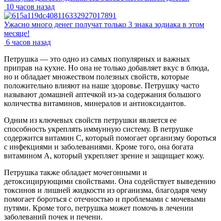
10 часов назад
Ужасно много денег получат только 3 знака зодиака в этом
месяце!
6 часов назад
Петрушка — это одно из самых популярных и важных
приправ на кухне. Но она не только добавляет вкус в блюда,
но и обладает множеством полезных свойств, которые
положительно влияют на наше здоровье. Петрушку часто
называют домашней аптечкой из-за содержания большого
количества витаминов, минералов и антиоксидантов.
Одним из ключевых свойств петрушки является ее
способность укреплять иммунную систему. В петрушке
содержится витамин С, который помогает организму бороться
с инфекциями и заболеваниями. Кроме того, она богата
витамином А, который укрепляет зрение и защищает кожу.
Петрушка также обладает мочегонными и
детоксицирующими свойствами. Она содействует выведению
токсинов и лишней жидкости из организма, благодаря чему
помогает бороться с отечностью и проблемами с мочевыми
путями. Кроме того, петрушка может помочь в лечении
заболеваний почек и печени.