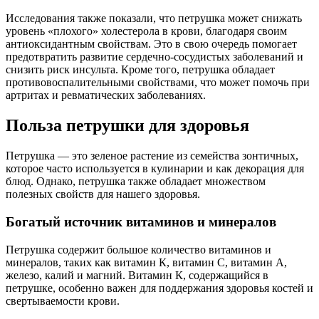
Исследования также показали, что петрушка может снижать
уровень «плохого» холестерола в крови, благодаря своим
антиоксидантным свойствам. Это в свою очередь помогает
предотвратить развитие сердечно-сосудистых заболеваний и
снизить риск инсульта. Кроме того, петрушка обладает
противовоспалительными свойствами, что может помочь при
артритах и ревматических заболеваниях.
Польза петрушки для здоровья
Петрушка — это зеленое растение из семейства зонтичных,
которое часто используется в кулинарии и как декорация для
блюд. Однако, петрушка также обладает множеством
полезных свойств для нашего здоровья.
Богатый источник витаминов и минералов
Петрушка содержит большое количество витаминов и
минералов, таких как витамин К, витамин С, витамин А,
железо, калий и магний. Витамин К, содержащийся в
петрушке, особенно важен для поддержания здоровья костей и
свертываемости крови.