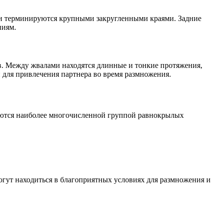
 и терминируются крупными закругленными краями. Задние
ниям.
в. Между жвалами находятся длинные и тонкие протяжения,
 для привлечения партнера во время размножения.
ляются наиболее многочисленной группой равнокрылых
огут находиться в благоприятных условиях для размножения и