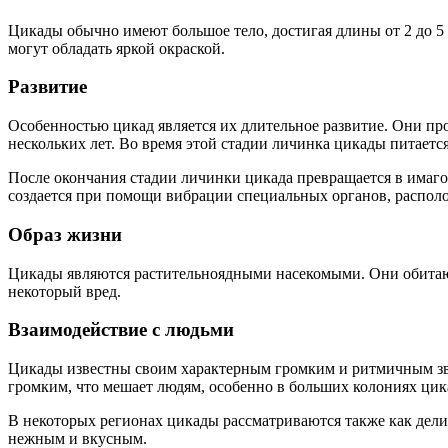
Цикады обычно имеют большое тело, достигая длины от 2 до 5 
могут обладать яркой окраской.
Развитие
Особенностью цикад является их длительное развитие. Они про
нескольких лет. Во время этой стадии личинка цикады питаетс
После окончания стадии личинки цикада превращается в имаго 
создается при помощи вибрации специальных органов, распол
Образ жизни
Цикады являются растительноядными насекомыми. Они обитают 
некоторый вред.
Взаимодействие с людьми
Цикады известны своим характерным громким и ритмичным звук
громким, что мешает людям, особенно в больших колониях цик
В некоторых регионах цикады рассматриваются также как дели
нежным и вкусным.