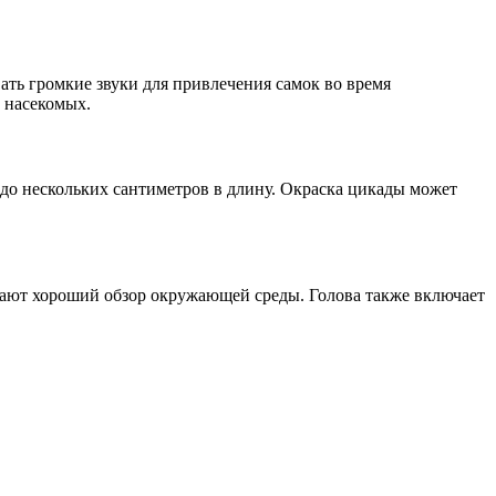
ть громкие звуки для привлечения самок во время
 насекомых.
до нескольких сантиметров в длину. Окраска цикады может
вают хороший обзор окружающей среды. Голова также включает