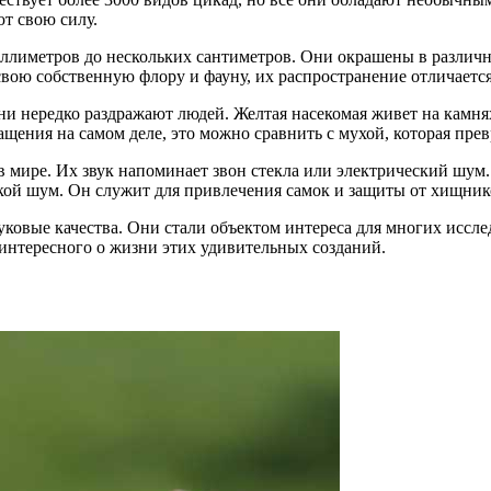
т свою силу.
лиметров до нескольких сантиметров. Они окрашены в различные
вою собственную флору и фауну, их распространение отличается
и нередко раздражают людей. Желтая насекомая живет на камнях
ащения на самом деле, это можно сравнить с мухой, которая пре
мире. Их звук напоминает звон стекла или электрический шум. 
кой шум. Он служит для привлечения самок и защиты от хищник
ковые качества. Они стали объектом интереса для многих иссле
 интересного о жизни этих удивительных созданий.