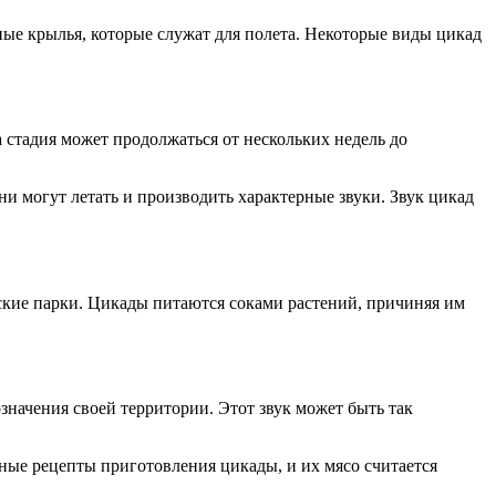
ные крылья, которые служат для полета. Некоторые виды цикад
 стадия может продолжаться от нескольких недель до
и могут летать и производить характерные звуки. Звук цикад
ские парки. Цикады питаются соками растений, причиняя им
начения своей территории. Этот звук может быть так
ные рецепты приготовления цикады, и их мясо считается