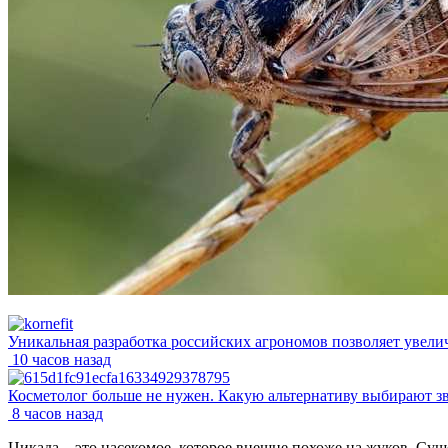
Уникальная разработка российских агрономов позволяет увели
10 часов назад
Косметолог больше не нужен. Какую альтернативу выбирают з
8 часов назад
Цикада – это насекомое, которое внешне похоже на жуков. Сущ