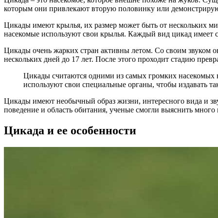
которым они привлекают вторую половинку или демонстрирую
Цикады имеют крылья, их размер может быть от нескольких мил
насекомые используют свои крылья. Каждый вид цикад имеет с
Цикады очень жарких стран активны летом. Со своим звуком он
нескольких дней до 17 лет. После этого проходит стадию превр
Цикады считаются одними из самых громких насекомых в 
используют свои специальные органы, чтобы издавать та
Цикады имеют необычный образ жизни, интересного вида и зву
поведение и область обитания, ученые смогли выяснить много
Цикада и ее особенности