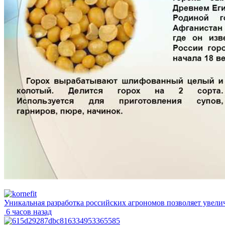
Уникальная разработка российских агрономов позволяет увели
6 часов назад