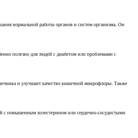
жания нормальной работы органов и систем организма. Он
обенно полезно для людей с диабетом или проблемами с
шечника и улучшает качество кишечной микрофлоры. Также
дей с повышенным холестерином или сердечно-сосудистыми