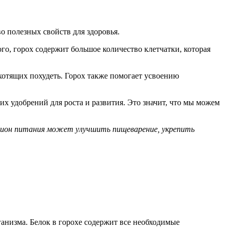
о полезных свойств для здоровья.
о, горох содержит большое количество клетчатки, которая
хотящих похудеть. Горох также помогает усвоению
х удобрений для роста и развития. Это значит, что мы можем
рацион питания может улучшить пищеварение, укрепить
анизма. Белок в горохе содержит все необходимые