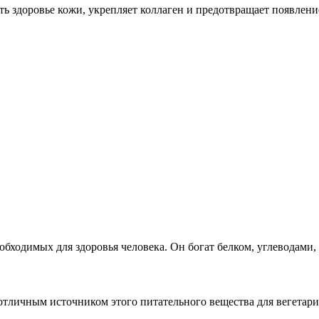
ть здоровье кожи, укрепляет коллаген и предотвращает появлен
бходимых для здоровья человека. Он богат белком, углеводами,
 отличным источником этого питательного вещества для вегетариа