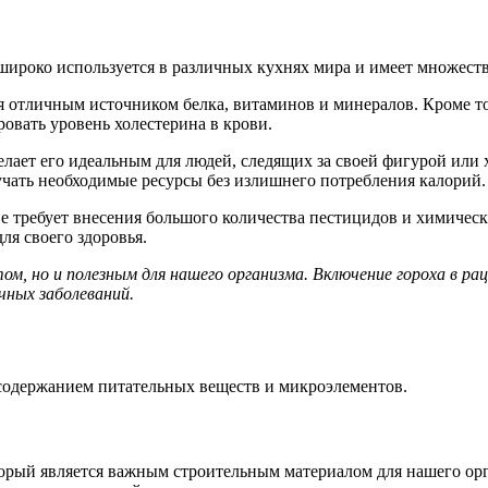
 широко используется в различных кухнях мира и имеет множеств
я отличным источником белка, витаминов и минералов. Кроме тог
овать уровень холестерина в крови.
лает его идеальным для людей, следящих за своей фигурой или 
учать необходимые ресурсы без излишнего потребления калорий.
е требует внесения большого количества пестицидов и химически
для своего здоровья.
ктом, но и полезным для нашего организма. Включение гороха в 
чных заболеваний.
 содержанием питательных веществ и микроэлементов.
торый является важным строительным материалом для нашего орг