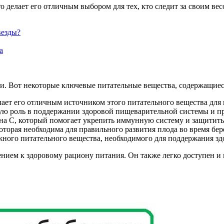
 делает его отличным выбором для тех, кто следит за своим вес
везды?
и. Вот некоторые ключевые питательные вещества, содержащиеся
лает его отличным источником этого питательного вещества для 
жную роль в поддержании здоровой пищеварительной системы и п
а С, который помогает укрепить иммунную систему и защитить
оторая необходима для правильного развития плода во время бе
жного питательного вещества, необходимого для поддержания з
нием к здоровому рациону питания. Он также легко доступен и 