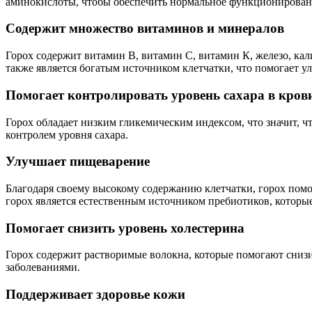
аминокислоты, чтобы обеспечить нормальное функционировани
Содержит множество витаминов и минералов
Горох содержит витамин В, витамин С, витамин К, железо, ка
также является богатым источником клетчатки, что помогает 
Помогает контролировать уровень сахара в кров
Горох обладает низким гликемическим индексом, что значит, чт
контролем уровня сахара.
Улучшает пищеварение
Благодаря своему высокому содержанию клетчатки, горох пом
горох является естественным источником пребиотиков, которы
Помогает снизить уровень холестерина
Горох содержит растворимые волокна, которые помогают снизи
заболеваниями.
Поддерживает здоровье кожи