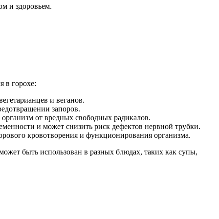
ом и здоровьем.
 в горохе:
вегетарианцев и веганов.
редотвращении запоров.
 организм от вредных свободных радикалов.
ременности и может снизить риск дефектов нервной трубки.
дорового кровотворения и функционирования организма.
может быть использован в разных блюдах, таких как супы,