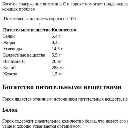
Богатое содержание витамина С в горохе помогает поддержива
кожных проблем.
Питательная ценность гороха на 100
г
Питательное вещество
Количество
Белки
5,4 г
Жиры
0,4 г
Углеводы
14,5 г
Балластные вещества
5,5 г
Витамин C
26 мг
Калий
288 мг
Железо
1,5 мг
Богатство питательными веществами
Горох является отличным источником питательных веществ, нео
Белок
Горох содержит значительное количество белка, что делает его
value и хорошо усваивается организмом.