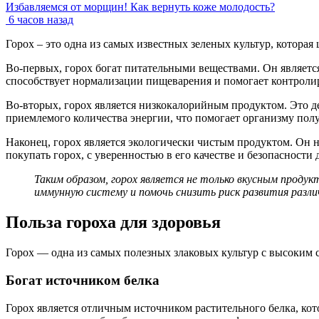
Избавляемся от морщин! Как вернуть коже молодость?
6 часов назад
Горох – это одна из самых известных зеленых культур, которая
Во-первых, горох богат питательными веществами. Он являетс
способствует нормализации пищеварения и помогает контролир
Во-вторых, горох является низкокалорийным продуктом. Это де
приемлемого количества энергии, что помогает организму пол
Наконец, горох является экологически чистым продуктом. Он н
покупать горох, с уверенностью в его качестве и безопасности 
Таким образом, горох является не только вкусным проду
иммунную систему и помочь снизить риск развития разли
Польза гороха для здоровья
Горох — одна из самых полезных злаковых культур с высоким
Богат источником белка
Горох является отличным источником растительного белка, ко