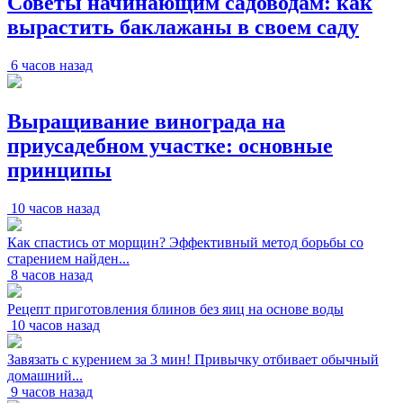
Советы начинающим садоводам: как
вырастить баклажаны в своем саду
6 часов назад
Выращивание винограда на
приусадебном участке: основные
принципы
10 часов назад
Как спастись от морщин? Эффективный метод борьбы со
старением найден...
8 часов назад
Рецепт приготовления блинов без яиц на основе воды
10 часов назад
Завязать с курением за 3 мин! Привычку отбивает обычный
домашний...
9 часов назад