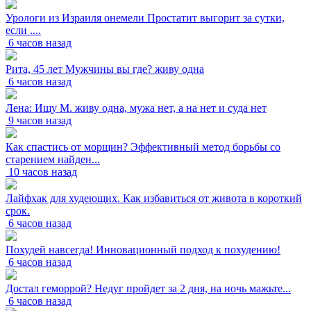
Урологи из Израиля онемели Простатит выгорит за сутки,
если ....
6 часов назад
Рита, 45 лет Мужчины вы где? живу одна
6 часов назад
Лена: Ищу М. живу одна, мужа нет, а на нет и суда нет
9 часов назад
Как спастись от морщин? Эффективный метод борьбы со
старением найден...
10 часов назад
Лайфхак для худеющих. Как избавиться от живота в короткий
срок.
6 часов назад
Похудей навсегда! Инновационный подход к похудению!
6 часов назад
Достал геморрой? Недуг пройдет за 2 дня, на ночь мажьте...
6 часов назад