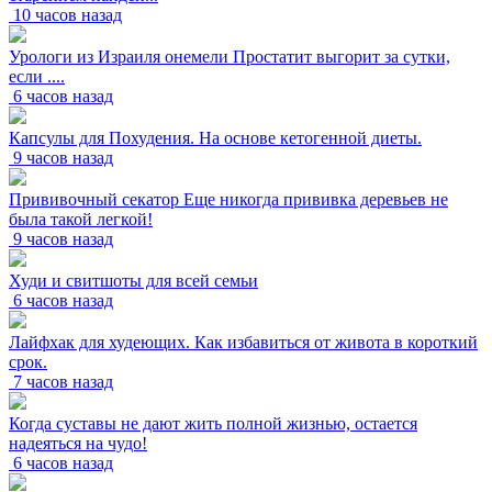
10 часов назад
Урологи из Израиля онемели Простатит выгорит за сутки,
если ....
6 часов назад
Капсулы для Похудения. На основе кетогенной диеты.
9 часов назад
Прививочный секатор Еще никогда прививка деревьев не
была такой легкой!
9 часов назад
Худи и свитшоты для всей семьи
6 часов назад
Лайфхак для худеющих. Как избавиться от живота в короткий
срок.
7 часов назад
Когда суставы не дают жить полной жизнью, остается
надеяться на чудо!
6 часов назад