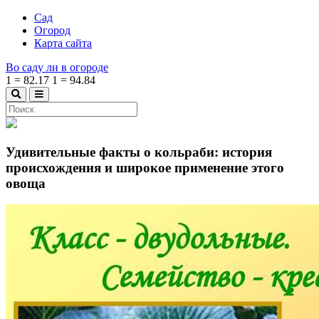
Сад
Огород
Карта сайта
Во саду ли в огороде
1
=
82.17
1
=
94.84
Удивительные факты о кольраби: история
происхождения и широкое применение этого
овоща