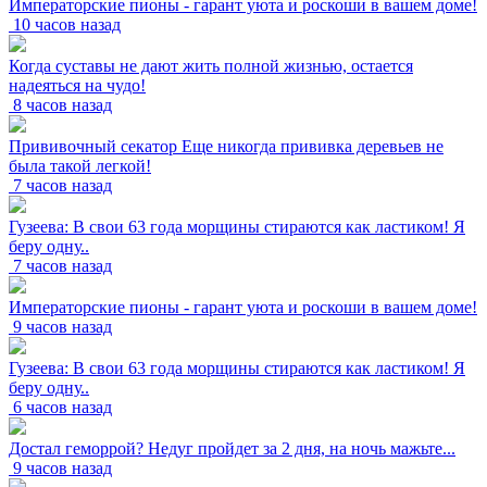
Императорские пионы - гарант уюта и роскоши в вашем доме!
10 часов назад
Когда суставы не дают жить полной жизнью, остается
надеяться на чудо!
8 часов назад
Прививочный секатор Еще никогда прививка деревьев не
была такой легкой!
7 часов назад
Гузеева: В свои 63 года морщины стираются как ластиком! Я
беру одну..
7 часов назад
Императорские пионы - гарант уюта и роскоши в вашем доме!
9 часов назад
Гузеева: В свои 63 года морщины стираются как ластиком! Я
беру одну..
6 часов назад
Достал геморрой? Недуг пройдет за 2 дня, на ночь мажьте...
9 часов назад