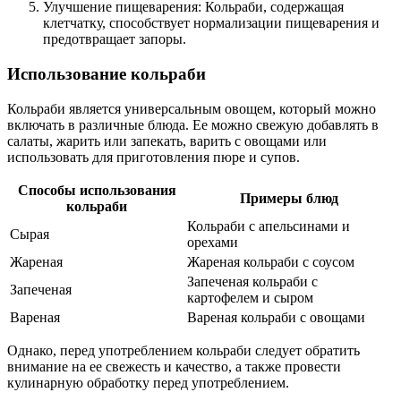
Улучшение пищеварения: Кольраби, содержащая
клетчатку, способствует нормализации пищеварения и
предотвращает запоры.
Использование кольраби
Кольраби является универсальным овощем, который можно
включать в различные блюда. Ее можно свежую добавлять в
салаты, жарить или запекать, варить с овощами или
использовать для приготовления пюре и супов.
Способы использования
Примеры блюд
кольраби
Кольраби с апельсинами и
Сырая
орехами
Жареная
Жареная кольраби с соусом
Запеченая кольраби с
Запеченая
картофелем и сыром
Вареная
Вареная кольраби с овощами
Однако, перед употреблением кольраби следует обратить
внимание на ее свежесть и качество, а также провести
кулинарную обработку перед употреблением.