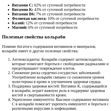
Витамин C:
62% от суточной потребности
Витамин K:
43% от суточной потребности
Витамин B6:
7% от суточной потребности
Фолиевая кислота:
10% от суточной потребности
Калий:
12% от суточной потребности
Магний:
6% от суточной потребности
Полезные свойства кольраби
Помимо богатого содержания витаминов и минералов,
кольраби имеет и другие полезные свойства:
Антиоксиданты: Кольраби содержит антиоксиданты,
которые помогают бороться с свободными радикалами и
предотвращают повреждение клеток.
Снижение риска сердечно-сосудистых заболеваний:
Употребление кольраби связано со снижением уровня
холестерина в крови и улучшением здоровья сердца.
Поддержка здоровья костей: Витамин К, содержащийся
в кольраби, играет важную роль в поддержке здоровья
костей и свертываемости крови.
Укрепление иммунитета: Высокое содержание витамина
C в кольраби помогает укрепить иммунитет и бороться с
различными вирусами и инфекциями.