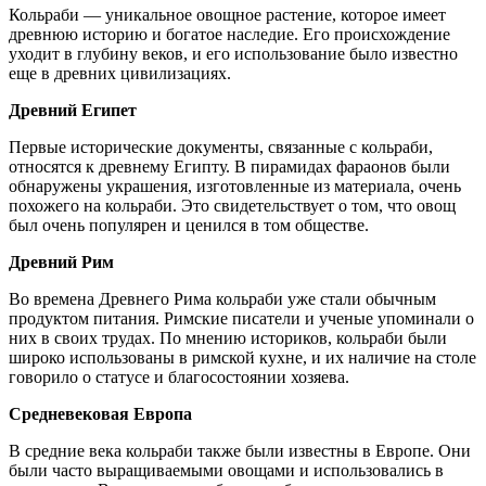
Кольраби — уникальное овощное растение, которое имеет
древнюю историю и богатое наследие. Его происхождение
уходит в глубину веков, и его использование было известно
еще в древних цивилизациях.
Древний Египет
Первые исторические документы, связанные с кольраби,
относятся к древнему Египту. В пирамидах фараонов были
обнаружены украшения, изготовленные из материала, очень
похожего на кольраби. Это свидетельствует о том, что овощ
был очень популярен и ценился в том обществе.
Древний Рим
Во времена Древнего Рима кольраби уже стали обычным
продуктом питания. Римские писатели и ученые упоминали о
них в своих трудах. По мнению историков, кольраби были
широко использованы в римской кухне, и их наличие на столе
говорило о статусе и благосостоянии хозяева.
Средневековая Европа
В средние века кольраби также были известны в Европе. Они
были часто выращиваемыми овощами и использовались в