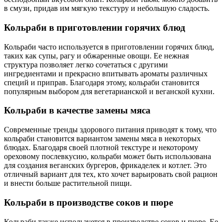
в смузи, придав им мягкую текстуру и небольшую сладость.
Кольраби в приготовлении горячих блюд
Кольраби часто используется в приготовлении горячих блюд,
таких как супы, рагу и обжаренные овощи. Ее нежная
структура позволяет легко сочетаться с другими
ингредиентами и прекрасно впитывать ароматы различных
специй и приправ. Благодаря этому, кольраби становится
популярным выбором для вегетарианской и веганской кухни.
Кольраби в качестве замены мяса
Современные тренды здорового питания приводят к тому, что
кольраби становится вариантом замены мяса в некоторых
блюдах. Благодаря своей плотной текстуре и некоторому
ореховому послевкусию, кольраби может быть использована
для создания веганских бургеров, фрикаделек и котлет. Это
отличный вариант для тех, кто хочет варьировать свой рацион
и внести больше растительной пищи.
Кольраби в производстве соков и пюре
Кольраби также используется в производстве соков и пюре. Ее