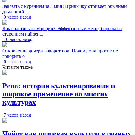
Завязать с курением за 3 мин! Привычку отбивает обычный
домашний...
9 часов назад
Как спастись от морщин? Эффективный метод борьбы со
старением найден...
10 часов назад
Откровение дочери Заворотнюк_Почему она просит не
говорить о
6 часов назад
Читайте также
Репа: история культивирования и
широкое применение во многих
культурах
7 часов назад
Чайот как пищевая культура в разных