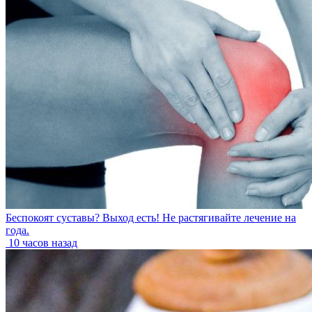
Беспокоят суставы? Выход есть! Не растягивайте лечение на
года.
10 часов назад