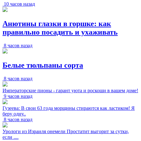
10 часов назад
Анютины глазки в горшке: как
правильно посадить и ухаживать
8 часов назад
Белые тюльпаны сорта
8 часов назад
Императорские пионы - гарант уюта и роскоши в вашем доме!
9 часов назад
Гузеева: В свои 63 года морщины стираются как ластиком! Я
беру одну..
8 часов назад
Урологи из Израиля онемели Простатит выгорит за сутки,
если ....