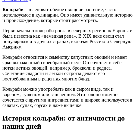
Кольраби
– зеленовато-белое овощное растение, часто
используемое в кулинарии. Оно имеет удивительную историю
и происхождение, которые стоит рассмотреть.
Первоначально кольраби росла в северных регионах Европы и
была известна как «немецкая репа». В XIX веке овощ стал
популярным и в других странах, включая Россию и Северную
Америку.
Кольраби относится к семейству капустных овощей и имеет
ярко выраженный своеобразный вкус. Он сочетает в себе
нотки летних овощей, например, брокколи и редиса.
Сочетание сладости и легкой остроты делают его
востребованным в рецептах многих блюд.
Кольраби можно употреблять как в сыром виде, так и
вареном, тушеном или запеченном. Этот овощ отлично
сочетается с другими ингредиентами и широко используется в
салатах, супах, соусах и даже выпечке.
История кольраби: от античности до
наших дней