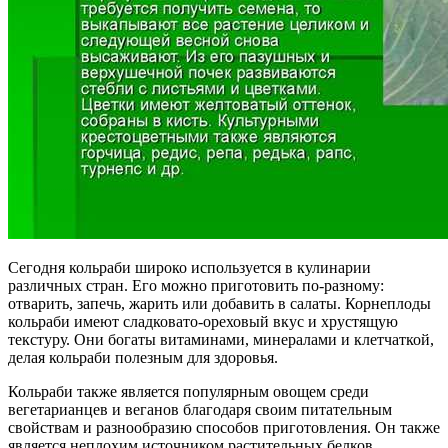
Сегодня кольраби широко используется в кулинарии
различных стран. Его можно приготовить по-разному:
отварить, запечь, жарить или добавить в салаты. Корнеплоды
кольраби имеют сладковато-ореховый вкус и хрустящую
текстуру. Они богаты витаминами, минералами и клетчаткой,
делая кольраби полезным для здоровья.
Кольраби также является популярным овощем среди
вегетарианцев и веганов благодаря своим питательным
свойствам и разнообразию способов приготовления. Он также
является неплохим источником растительных белков.