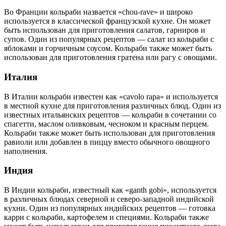
Во Франции кольраби назвается «chou-rave» и широко
используется в классической французской кухне. Он может
быть использован для приготовления салатов, гарниров и
супов. Один из популярных рецептов — салат из кольраби с
яблоками и горчичным соусом. Кольраби также может быть
использован для приготовления гратена или рагу с овощами.
Италия
В Италии кольраби известен как «cavolo rapa» и используется
в местной кухне для приготовления различных блюд. Один из
известных итальянских рецептов — кольраби в сочетании со
спагетти, маслом оливковым, чесноком и красным перцем.
Кольраби также может быть использован для приготовления
равиоли или добавлен в пиццу вместо обычного овощного
наполнения.
Индия
В Индии кольраби, известный как «ganth gobi», используется
в различных блюдах северной и северо-западной индийской
кухни. Один из популярных индийских рецептов — готовка
карри с кольраби, картофелем и специями. Кольраби также