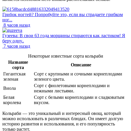
Грибок ногтей? Попробуйте это, если вы страдаете грибком
ног...
8 часов назад
Гузеева: В свои 63 года морщины стираются как ластиком! Я
беру одну..
7 часов назад
Некоторые известные сорта кольраби
Название
Описание
сорта
Гигантская
Сорт с крупными и сочными корнеплодами
зеленая
зеленого цвета.
Сорт с фиолетовыми корнеплодами и
Виола
нежными листьями.
Белая
Сорт с белыми корнеплодами и сладковатым
королева
вкусом.
Кольраби — это уникальный и интересный овощ, который
можно использовать в различных блюдах. Он имеет долгую
историю развития и использования, и его популярность
только растет.