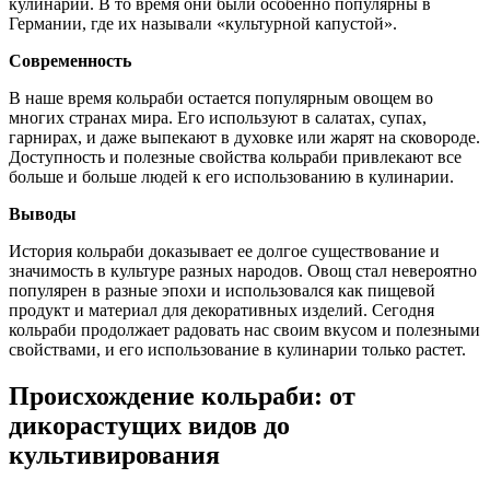
кулинарии. В то время они были особенно популярны в
Германии, где их называли «культурной капустой».
Современность
В наше время кольраби остается популярным овощем во
многих странах мира. Его используют в салатах, супах,
гарнирах, и даже выпекают в духовке или жарят на сковороде.
Доступность и полезные свойства кольраби привлекают все
больше и больше людей к его использованию в кулинарии.
Выводы
История кольраби доказывает ее долгое существование и
значимость в культуре разных народов. Овощ стал невероятно
популярен в разные эпохи и использовался как пищевой
продукт и материал для декоративных изделий. Сегодня
кольраби продолжает радовать нас своим вкусом и полезными
свойствами, и его использование в кулинарии только растет.
Происхождение кольраби: от
дикорастущих видов до
культивирования