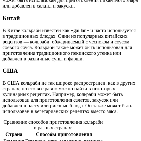
может быть использован для приготовления пикантного ачара
или добавлен в салаты и закуски.
Китай
В Китае кольраби известен как «gai lan» и часто используется
в традиционных блюдах. Один из популярных китайских
рецептов — кольраби, обжариваемый с чесноком и соусом
соевого соуса. Кольраби также может быть использован для
приготовления традиционного пекинского утенка или
добавлен в различные супы и фарши.
США
В США кольраби не так широко распространен, как в других
странах, но его все равно можно найти в некоторых
кулинарных рецептах. Например, кольраби может быть
использован для приготовления салатов, закусок или
добавлен в пасту или рисовые блюда. Он также может быть
использован в вегетарианских рецептах вместо мяса.
Сравнение способов приготовления кольраби
в разных странах:
Страна
Способы приготовления