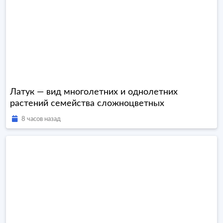
Латук — вид многолетних и однолетних
растений семейства сложноцветных
8 часов назад