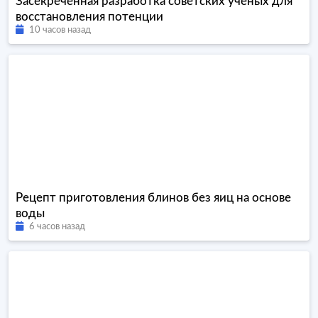
Засекреченная разработка советских ученых для
восстановления потенции
10 часов назад
Рецепт приготовления блинов без яиц на основе
воды
6 часов назад