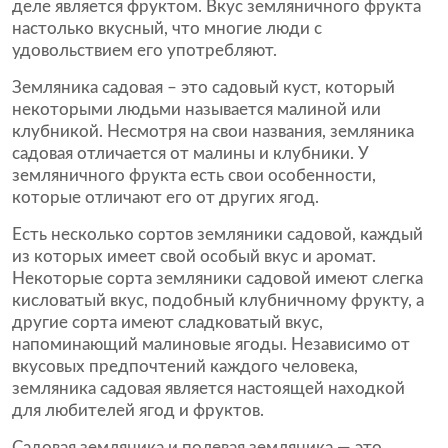
деле является фруктом. Вкус земляничного фрукта
настолько вкусный, что многие люди с
удовольствием его употребляют.
Земляника садовая – это садовый куст, который
некоторыми людьми называется малиной или
клубникой. Несмотря на свои названия, земляника
садовая отличается от малины и клубники. У
земляничного фрукта есть свои особенности,
которые отличают его от других ягод.
Есть несколько сортов земляники садовой, каждый
из которых имеет свой особый вкус и аромат.
Некоторые сорта земляники садовой имеют слегка
кисловатый вкус, подобный клубничному фрукту, а
другие сорта имеют сладковатый вкус,
напоминающий малиновые ягоды. Независимо от
вкусовых предпочтений каждого человека,
земляника садовая является настоящей находкой
для любителей ягод и фруктов.
Садовая земляника и полевая земляника — это