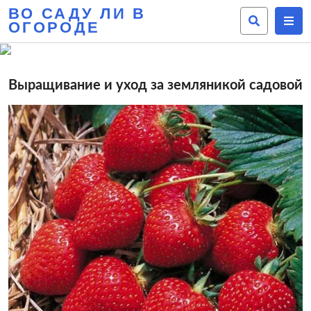
ВО САДУ ЛИ В
ОГОРОДЕ
Выращивание и уход за земляникой садовой