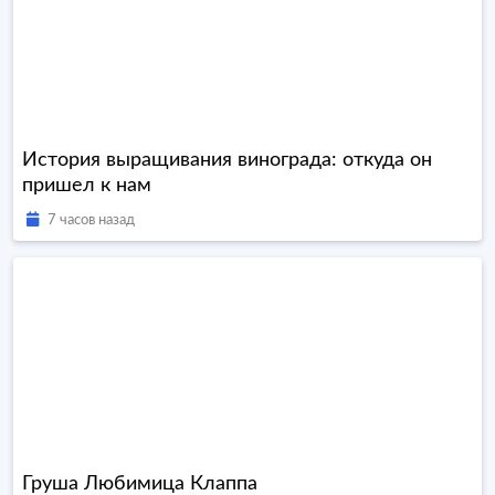
История выращивания винограда: откуда он
пришел к нам
7 часов назад
Груша Любимица Клаппа