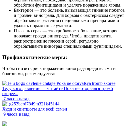
обработки фунгицидами и удалять пораженные ягоды.
Бактериоз — это болезнь, вызывающая гниение побегов
и гроздей винограда. Для борьбы с бактериозом следует
обрабатывать растения специальными препаратами и
удалить пораженные участки.
Плесень серая — это грибковое заболевание, которое
поражает грозди винограда. Чтобы предотвратить
распространение плесени серой, регулярно
обрабатывайте виноград специальными фунгицидами.
Профилактические меры:
Чтобы снизить риск поражения винограда вредителями и
болезнями, рекомендуется:
Те, у кого давление — читайте Пока не оторвался тромб
скорее...
7 часов назад
Худи и свитшоты для всей семьи
9 часов назад