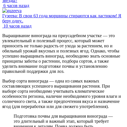
звезды?
6 часов назад
Гузеева: В свои 63 года морщины стираются как ластиком! Я
беру одну..
10 часов назад
Выращивание винограда на приусадебном участке — это
увлекательный и полезный процесс, который может
приносить не только радость от ухода за растением, но и
обильный урожай вкусных и полезных ягод. Однако, чтобы
успешно выращивать виноград, необходимо знать основные
принципы заботы о растении, подбора сортов, а также
уделить внимание подготовке почвы и установлению
правильной поддержки для лоз.
Выбор сорта винограда — одна из самых важных
составляющих успешного выращивания растения. При
выборе сорта необходимо учитывать климатические
особенности региона, наличие необходимого уровня влаги и
солнечного света, а также предпочтения вкуса и назначение
ягод (для переработки или для свежего употребления).
Подготовка почвы для выращивания винограда —
это длительный и важный этап, который требует
внимания к деталям. Почва должна быть