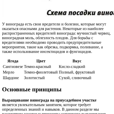
У винограда есть свои вредители и болезни, которые могут
оказаться опасными для растения. Некоторые из наиболее
распространенных вредителей винограда: мучнистый червец,
виноградная моль, облезлость плодов. Для борьбы с
вредителями необходимо проводить предупредительные
мероприятия, такие как обрезка, подкормка, поливание, а
также использование инсектицидов и фунгицидов.
Ягода
Цвет
Вкус
Сангиовезе
Темно-красный
Кисло-сладкий
Мерло
Темно-фиолетовый
Полный, фруктовый
Шардоне
Золотистый
Сухой, сливочный
Основные принципы
Выращивание винограда на приусадебном участке
является увлекательным занятием, которое требует
определенных знаний и навыков. В данном разделе мы
рассмотрим основные принципы успешного выращивания