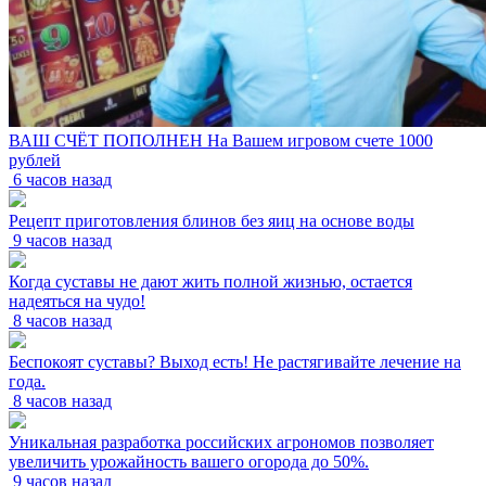
ВАШ СЧЁТ ПОПОЛНЕН На Вашем игровом счете 1000
рублей
6 часов назад
Рецепт приготовления блинов без яиц на основе воды
9 часов назад
Когда суставы не дают жить полной жизнью, остается
надеяться на чудо!
8 часов назад
Беспокоят суставы? Выход есть! Не растягивайте лечение на
года.
8 часов назад
Уникальная разработка российских агрономов позволяет
увеличить урожайность вашего огорода до 50%.
9 часов назад