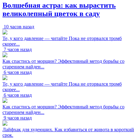
Волшебная астра: как вырастить
великолепный цветок в саду
10 часов назад
Те, у кого давление — читайте Пока не оторвался тромб
скорее...
7 часов назад
Как спастись от морщин? Эффективный метод борьбы со
старением найден...
6 часов назад
Те, у кого давление — читайте Пока не оторвался тромб
скорее...
6 часов назад
Как спастись от морщин? Эффективный метод борьбы со
старением найден...
9 часов назад
Лайфхак для худеющих. Как избавиться от живота в короткий
срок.