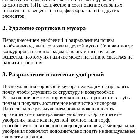
кислотности (рН), количество и соотношение основных
питательных веществ (азота, фосфора, калия) и других
элементов.
2. Удаление сорняков и мусора
Перед внесением удобрений и разрыхлением почвы
необходимо удалить сорняки и другой мусор. Сорняки могут
конкурировать с виноградом за влагу и питательные
вещества, поэтому их наличие может негативно сказаться на
развитии растения.
3. Разрыхление и внесение удобрений
После удаления сорняков и мусора необходимо разрыхлить
почву, чтобы улучшить ее структуру и воздухообмен.
Разрыхление поможет корням винограда проникать в глубь
почвы и получать достаточное количество кислорода.
Параллельно с разрыхлением почвы можно вносить
органические и минеральные удобрения. Органические
удобрения, такие как перегной, компост или торф,
способствуют повышению плодородия почвы, а минеральные
удобрения позволяют дополнительно подать индивидуальные
элементы питания.