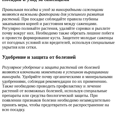
Правильная посадка и уход за виноградными саженцами
являются важными факторами для успешного развития
растений.
При посадке соблюдайте правила глубины
закапывания корней и расстояния между саженцами.
Регулярно поливайте растения, удаляйте сорняки и рыхлите
почву вокруг них. Необходимо также обрезать лишние побеги
и провести формирование куста. Защитите молодые саженцы
от погодных условий или вредителей, используя специальные
укрытия или сетки.
Удобрение и защита от болезней
Регулярное удобрение и защита растений от болезней
являются ключевыми моментами в успешном выращивании
винограда.
Удобряйте почву органическими и минеральными
удобрениями, соблюдая рекомендации по их применению.
Также необходимо проводить профилактику и лечение
растений от возможных болезней, используя специальные
препараты или средства биологической защиты. При
появлении признаков болезни необходимо незамедлительно
принять меры, чтобы предотвратить ее распространение на
всю посадку.