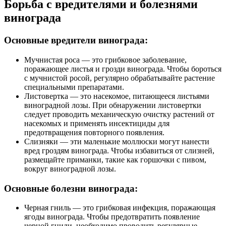
Борьба с вредителями и болезнями
винограда
Основные вредители винограда:
Мучнистая роса — это грибковое заболевание,
поражающее листья и грозди винограда. Чтобы бороться
с мучнистой росой, регулярно обрабатывайте растение
специальными препаратами.
Листовертка — это насекомое, питающееся листьями
виноградной лозы. При обнаружении листовертки
следует проводить механическую очистку растений от
насекомых и применять инсектициды для
предотвращения повторного появления.
Слизняки — эти маленькие моллюски могут нанести
вред гроздям винограда. Чтобы избавиться от слизней,
размещайте приманки, такие как горшочки с пивом,
вокруг виноградной лозы.
Основные болезни винограда:
Черная гниль — это грибковая инфекция, поражающая
ягоды винограда. Чтобы предотвратить появление
черной гнили, необходимо проводить регулярные