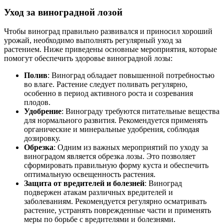
Уход за виноградной лозой
Чтобы виноград правильно развивался и приносил хороший
урожай, необходимо выполнять регулярный уход за
растением. Ниже приведены основные мероприятия, которые
помогут обеспечить здоровье виноградной лозы:
Полив
: Виноград обладает повышенной потребностью
во влаге. Растение следует поливать регулярно,
особенно в период активного роста и созревания
плодов.
Удобрение
: Винограду требуются питательные вещества
для нормального развития. Рекомендуется применять
органические и минеральные удобрения, соблюдая
дозировку.
Обрезка
: Одним из важных мероприятий по уходу за
виноградом является обрезка лозы. Это позволяет
сформировать правильную форму куста и обеспечить
оптимальную освещенность растения.
Защита от вредителей и болезней
: Виноград
подвержен атакам различных вредителей и
заболеваниям. Рекомендуется регулярно осматривать
растение, устранять поврежденные части и применять
меры по борьбе с вредителями и болезнями.