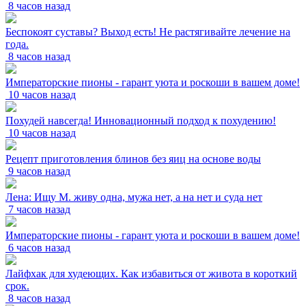
8 часов назад
Беспокоят суставы? Выход есть! Не растягивайте лечение на
года.
8 часов назад
Императорские пионы - гарант уюта и роскоши в вашем доме!
10 часов назад
Похудей навсегда! Инновационный подход к похудению!
10 часов назад
Рецепт приготовления блинов без яиц на основе воды
9 часов назад
Лена: Ищу М. живу одна, мужа нет, а на нет и суда нет
7 часов назад
Императорские пионы - гарант уюта и роскоши в вашем доме!
6 часов назад
Лайфхак для худеющих. Как избавиться от живота в короткий
срок.
8 часов назад