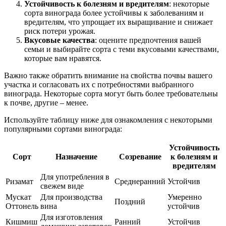
Устойчивость к болезням и вредителям
: некоторые
сорта винограда более устойчивы к заболеваниям и
вредителям, что упрощает их выращивание и снижает
риск потери урожая.
Вкусовые качества
: оцените предпочтения вашей
семьи и выбирайте сорта с теми вкусовыми качествами,
которые вам нравятся.
Важно также обратить внимание на свойства почвы вашего
участка и согласовать их с потребностями выбранного
винограда. Некоторые сорта могут быть более требовательны
к почве, другие – менее.
Используйте таблицу ниже для ознакомления с некоторыми
популярными сортами винограда:
Устойчивость
Сорт
Назначение
Созревание
к болезням и
вредителям
Для употребления в
Ризамат
Среднеранний
Устойчив
свежем виде
Мускат
Для производства
Умеренно
Поздний
Оттонель
вина
устойчив
Для изготовления
Кишмиш
Ранний
Устойчив