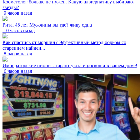
Косметолог больше не нужен. Какую альтернативу выбирают
звезды?
9 часов назад
Рита, 45 лет Мужчины вы где? живу одна
10 часов назад
Как спастись от морщин? Эффективный метод борьбы со
старением найден...
8 часов назад
Императорские пионы - гарант уюта и роскоши в вашем доме!
6 часов назад