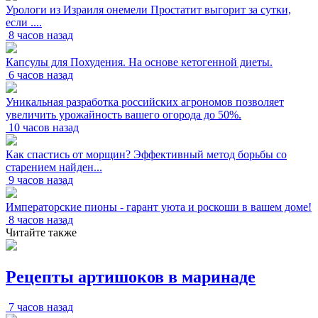
Урологи из Израиля онемели Простатит выгорит за сутки,
если ....
8 часов назад
Капсулы для Похудения. На основе кетогенной диеты.
6 часов назад
Уникальная разработка российских агрономов позволяет
увеличить урожайность вашего огорода до 50%.
10 часов назад
Как спастись от морщин? Эффективный метод борьбы со
старением найден...
9 часов назад
Императорские пионы - гарант уюта и роскоши в вашем доме!
8 часов назад
Читайте также
Рецепты артишоков в маринаде
7 часов назад