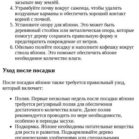
засыпьте яму землёй.
Утрамбуйте почву вокруг саженца, чтобы удалить
воздушные карманы и обеспечить хороший контакт
корней с почвой.
Установите опору для яблони. Это может быть
деревянный столбик или металлическая опора, которые
помогут дереву сохранить правильную форму и
предотвратить повреждение от ветров.
Обильно полейте посадку и наполните кофешку вокруг
ствола яблони. Это поможет обеспечить яблоне
необходимое количество влаги.
Уход после посадки
После посадки яблони также требуется правильный уход,
который включает:
Полив. Первые несколько недель после посадки яблони
требуется регулярный полив для обеспечения
достаточного количества влаги. Далее полив
рекомендуется проводить по мере необходимости,
особенно в периоды засухи.
Подкормка. Яблоне необходимы питательные вещества
для роста и развития. Подкармливайте дерево
органическими удобрениями или специальными