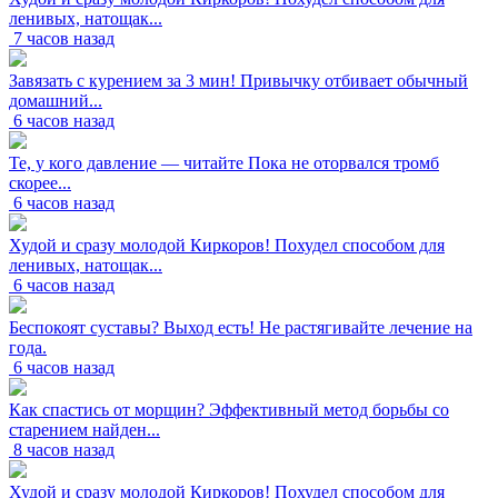
ленивых, натощак...
7 часов назад
Завязать с курением за 3 мин! Привычку отбивает обычный
домашний...
6 часов назад
Те, у кого давление — читайте Пока не оторвался тромб
скорее...
6 часов назад
Худой и сразу молодой Киркоров! Похудел способом для
ленивых, натощак...
6 часов назад
Беспокоят суставы? Выход есть! Не растягивайте лечение на
года.
6 часов назад
Как спастись от морщин? Эффективный метод борьбы со
старением найден...
8 часов назад
Худой и сразу молодой Киркоров! Похудел способом для