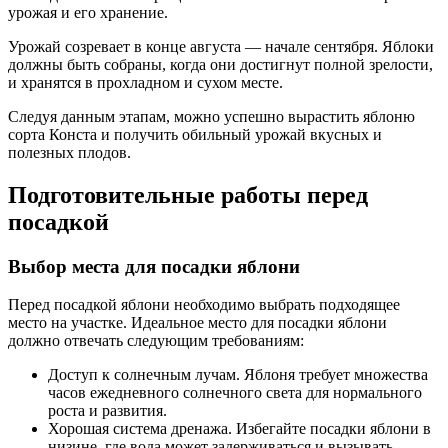
урожая и его хранение.
Урожай созревает в конце августа — начале сентября. Яблоки
должны быть собраны, когда они достигнут полной зрелости,
и хранятся в прохладном и сухом месте.
Следуя данным этапам, можно успешно вырастить яблоню
сорта Конста и получить обильный урожай вкусных и
полезных плодов.
Подготовительные работы перед
посадкой
Выбор места для посадки яблони
Перед посадкой яблони необходимо выбрать подходящее
место на участке. Идеальное место для посадки яблони
должно отвечать следующим требованиям:
Доступ к солнечным лучам. Яблоня требует множества
часов ежедневного солнечного света для нормального
роста и развития.
Хорошая система дренажа. Избегайте посадки яблони в
низине, где вода может задерживаться и вызывать