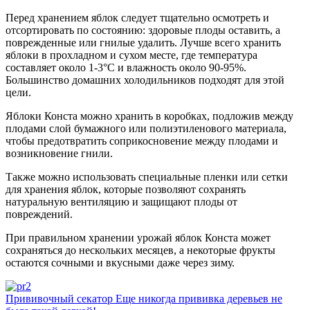
Перед хранением яблок следует тщательно осмотреть и
отсортировать по состоянию: здоровые плоды оставить, а
поврежденные или гнилые удалить. Лучше всего хранить
яблоки в прохладном и сухом месте, где температура
составляет около 1-3°C и влажность около 90-95%.
Большинство домашних холодильников подходят для этой
цели.
Яблоки Конста можно хранить в коробках, подложив между
плодами слой бумажного или полиэтиленового материала,
чтобы предотвратить соприкосновение между плодами и
возникновение гнили.
Также можно использовать специальные пленки или сетки
для хранения яблок, которые позволяют сохранять
натуральную вентиляцию и защищают плоды от
повреждений.
При правильном хранении урожай яблок Конста может
сохраняться до нескольких месяцев, а некоторые фрукты
остаются сочными и вкусными даже через зиму.
Прививочный секатор Еще никогда прививка деревьев не