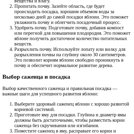
вещества и влагу.
Пропитать почву. Залейте область, где будет
происходить посадка, хорошим объемом воды за
несколько дней до самой посадки яблони. Это поможет
увлажнить почву и облегчить посадочный процесс.
Удобрить почву. Подготовьте почву, добавив компост
или перегной для повышения плодородия. Это поможет
яблоне получить достаточное количество питательных
веществ.
Разрыхлить почву. Используйте лопату или вилку для
разрыхления почвы на глубину около 30 сантиметров.
Это позволит корням яблони свободно проникнуть в
почву и обеспечит нормальное развитие дерева.
Выбор саженца и посадка
Выбор качественного саженца и правильная посадка —
важные шаги для успешного развития яблони:
Выберите здоровый саженец яблони с хорошо развитой
корневой системой.
Приготовьте яму для посадки. Глубина и диаметр ямы
должны быть достаточными, чтобы разместить корни
саженца без скручивания или изгибания.
Поместите саженец в яму, расправьте его корни и