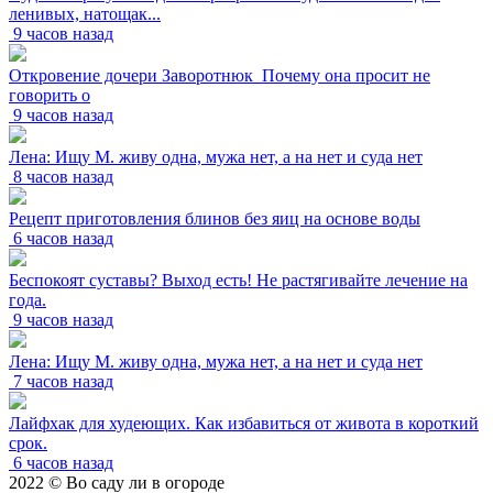
ленивых, натощак...
9 часов назад
Откровение дочери Заворотнюк_Почему она просит не
говорить о
9 часов назад
Лена: Ищу М. живу одна, мужа нет, а на нет и суда нет
8 часов назад
Рецепт приготовления блинов без яиц на основе воды
6 часов назад
Беспокоят суставы? Выход есть! Не растягивайте лечение на
года.
9 часов назад
Лена: Ищу М. живу одна, мужа нет, а на нет и суда нет
7 часов назад
Лайфхак для худеющих. Как избавиться от живота в короткий
срок.
6 часов назад
2022 © Во саду ли в огороде