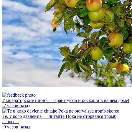
Императорские пионы - гарант уюта и роскоши в вашем доме!
7 часов назад
Те, у кого давление — читайте Пока не оторвался тромб
скорее...
9 часов назад