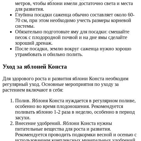
метров, чтобы яблони имели достаточно света и места
для развития.
Глубина посадки саженца обычно составляет около 60-
70 см, при этом необходимо учесть размеры корневой
системы.
Обязательно подготовьте яму для посадки: смешайте
песок с плодородной почвой и на дне ямы сделайте
хороший дренаж.
После посадки, землю вокруг саженца нужно хорошо
утрамбовать и обильно полить.
Уход за яблоней Конста
Для здорового роста и развития яблони Конста необходим
регулярный уход. Основные мероприятия по уходу за
растением включают в себя:
Полив. Яблоня Конста нуждается в регулярном поливе,
особенно во время плодоношения. Рекомендуется
поливать яблоню 1-2 раза в неделю, особенно в период
засухи.
Внесение удобрений. Яблони Конста нужны
питательные вещества для роста и развития.
Рекомендуется проводить подкормки весной и осенью с
использованием комплексных минеральных удобрений.