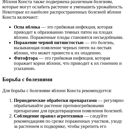
Яблоня Конста также подвержена различным болезням,
которые могут ослабить растение и уменьшить урожайность.
Некоторые из наиболее распространенных болезней яблони
Конста включают:
Оспа яблока
— это грибковая инфекция, которая
приводит к образованию темных пятен на плодах
яблони. Пораженные плоды становятся несъедобными.
Поражение черной пятнистостью
— это болезнь,
вызывающая появление черных пятен на листьях
яблони, что может привести к их опадению.
Фитофтора
— это грибковая инфекция, которая
поражает корни яблони, что приводит к их гниению и
усыханию.
Борьба с болезнями
Для борьбы с болезнями яблони Конста рекомендуется:
Периодические обработки препаратами
— регулярно
обрабатывайте растение противогрибковыми
препаратами для предотвращения появления болезней.
Соблюдение правил агротехники
— следуйте
рекомендациям по срезке пораженных участков, уходу
за растением и подкормке, чтобы укрепить его