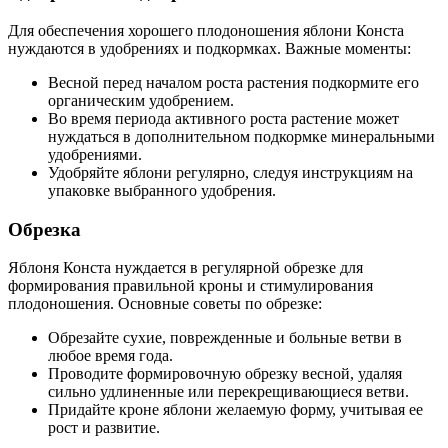
Для обеспечения хорошего плодоношения яблони Конста
нуждаются в удобрениях и подкормках. Важные моменты:
Весной перед началом роста растения подкормите его
органическим удобрением.
Во время периода активного роста растение может
нуждаться в дополнительном подкормке минеральными
удобрениями.
Удобряйте яблони регулярно, следуя инструкциям на
упаковке выбранного удобрения.
Обрезка
Яблоня Конста нуждается в регулярной обрезке для
формирования правильной кроны и стимулирования
плодоношения. Основные советы по обрезке:
Обрезайте сухие, поврежденные и больные ветви в
любое время года.
Проводите формировочную обрезку весной, удаляя
сильно удлиненные или перекрещивающиеся ветви.
Придайте кроне яблони желаемую форму, учитывая ее
рост и развитие.