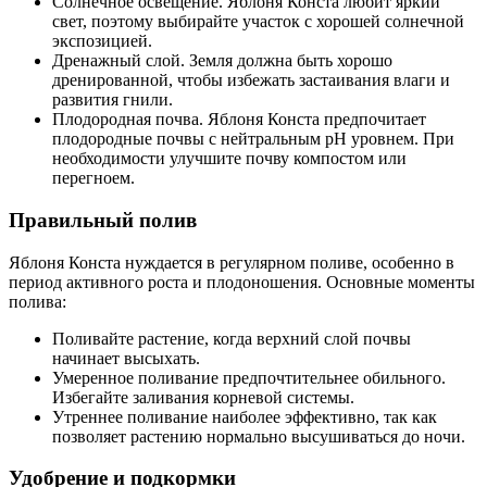
Солнечное освещение. Яблоня Конста любит яркий
свет, поэтому выбирайте участок с хорошей солнечной
экспозицией.
Дренажный слой. Земля должна быть хорошо
дренированной, чтобы избежать застаивания влаги и
развития гнили.
Плодородная почва. Яблоня Конста предпочитает
плодородные почвы с нейтральным pH уровнем. При
необходимости улучшите почву компостом или
перегноем.
Правильный полив
Яблоня Конста нуждается в регулярном поливе, особенно в
период активного роста и плодоношения. Основные моменты
полива:
Поливайте растение, когда верхний слой почвы
начинает высыхать.
Умеренное поливание предпочтительнее обильного.
Избегайте заливания корневой системы.
Утреннее поливание наиболее эффективно, так как
позволяет растению нормально высушиваться до ночи.
Удобрение и подкормки