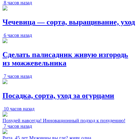
8 часов назад
Чечевица — сорта, выращивание, уход
6 часов назад
Сделать палисадник живую изгородь
из можжевельника
7 часов назад
Посадка, сорта, уход за огурцами
10 часов назад
Похудей навсегда! Инновационный подход к похудению!
7 часов назад
Рита, 45 лет Мужчины вы где? живу одна