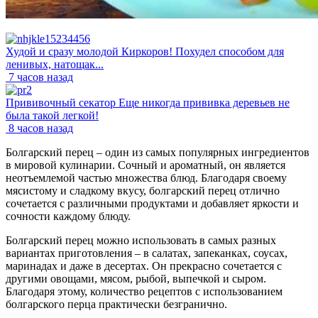
Худой и сразу молодой Киркоров! Похудел способом для
ленивых, натощак...
7 часов назад
Прививочный секатор Еще никогда прививка деревьев не
была такой легкой!
8 часов назад
Болгарский перец – один из самых популярных ингредиентов
в мировой кулинарии. Сочный и ароматный, он является
неотъемлемой частью множества блюд. Благодаря своему
мясистому и сладкому вкусу, болгарский перец отлично
сочетается с различными продуктами и добавляет яркости и
сочности каждому блюду.
Болгарский перец можно использовать в самых разных
вариантах приготовления – в салатах, запеканках, соусах,
маринадах и даже в десертах. Он прекрасно сочетается с
другими овощами, мясом, рыбой, выпечкой и сыром.
Благодаря этому, количество рецептов с использованием
болгарского перца практически безгранично.