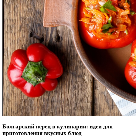
Болгарский перец в кулинарии: идеи для
приготовления вкусных блюд