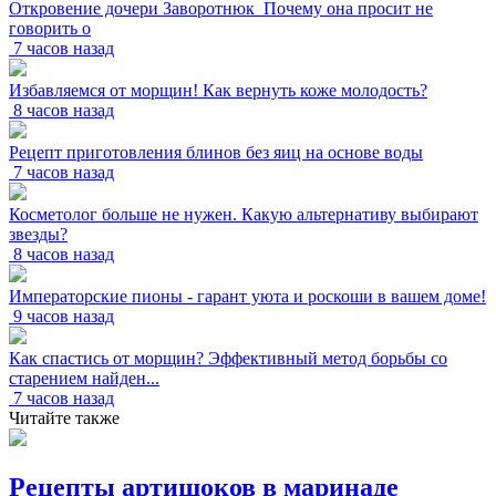
Откровение дочери Заворотнюк_Почему она просит не
говорить о
7 часов назад
Избавляемся от морщин! Как вернуть коже молодость?
8 часов назад
Рецепт приготовления блинов без яиц на основе воды
7 часов назад
Косметолог больше не нужен. Какую альтернативу выбирают
звезды?
8 часов назад
Императорские пионы - гарант уюта и роскоши в вашем доме!
9 часов назад
Как спастись от морщин? Эффективный метод борьбы со
старением найден...
7 часов назад
Читайте также
Рецепты артишоков в маринаде