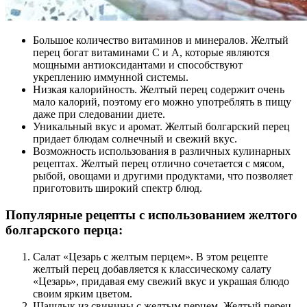
Большое количество витаминов и минералов. Желтый
перец богат витаминами С и А, которые являются
мощными антиоксидантами и способствуют
укреплению иммунной системы.
Низкая калорийность. Желтый перец содержит очень
мало калорий, поэтому его можно употреблять в пищу
даже при следовании диете.
Уникальный вкус и аромат. Желтый болгарский перец
придает блюдам солнечный и свежий вкус.
Возможность использования в различных кулинарных
рецептах. Желтый перец отлично сочетается с мясом,
рыбой, овощами и другими продуктами, что позволяет
приготовить широкий спектр блюд.
Популярные рецепты с использованием желтого
болгарского перца:
Салат «Цезарь с желтым перцем». В этом рецепте
желтый перец добавляется к классическому салату
«Цезарь», придавая ему свежий вкус и украшая блюдо
своим ярким цветом.
Шашлык из свинины с желтым перцем. Желтый перец