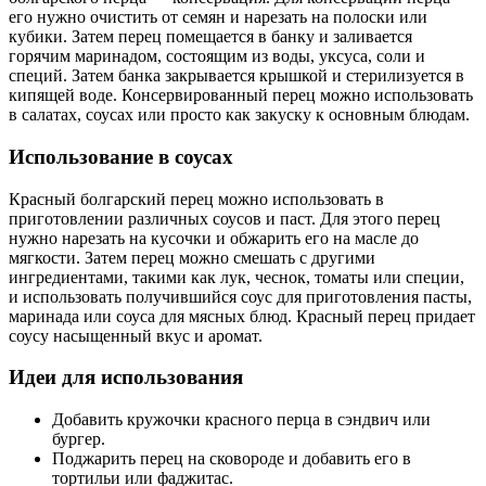
его нужно очистить от семян и нарезать на полоски или
кубики. Затем перец помещается в банку и заливается
горячим маринадом, состоящим из воды, уксуса, соли и
специй. Затем банка закрывается крышкой и стерилизуется в
кипящей воде. Консервированный перец можно использовать
в салатах, соусах или просто как закуску к основным блюдам.
Использование в соусах
Красный болгарский перец можно использовать в
приготовлении различных соусов и паст. Для этого перец
нужно нарезать на кусочки и обжарить его на масле до
мягкости. Затем перец можно смешать с другими
ингредиентами, такими как лук, чеснок, томаты или специи,
и использовать получившийся соус для приготовления пасты,
маринада или соуса для мясных блюд. Красный перец придает
соусу насыщенный вкус и аромат.
Идеи для использования
Добавить кружочки красного перца в сэндвич или
бургер.
Поджарить перец на сковороде и добавить его в
тортильи или фаджитас.