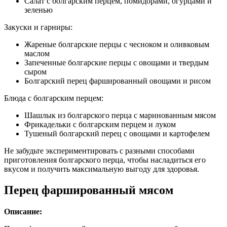
Салат с болгарским перцем, помидорами, огурцами и
зеленью
Закуски и гарниры:
Жареные болгарские перцы с чесноком и оливковым
маслом
Запеченные болгарские перцы с овощами и твердым
сыром
Болгарский перец фаршированный овощами и рисом
Блюда с болгарским перцем:
Шашлык из болгарского перца с маринованным мясом
Фрикадельки с болгарским перцем и луком
Тушеный болгарский перец с овощами и картофелем
Не забудьте экспериментировать с разными способами
приготовления болгарского перца, чтобы насладиться его
вкусом и получить максимальную выгоду для здоровья.
Перец фаршированный мясом
Описание: