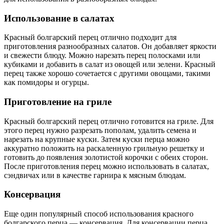
Использование в салатах
Красный болгарский перец отлично подходит для
приготовления разнообразных салатов. Он добавляет яркости
и свежести блюду. Можно нарезать перец полосками или
кубиками и добавить в салат из овощей или зелени. Красный
перец также хорошо сочетается с другими овощами, такими
как помидоры и огурцы.
Приготовление на гриле
Красный болгарский перец отлично готовится на гриле. Для
этого перец нужно разрезать пополам, удалить семена и
нарезать на крупные куски. Затем куски перца можно
аккуратно положить на раскаленную грильную решетку и
готовить до появления золотистой корочки с обеих сторон.
После приготовления перец можно использовать в салатах,
сэндвичах или в качестве гарнира к мясным блюдам.
Консервация
Еще один популярный способ использования красного
болгарского перца — консервация. Для консервации перца