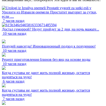
Урологи из Израиля онемели Простатит выгорит за сутки,
если ....
7 часов назад
Достал геморрой? Недуг пройдет за 2 дня, на ночь мажьте...
10 часов назад
Похудей навсегда! Инновационный подход к похудению!
10 часов назад
Рецепт приготовления блинов без яиц на основе воды
10 часов назад
Когда суставы не дают жить полной жизнью, остается
надеяться на чудо!
6 часов назад
Когда суставы не дают жить полной жизнью, остается
надеяться на чудо!
7 часов назад