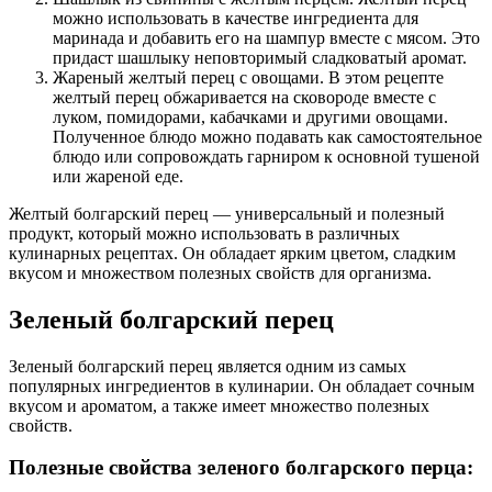
можно использовать в качестве ингредиента для
маринада и добавить его на шампур вместе с мясом. Это
придаст шашлыку неповторимый сладковатый аромат.
Жареный желтый перец с овощами. В этом рецепте
желтый перец обжаривается на сковороде вместе с
луком, помидорами, кабачками и другими овощами.
Полученное блюдо можно подавать как самостоятельное
блюдо или сопровождать гарниром к основной тушеной
или жареной еде.
Желтый болгарский перец — универсальный и полезный
продукт, который можно использовать в различных
кулинарных рецептах. Он обладает ярким цветом, сладким
вкусом и множеством полезных свойств для организма.
Зеленый болгарский перец
Зеленый болгарский перец является одним из самых
популярных ингредиентов в кулинарии. Он обладает сочным
вкусом и ароматом, а также имеет множество полезных
свойств.
Полезные свойства зеленого болгарского перца: