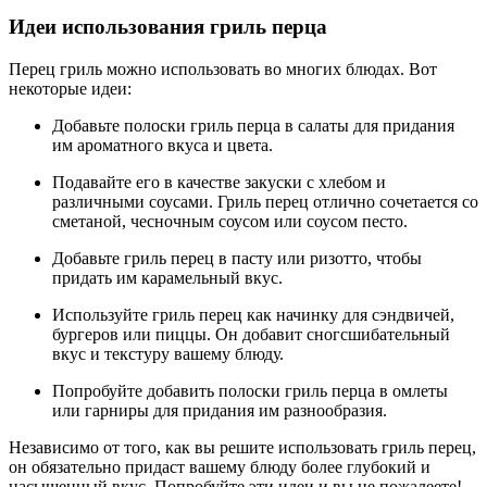
Идеи использования гриль перца
Перец гриль можно использовать во многих блюдах. Вот
некоторые идеи:
Добавьте полоски гриль перца в салаты для придания
им ароматного вкуса и цвета.
Подавайте его в качестве закуски с хлебом и
различными соусами. Гриль перец отлично сочетается со
сметаной, чесночным соусом или соусом песто.
Добавьте гриль перец в пасту или ризотто, чтобы
придать им карамельный вкус.
Используйте гриль перец как начинку для сэндвичей,
бургеров или пиццы. Он добавит сногсшибательный
вкус и текстуру вашему блюду.
Попробуйте добавить полоски гриль перца в омлеты
или гарниры для придания им разнообразия.
Независимо от того, как вы решите использовать гриль перец,
он обязательно придаст вашему блюду более глубокий и
насыщенный вкус. Попробуйте эти идеи и вы не пожалеете!