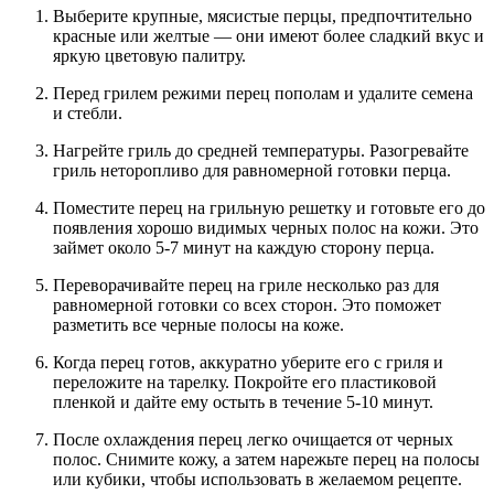
Выберите крупные, мясистые перцы, предпочтительно
красные или желтые — они имеют более сладкий вкус и
яркую цветовую палитру.
Перед грилем режими перец пополам и удалите семена
и стебли.
Нагрейте гриль до средней температуры. Разогревайте
гриль неторопливо для равномерной готовки перца.
Поместите перец на грильную решетку и готовьте его до
появления хорошо видимых черных полос на кожи. Это
займет около 5-7 минут на каждую сторону перца.
Переворачивайте перец на гриле несколько раз для
равномерной готовки со всех сторон. Это поможет
разметить все черные полосы на коже.
Когда перец готов, аккуратно уберите его с гриля и
переложите на тарелку. Покройте его пластиковой
пленкой и дайте ему остыть в течение 5-10 минут.
После охлаждения перец легко очищается от черных
полос. Снимите кожу, а затем нарежьте перец на полосы
или кубики, чтобы использовать в желаемом рецепте.