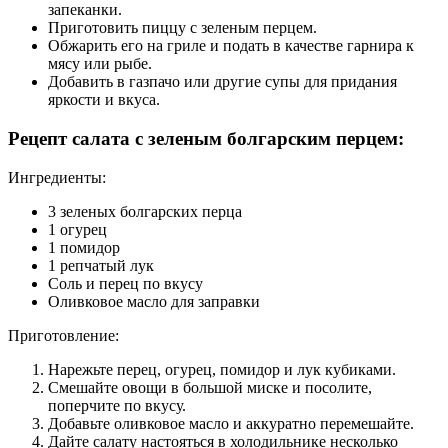
запеканки.
Приготовить пиццу с зеленым перцем.
Обжарить его на гриле и подать в качестве гарнира к
мясу или рыбе.
Добавить в газпачо или другие супы для придания
яркости и вкуса.
Рецепт салата с зеленым болгарским перцем:
Ингредиенты:
3 зеленых болгарских перца
1 огурец
1 помидор
1 репчатый лук
Соль и перец по вкусу
Оливковое масло для заправки
Приготовление:
Нарежьте перец, огурец, помидор и лук кубиками.
Смешайте овощи в большой миске и посолите,
поперчите по вкусу.
Добавьте оливковое масло и аккуратно перемешайте.
Дайте салату настояться в холодильнике несколько