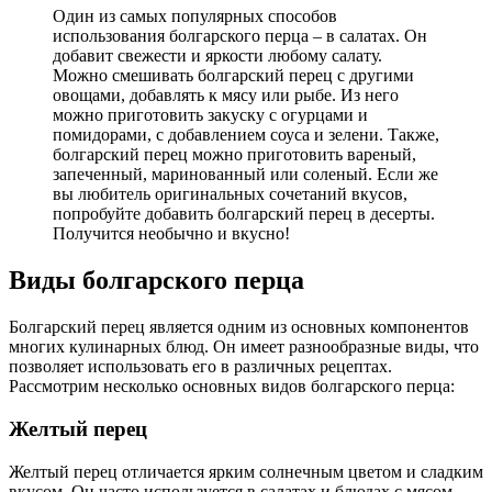
Один из самых популярных способов
использования болгарского перца – в салатах. Он
добавит свежести и яркости любому салату.
Можно смешивать болгарский перец с другими
овощами, добавлять к мясу или рыбе. Из него
можно приготовить закуску с огурцами и
помидорами, с добавлением соуса и зелени. Также,
болгарский перец можно приготовить вареный,
запеченный, маринованный или соленый. Если же
вы любитель оригинальных сочетаний вкусов,
попробуйте добавить болгарский перец в десерты.
Получится необычно и вкусно!
Виды болгарского перца
Болгарский перец является одним из основных компонентов
многих кулинарных блюд. Он имеет разнообразные виды, что
позволяет использовать его в различных рецептах.
Рассмотрим несколько основных видов болгарского перца:
Желтый перец
Желтый перец отличается ярким солнечным цветом и сладким
вкусом. Он часто используется в салатах и блюдах с мясом,