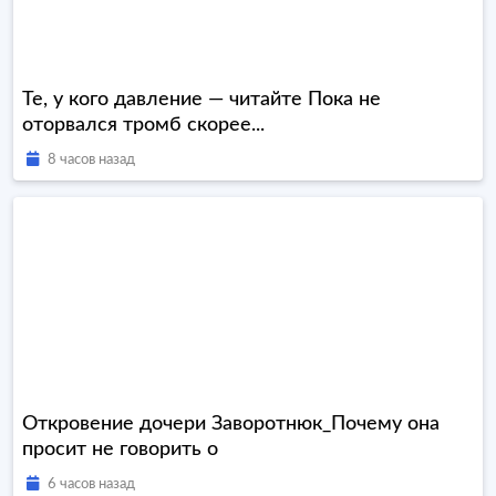
Те, у кого давление — читайте Пока не
оторвался тромб скорее...
8 часов назад
Откровение дочери Заворотнюк_Почему она
просит не говорить о
6 часов назад