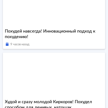
Похудей навсегда! Инновационный подход к
похудению!
9 часов назад
Худой и сразу молодой Киркоров! Похудел
способом для ленивых, натощак...