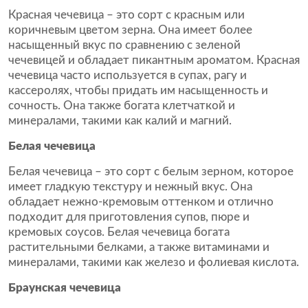
Красная чечевица – это сорт с красным или
коричневым цветом зерна. Она имеет более
насыщенный вкус по сравнению с зеленой
чечевицей и обладает пикантным ароматом. Красная
чечевица часто используется в супах, рагу и
кассеролях, чтобы придать им насыщенность и
сочность. Она также богата клетчаткой и
минералами, такими как калий и магний.
Белая чечевица
Белая чечевица – это сорт с белым зерном, которое
имеет гладкую текстуру и нежный вкус. Она
обладает нежно-кремовым оттенком и отлично
подходит для приготовления супов, пюре и
кремовых соусов. Белая чечевица богата
растительными белками, а также витаминами и
минералами, такими как железо и фолиевая кислота.
Браунская чечевица