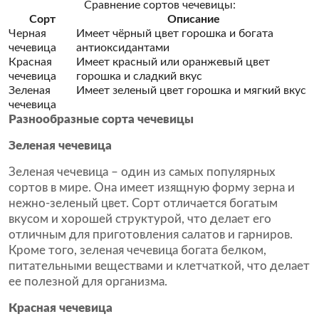
Сравнение сортов чечевицы:
Сорт
Описание
Черная
Имеет чёрный цвет горошка и богата
чечевица
антиоксидантами
Красная
Имеет красный или оранжевый цвет
чечевица
горошка и сладкий вкус
Зеленая
Имеет зеленый цвет горошка и мягкий вкус
чечевица
Разнообразные сорта чечевицы
Зеленая чечевица
Зеленая чечевица – один из самых популярных
сортов в мире. Она имеет изящную форму зерна и
нежно-зеленый цвет. Сорт отличается богатым
вкусом и хорошей структурой, что делает его
отличным для приготовления салатов и гарниров.
Кроме того, зеленая чечевица богата белком,
питательными веществами и клетчаткой, что делает
ее полезной для организма.
Красная чечевица