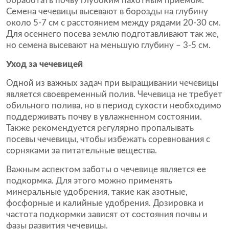
обработать почву глубоким пахотным приемом.
Семена чечевицы высевают в борозды на глубину
около 5-7 см с расстоянием между рядами 20-30 см.
Для осеннего посева землю подготавливают так же,
но семена высевают на меньшую глубину – 3-5 см.
Уход за чечевицей
Одной из важных задач при выращивании чечевицы
является своевременный полив. Чечевица не требует
обильного полива, но в период сухости необходимо
поддерживать почву в увлажненном состоянии.
Также рекомендуется регулярно пропалывать
посевы чечевицы, чтобы избежать соревнования с
сорняками за питательные вещества.
Важным аспектом заботы о чечевице является ее
подкормка. Для этого можно применять
минеральные удобрения, такие как азотные,
фосфорные и калийные удобрения. Дозировка и
частота подкормки зависят от состояния почвы и
фазы развития чечевицы.