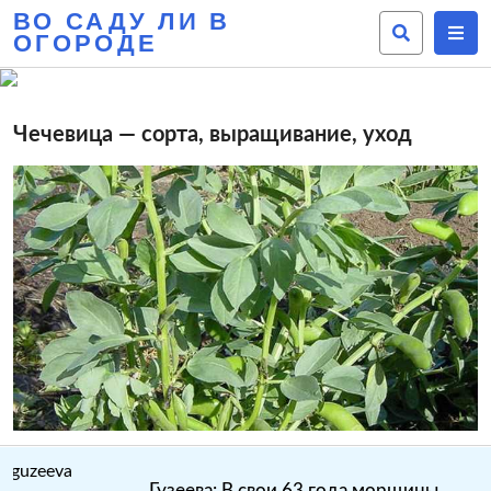
ВО САДУ ЛИ В
ОГОРОДЕ
Чечевица — сорта, выращивание, уход
Гузеева: В свои 63 года морщины