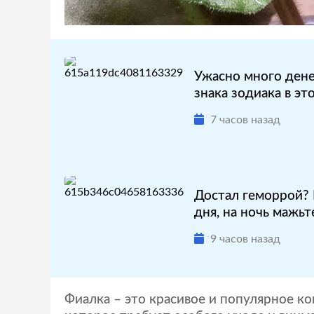
Ужасно много дене
знака зодиака в эт
7 часов назад
Достал геморрой? 
дня, на ночь мажьте
9 часов назад
Фиалка – это красивое и популярное ко