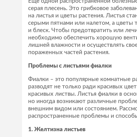
Еще одной распространенной болезнью
серая плесень. Это грибковое заболева
на листья и цветы растения. Листья ст
серыми пятнами или налетом, а цветы 
и блеск. Чтобы предотвратить или лечи
необходимо обеспечить хорошую венти
лишней влажности и осуществлять сво
пораженных частей растения.
Проблемы с листьями фиалки
Фиалки – это популярные комнатные р
разводят не только ради красивых цветк
красивых листвы. Листья фиалки в осно
но иногда возникают различные пробле
внешним видом или состоянием. Рассм
распространенные проблемы и способы
1. Желтизна листьев