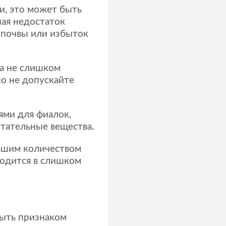
и, это может быть
чая недостаток
 почвы или избыток
на не слишком
но не допускайте
ями для фиалок,
тательные вещества.
ньшим количеством
ходится в слишком
быть признаком