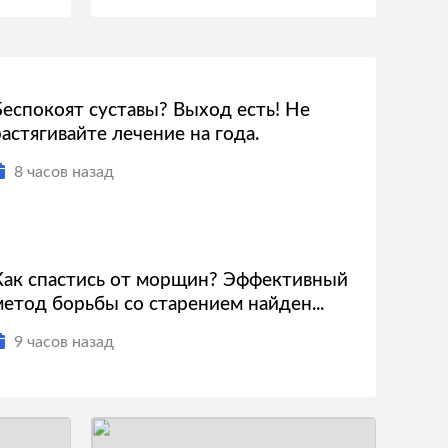
Беспокоят суставы? Выход есть! Не
растягивайте лечение на года.
8 часов назад
Как спастись от морщин? Эффективный
метод борьбы со старением найден...
9 часов назад