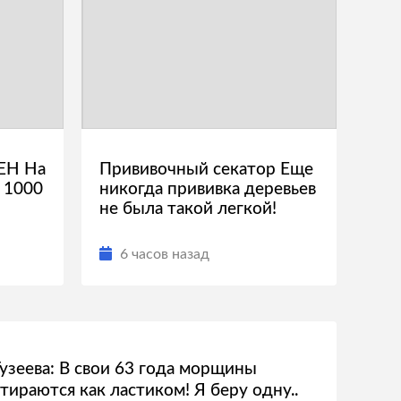
ЕН На
Прививочный секатор Еще
 1000
никогда прививка деревьев
не была такой легкой!
6 часов назад
Гузеева: В свои 63 года морщины
стираются как ластиком! Я беру одну..