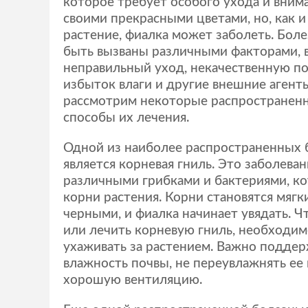
которое требует особого ухода и внима
своими прекрасными цветами, но, как 
растение, фиалка может заболеть. Бол
быть вызваны различными факторами, 
неправильный уход, некачественную по
избыток влаги и другие внешние агенты
рассмотрим некоторые распространенн
способы их лечения.
Одной из наиболее распространенных 
является корневая гниль. Это заболева
различными грибками и бактериями, к
корни растения. Корни становятся мягк
черными, и фиалка начинает увядать. 
или лечить корневую гниль, необходим
ухаживать за растением. Важно подде
влажность почвы, не переувлажнять ее
хорошую вентиляцию.