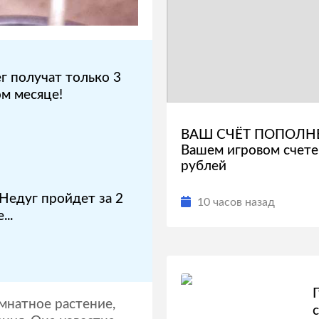
г получат только 3
ом месяце!
ВАШ СЧЁТ ПОПОЛН
Вашем игровом счете
рублей
Недуг пройдет за 2
10 часов назад
...
мнатное растение,