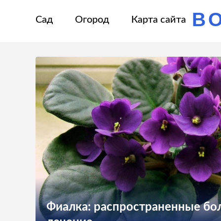
В
Сад
Огород
Карта сайта
Фиалка: распространенные бол