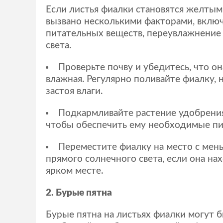
Если листья фиалки становятся желтым
вызвано несколькими факторами, вклю
питательных веществ, переувлажнение
света.
Проверьте почву и убедитесь, что о
влажная. Регулярно поливайте фиалку, 
застоя влаги.
Подкармливайте растение удобрени
чтобы обеспечить ему необходимые пи
Переместите фиалку на место с ме
прямого солнечного света, если она на
ярком месте.
2. Бурые пятна
Бурые пятна на листьях фиалки могут 