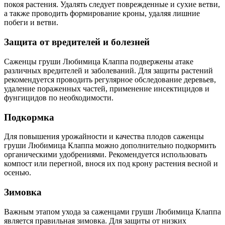
покоя растения. Удалять следует поврежденные и сухие ветви,
а также проводить формирование кроны, удаляя лишние
побеги и ветви.
Защита от вредителей и болезней
Саженцы груши Любимица Клаппа подвержены атаке
различных вредителей и заболеваний. Для защиты растений
рекомендуется проводить регулярное обследование деревьев,
удаление пораженных частей, применение инсектицидов и
фунгицидов по необходимости.
Подкормка
Для повышения урожайности и качества плодов саженцы
груши Любимица Клаппа можно дополнительно подкормить
органическими удобрениями. Рекомендуется использовать
компост или перегной, внося их под крону растения весной и
осенью.
Зимовка
Важным этапом ухода за саженцами груши Любимица Клаппа
является правильная зимовка. Для защиты от низких