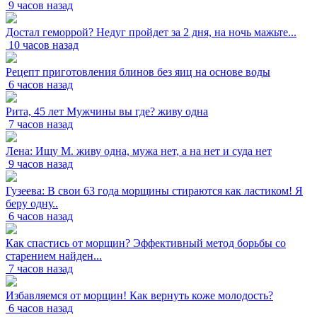
9 часов назад
Достал геморрой? Недуг пройдет за 2 дня, на ночь мажьте...
10 часов назад
Рецепт приготовления блинов без яиц на основе воды
6 часов назад
Рита, 45 лет Мужчины вы где? живу одна
7 часов назад
Лена: Ищу М. живу одна, мужа нет, а на нет и суда нет
9 часов назад
Гузеева: В свои 63 года морщины стираются как ластиком! Я
беру одну..
6 часов назад
Как спастись от морщин? Эффективный метод борьбы со
старением найден...
7 часов назад
Избавляемся от морщин! Как вернуть коже молодость?
6 часов назад