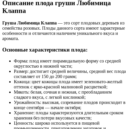
Описание плода груши Любимица
Клаппа
Груша Любимица Клаппа
— это сорт плодовых деревьев из
семейства розовых. Плоды данного сорта имеют характерные
особенности и отличаются наличием уникального вкуса и
аромата.
Основные характеристики плода:
Форма: плод имеет пирамидальную форму со средней
округлостью в нижней части;
Размер: достигает средней величины, средний вес плода
составляет от 150 до 200 грамм;
Кожица: цвет кожицы плода имеет зеленовато-желтый
оттенок с ярко-красной малиновой расцветкой;
Мякоть: белая, сочная и нежная, с преобладанием
сладкого вкуса, с легкой кислинкой;
Урожайность: высокая, созревание плодов происходит в
конце сентября — начале октября;
Хранение: плоды характеризуются длительным сроком
хранения без потери вкусовых качеств;
Ценность: широко используется в пищевой
промышленности, приготовлении заготовок и