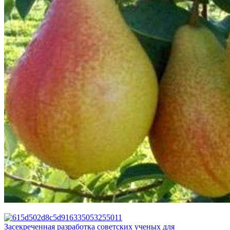
Засекреченная разработка советских ученых для