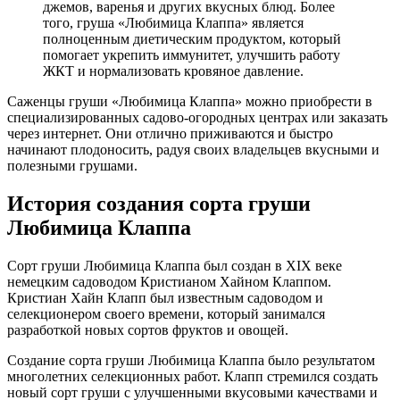
джемов, варенья и других вкусных блюд. Более
того, груша «Любимица Клаппа» является
полноценным диетическим продуктом, который
помогает укрепить иммунитет, улучшить работу
ЖКТ и нормализовать кровяное давление.
Саженцы груши «Любимица Клаппа» можно приобрести в
специализированных садово-огородных центрах или заказать
через интернет. Они отлично приживаются и быстро
начинают плодоносить, радуя своих владельцев вкусными и
полезными грушами.
История создания сорта груши
Любимица Клаппа
Сорт груши Любимица Клаппа был создан в XIX веке
немецким садоводом Кристианом Хайном Клаппом.
Кристиан Хайн Клапп был известным садоводом и
селекционером своего времени, который занимался
разработкой новых сортов фруктов и овощей.
Создание сорта груши Любимица Клаппа было результатом
многолетних селекционных работ. Клапп стремился создать
новый сорт груши с улучшенными вкусовыми качествами и