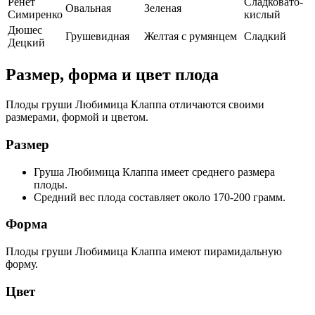
Ренет
Сладковато-
Овальная
Зеленая
Симиренко
кислый
Дюшес
Грушевидная
Желтая с румянцем
Сладкий
Децкий
Размер, форма и цвет плода
Плоды груши Любимица Клаппа отличаются своими
размерами, формой и цветом.
Размер
Груша Любимица Клаппа имеет среднего размера
плоды.
Средний вес плода составляет около 170-200 грамм.
Форма
Плоды груши Любимица Клаппа имеют пирамидальную
форму.
Цвет