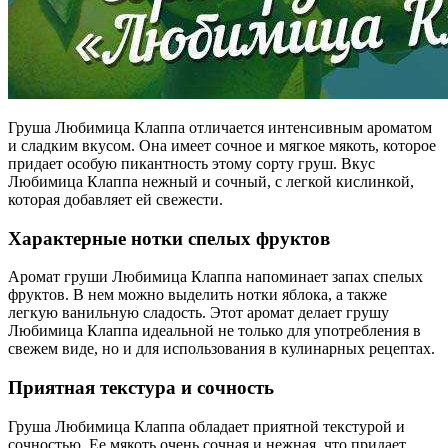
Груша Любимица Клаппа отличается интенсивным ароматом
и сладким вкусом. Она имеет сочное и мягкое мякоть, которое
придает особую пикантность этому сорту груш. Вкус
Любимица Клаппа нежный и сочный, с легкой кислинкой,
которая добавляет ей свежести.
Характерные нотки спелых фруктов
Аромат груши Любимица Клаппа напоминает запах спелых
фруктов. В нем можно выделить нотки яблока, а также
легкую ванильную сладость. Этот аромат делает грушу
Любимица Клаппа идеальной не только для употребления в
свежем виде, но и для использования в кулинарных рецептах.
Приятная текстура и сочность
Груша Любимица Клаппа обладает приятной текстурой и
сочностью. Ее мякоть очень сочная и нежная, что придает