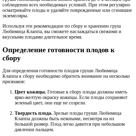
соблюдении всех необходимых условий. При этом регулярно
осматривайте плоды и удаляйте поврежденные или сгнившие
экземпляры.
Используя эти рекомендации по сбору и хранению груш
Любимица Клаппа, вы сможете наслаждаться свежими и
вкусными плодами длительное время.
Определение готовности плодов к
сбору
Для определения готовности плодов груши Любимица
Клаппа к сбору необходимо обратить внимание на несколько
признаков:
Цвет кожицы.
Готовые к сбору плоды должны иметь
ярко-желтую окраску кожицы. Если плоды сохраняют
зеленый цвет, они еще не созрели.
Твердость плода.
Зрелые плоды груши Любимица
Клаппа должны быть нежными, несмотря на их
большой размер. Плод легко давится при небольшом
давлении пальцем.