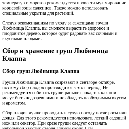
температур и морозов рекомендуется провести мульчирование
корневой зоны саженцев. Также можно использовать
специальные укрытия для растений.
Следуя рекомендациям по уходу за саженцами груши
Любимица Клаппа, вы сможете вырастить здоровое и
плодовитое дерево, которое будет радовать вас сочными и
вкусными плодами.
Сбор и хранение груш Любимица
Клаппа
Сбор груш Любимица Клаппа
Груши Любимица Клаппа созревают в сентябре-октябре,
поэтому сбор плодов производится в этот период. Не
рекомендуется собирать груши раньше срока, так как они
могут быть недозревшими и не обладать необходимым вкусом
и ароматом.
Сбор плодов лучше проводить в сухую погоду после росы или
дождя. Для этого рекомендуется использовать легкий садовый
нож или секатор. При срезе груши следует оставлять
небольшой хвостик стебля длиной около 1 см.