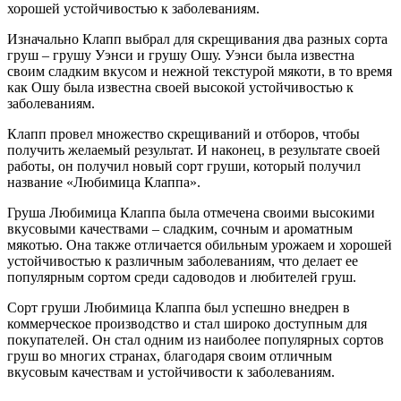
хорошей устойчивостью к заболеваниям.
Изначально Клапп выбрал для скрещивания два разных сорта
груш – грушу Уэнси и грушу Ошу. Уэнси была известна
своим сладким вкусом и нежной текстурой мякоти, в то время
как Ошу была известна своей высокой устойчивостью к
заболеваниям.
Клапп провел множество скрещиваний и отборов, чтобы
получить желаемый результат. И наконец, в результате своей
работы, он получил новый сорт груши, который получил
название «Любимица Клаппа».
Груша Любимица Клаппа была отмечена своими высокими
вкусовыми качествами – сладким, сочным и ароматным
мякотью. Она также отличается обильным урожаем и хорошей
устойчивостью к различным заболеваниям, что делает ее
популярным сортом среди садоводов и любителей груш.
Сорт груши Любимица Клаппа был успешно внедрен в
коммерческое производство и стал широко доступным для
покупателей. Он стал одним из наиболее популярных сортов
груш во многих странах, благодаря своим отличным
вкусовым качествам и устойчивости к заболеваниям.