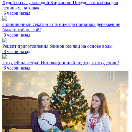
Худой и сразу молодой Киркоров! Похудел способом для
ленивых, натощак...
6 часов назад
Прививочный секатор Еще никогда прививка деревьев не
была такой легкой!
8 часов назад
Рецепт приготовления блинов без яиц на основе воды
8 часов назад
Похудей навсегда! Инновационный подход к похудению!
6 часов назад