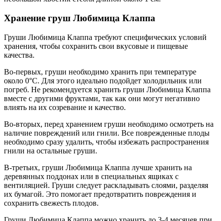
Хранение груш Любимица Клаппа
Груши Любимица Клаппа требуют специфических условий
хранения, чтобы сохранить свои вкусовые и пищевые
качества.
Во-первых, груши необходимо хранить при температуре
около 0°С. Для этого идеально подойдет холодильник или
погреб. Не рекомендуется хранить груши Любимица Клаппа
вместе с другими фруктами, так как они могут негативно
влиять на их созревание и качество.
Во-вторых, перед хранением груши необходимо осмотреть на
наличие повреждений или гнили. Все поврежденные плоды
необходимо сразу удалить, чтобы избежать распространения
гнили на остальные груши.
В-третьих, груши Любимица Клаппа лучше хранить на
деревянных поддонах или в специальных ящиках с
вентиляцией. Груши следует раскладывать слоями, разделяя
их бумагой. Это помогает предотвратить повреждения и
сохранить свежесть плодов.
Груши Любимица Клаппа можно хранить до 3-4 месяцев при