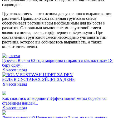
садоводов.
Грунтовая смесь — это основа для успешного выращивания
растений. Правильно составленная грунтовая смесь
обеспечивает растения всем необходимым для их роста и
развития. Основными компонентами грунтовой смеси
являются почва, песок, торф, перлит и вермикулит. При
составлении грунтовой смеси необходимо учитывать тип
растения, которое вы собираетесь выращивать, а также
кислотность почвы.
Гузеева: В свои 63 года морщины стираются как ластиком! Я
беру одну..
9 часов назад
БОЛЬ В СУСТАВАХ УЙДЕТ ЗА ДЕНЬ
9 часов назад
Как спастись от морщин? Эффективный метод борьбы со
старением найден...
9 часов назад
Достал геморрой? Недуг пройдет за 2 дня, на ночь мажьте...