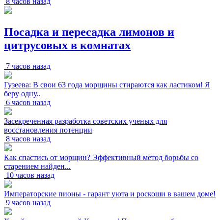
8 часов назад
Посадка и пересадка лимонов и
цитрусовых в комнатах
7 часов назад
Гузеева: В свои 63 года морщины стираются как ластиком! Я
беру одну..
6 часов назад
Засекреченная разработка советских ученых для
восстановления потенции
8 часов назад
Как спастись от морщин? Эффективный метод борьбы со
старением найден...
10 часов назад
Императорские пионы - гарант уюта и роскоши в вашем доме!
9 часов назад