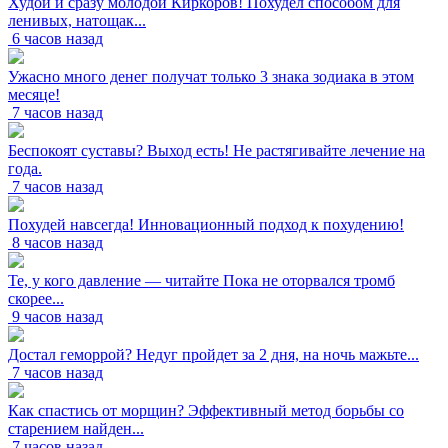
Худой и сразу молодой Киркоров! Похудел способом для
ленивых, натощак...
6 часов назад
Ужасно много денег получат только 3 знака зодиака в этом
месяце!
7 часов назад
Беспокоят суставы? Выход есть! Не растягивайте лечение на
года.
7 часов назад
Похудей навсегда! Инновационный подход к похудению!
8 часов назад
Те, у кого давление — читайте Пока не оторвался тромб
скорее...
9 часов назад
Достал геморрой? Недуг пройдет за 2 дня, на ночь мажьте...
7 часов назад
Как спастись от морщин? Эффективный метод борьбы со
старением найден...
7 часов назад