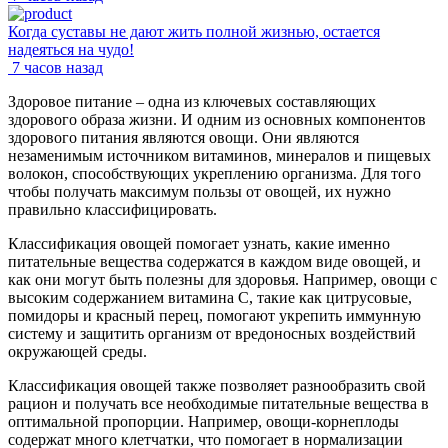
Когда суставы не дают жить полной жизнью, остается
надеяться на чудо!
7 часов назад
Здоровое питание – одна из ключевых составляющих
здорового образа жизни. И одним из основных компонентов
здорового питания являются овощи. Они являются
незаменимым источником витаминов, минералов и пищевых
волокон, способствующих укреплению организма. Для того
чтобы получать максимум пользы от овощей, их нужно
правильно классифицировать.
Классификация овощей помогает узнать, какие именно
питательные вещества содержатся в каждом виде овощей, и
как они могут быть полезны для здоровья. Например, овощи с
высоким содержанием витамина C, такие как цитрусовые,
помидоры и красный перец, помогают укрепить иммунную
систему и защитить организм от вредоносных воздействий
окружающей среды.
Классификация овощей также позволяет разнообразить свой
рацион и получать все необходимые питательные вещества в
оптимальной пропорции. Например, овощи-корнеплоды
содержат много клетчатки, что помогает в нормализации