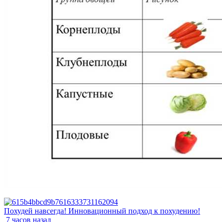
Похудей навсегда! Инновационный подход к похудению!
7 часов назад