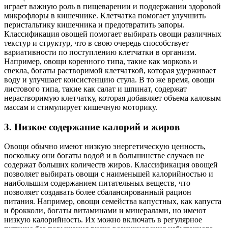
играет важную роль в пищеварении и поддержании здоровой
микрофлоры в кишечнике. Клетчатка помогает улучшить
перистальтику кишечника и предотвратить запоры.
Классификация овощей помогает выбирать овощи различных
текстур и структур, что в свою очередь способствует
вариативности по поступлению клетчатки в организм.
Например, овощи коренного типа, такие как морковь и
свекла, богаты растворимой клетчаткой, которая удерживает
воду и улучшает консистенцию стула. В то же время, овощи
листового типа, такие как салат и шпинат, содержат
нерастворимую клетчатку, которая добавляет объема каловым
массам и стимулирует кишечную моторику.
3. Низкое содержание калорий и жиров
Овощи обычно имеют низкую энергетическую ценность,
поскольку они богаты водой и в большинстве случаев не
содержат больших количеств жиров. Классификация овощей
позволяет выбирать овощи с наименьшей калорийностью и
наибольшим содержанием питательных веществ, что
позволяет создавать более сбалансированный рацион
питания. Например, овощи семейства капустных, как капуста
и брокколи, богаты витаминами и минералами, но имеют
низкую калорийность. Их можно включать в регулярное