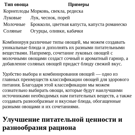
Тип овоща
Примеры
Корнеплоды
Морковь, свекла, редиска
Луковые
Лук, чеснок, порей
Молочные
Брокколи, цветная капуста, капуста романеско
Соляные
Огурцы, оливки, кабачки
Комбинируя различные типы овощей, мы можем создавать
уникальные блюда и дополнять их разными питательными
веществами. Например, сочетание луковых овощей с
молочными овощами создаст сочный и ароматный гарнир, а
добавление соляных овощей придаст блюду свежий вкус.
Удобство выбора и комбинирования овощей — одно из
главных преимуществ классификации овощей для здорового
питания. Благодаря этой классификации мы можем
сознательно выбирать овощи, которые будут наилучшими
источниками необходимых нам питательных веществ, а также
создавать разнообразные и вкусные блюда, обогащенные
разными овощами и их сочетаниями.
Улучшение питательной ценности и
разнообразия рациона