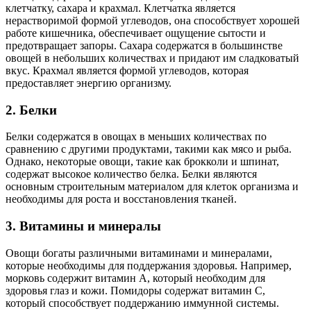
клетчатку, сахара и крахмал. Клетчатка является
нерастворимой формой углеводов, она способствует хорошей
работе кишечника, обеспечивает ощущение сытости и
предотвращает запоры. Сахара содержатся в большинстве
овощей в небольших количествах и придают им сладковатый
вкус. Крахмал является формой углеводов, которая
предоставляет энергию организму.
2. Белки
Белки содержатся в овощах в меньших количествах по
сравнению с другими продуктами, такими как мясо и рыба.
Однако, некоторые овощи, такие как брокколи и шпинат,
содержат высокое количество белка. Белки являются
основным строительным материалом для клеток организма и
необходимы для роста и восстановления тканей.
3. Витамины и минералы
Овощи богаты различными витаминами и минералами,
которые необходимы для поддержания здоровья. Например,
морковь содержит витамин А, который необходим для
здоровья глаз и кожи. Помидоры содержат витамин C,
который способствует поддержанию иммунной системы.