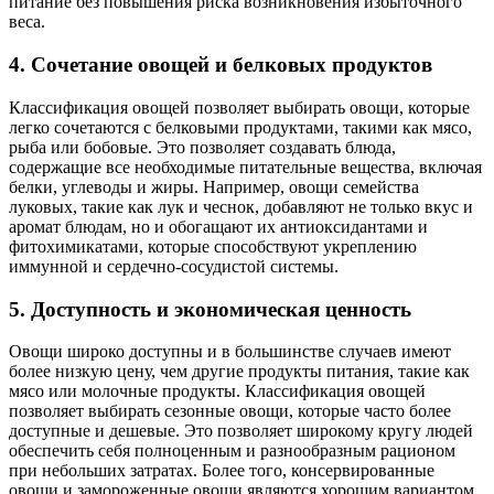
питание без повышения риска возникновения избыточного
веса.
4. Сочетание овощей и белковых продуктов
Классификация овощей позволяет выбирать овощи, которые
легко сочетаются с белковыми продуктами, такими как мясо,
рыба или бобовые. Это позволяет создавать блюда,
содержащие все необходимые питательные вещества, включая
белки, углеводы и жиры. Например, овощи семейства
луковых, такие как лук и чеснок, добавляют не только вкус и
аромат блюдам, но и обогащают их антиоксидантами и
фитохимикатами, которые способствуют укреплению
иммунной и сердечно-сосудистой системы.
5. Доступность и экономическая ценность
Овощи широко доступны и в большинстве случаев имеют
более низкую цену, чем другие продукты питания, такие как
мясо или молочные продукты. Классификация овощей
позволяет выбирать сезонные овощи, которые часто более
доступные и дешевые. Это позволяет широкому кругу людей
обеспечить себя полноценным и разнообразным рационом
при небольших затратах. Более того, консервированные
овощи и замороженные овощи являются хорошим вариантом