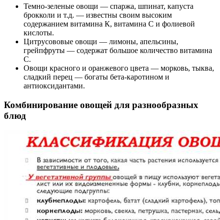
Темно-зеленые овощи — спаржа, шпинат, капуста
брокколи и т.д. — известны своим высоким
содержанием витамина К, витамина С и фолиевой
кислоты.
Цитрусововые овощи — лимоны, апельсины,
грейпфруты — содержат большое количество витамина
С.
Овощи красного и оранжевого цвета — морковь, тыква,
сладкий перец — богаты бета-каротином и
антиоксидантами.
Комбинирование овощей для разнообразных
блюд