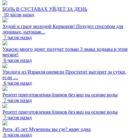
БОЛЬ В СУСТАВАХ УЙДЕТ ЗА ДЕНЬ
10 часов назад
Худой и сразу молодой Киркоров! Похудел способом для
ленивых, натощак...
7 часов назад
Ужасно много денег получат только 3 знака зодиака в этом
месяце!
6 часов назад
Урологи из Израиля онемели Простатит выгорит за сутки,
если ....
6 часов назад
Рецепт приготовления блинов без яиц на основе воды
7 часов назад
Рецепт приготовления блинов без яиц на основе воды
7 часов назад
Рита, 45 лет Мужчины вы где? живу одна
6 часов назад