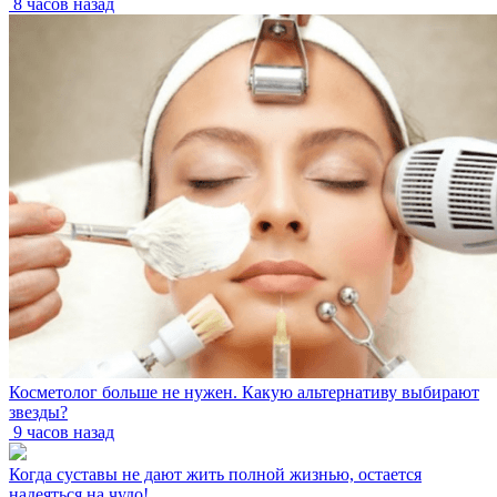
8 часов назад
Косметолог больше не нужен. Какую альтернативу выбирают
звезды?
9 часов назад
Когда суставы не дают жить полной жизнью, остается
надеяться на чудо!