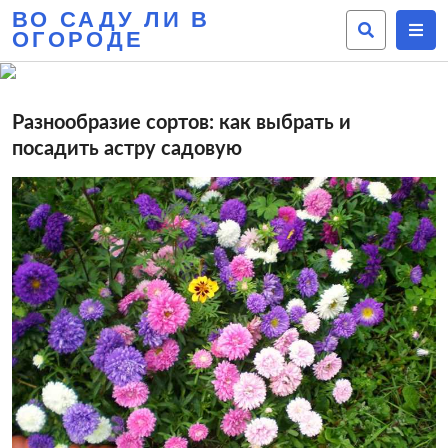
ВО САДУ ЛИ В
ОГОРОДЕ
Разнообразие сортов: как выбрать и
посадить астру садовую