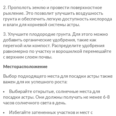
Прополоть землю и провести поверхностное
рыхление. Это позволит улучшить воздушность
грунта и обеспечить легкую доступность кислорода
и влаги для корневой системы астры.
Улучшите плодородие грунта. Для этого можно
добавить органические удобрения, такие как
перегной или компост. Распределите удобрения
равномерно по участку и ворошилкой перемешайте
с верхним слоем почвы.
Месторасположение
Выбор подходящего места для посадки астры также
важен для их успешного роста:
Выбирайте открытые, солнечные места для
посадки астры. Они должны получать не менее 6-8
часов солнечного света в день.
Избегайте затененных участков и мест с