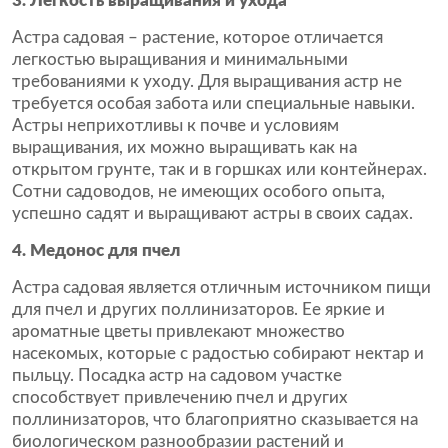
3. Легкость выращивания и ухода
Астра садовая – растение, которое отличается
легкостью выращивания и минимальными
требованиями к уходу. Для выращивания астр не
требуется особая забота или специальные навыки.
Астры неприхотливы к почве и условиям
выращивания, их можно выращивать как на
открытом грунте, так и в горшках или контейнерах.
Сотни садоводов, не имеющих особого опыта,
успешно садят и выращивают астры в своих садах.
4. Медонос для пчел
Астра садовая является отличным источником пищи
для пчел и других поллинизаторов. Ее яркие и
ароматные цветы привлекают множество
насекомых, которые с радостью собирают нектар и
пыльцу. Посадка астр на садовом участке
способствует привлечению пчел и других
поллинизаторов, что благоприятно сказывается на
биологическом разнообразии растений и