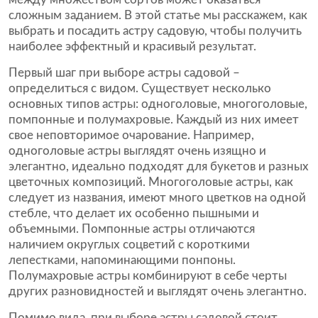
сложным заданием. В этой статье мы расскажем, как
выбрать и посадить астру садовую, чтобы получить
наиболее эффектный и красивый результат.
Первый шаг при выборе астры садовой –
определиться с видом. Существует несколько
основных типов астры: одноголовые, многоголовые,
помпонные и полумахровые. Каждый из них имеет
свое неповторимое очарование. Например,
одноголовые астры выглядят очень изящно и
элегантно, идеально подходят для букетов и разных
цветочных композиций. Многоголовые астры, как
следует из названия, имеют много цветков на одной
стебле, что делает их особенно пышными и
объемными. Помпонные астры отличаются
наличием округлых соцветий с короткими
лепестками, напоминающими понпоны.
Полумахровые астры комбинируют в себе черты
других разновидностей и выглядят очень элегантно.
Помимо вида, при выборе астры садовой стоит