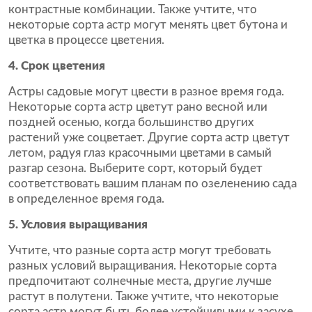
контрастные комбинации. Также учтите, что
некоторые сорта астр могут менять цвет бутона и
цветка в процессе цветения.
4. Срок цветения
Астры садовые могут цвести в разное время года.
Некоторые сорта астр цветут рано весной или
поздней осенью, когда большинство других
растений уже соцветает. Другие сорта астр цветут
летом, радуя глаз красочными цветами в самый
разгар сезона. Выберите сорт, который будет
соответствовать вашим планам по озеленению сада
в определенное время года.
5. Условия выращивания
Учтите, что разные сорта астр могут требовать
разных условий выращивания. Некоторые сорта
предпочитают солнечные места, другие лучше
растут в полутени. Также учтите, что некоторые
сорта астр могут быть более устойчивыми к засухе