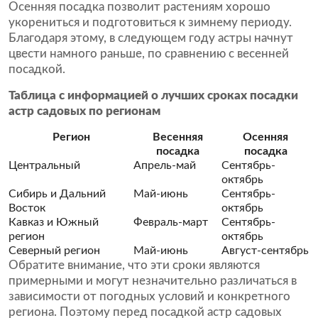
Осенняя посадка позволит растениям хорошо
укорениться и подготовиться к зимнему периоду.
Благодаря этому, в следующем году астры начнут
цвести намного раньше, по сравнению с весенней
посадкой.
Таблица с информацией о лучших сроках посадки
астр садовых по регионам
Регион
Весенняя
Осенняя
посадка
посадка
Центральный
Апрель-май
Сентябрь-
октябрь
Сибирь и Дальний
Май-июнь
Сентябрь-
Восток
октябрь
Кавказ и Южный
Февраль-март
Сентябрь-
регион
октябрь
Северный регион
Май-июнь
Август-сентябрь
Обратите внимание, что эти сроки являются
примерными и могут незначительно различаться в
зависимости от погодных условий и конкретного
региона. Поэтому перед посадкой астр садовых