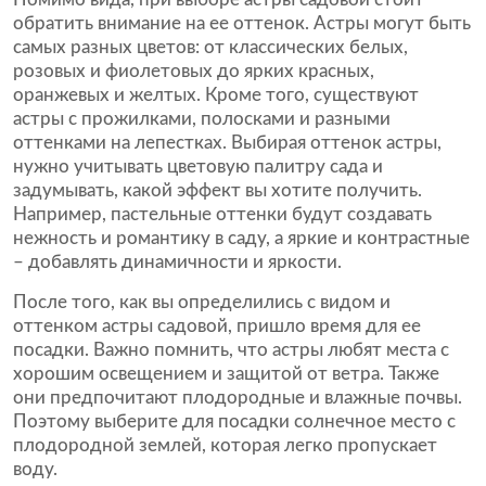
обратить внимание на ее оттенок. Астры могут быть
самых разных цветов: от классических белых,
розовых и фиолетовых до ярких красных,
оранжевых и желтых. Кроме того, существуют
астры с прожилками, полосками и разными
оттенками на лепестках. Выбирая оттенок астры,
нужно учитывать цветовую палитру сада и
задумывать, какой эффект вы хотите получить.
Например, пастельные оттенки будут создавать
нежность и романтику в саду, а яркие и контрастные
– добавлять динамичности и яркости.
После того, как вы определились с видом и
оттенком астры садовой, пришло время для ее
посадки. Важно помнить, что астры любят места с
хорошим освещением и защитой от ветра. Также
они предпочитают плодородные и влажные почвы.
Поэтому выберите для посадки солнечное место с
плодородной землей, которая легко пропускает
воду.