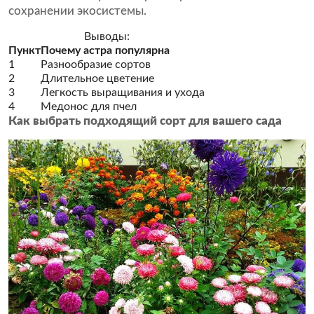
сохранении экосистемы.
Выводы:
Пункт
Почему астра популярна
1
Разнообразие сортов
2
Длительное цветение
3
Легкость выращивания и ухода
4
Медонос для пчел
Как выбрать подходящий сорт для вашего сада