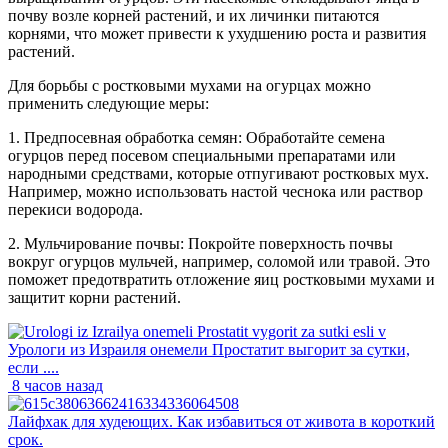
почву возле корней растений, и их личинки питаются
корнями, что может привести к ухудшению роста и развития
растений.
Для борьбы с ростковыми мухами на огурцах можно
применить следующие меры:
1. Предпосевная обработка семян: Обработайте семена
огурцов перед посевом специальными препаратами или
народными средствами, которые отпугивают ростковых мух.
Например, можно использовать настой чеснока или раствор
перекиси водорода.
2. Мульчирование почвы: Покройте поверхность почвы
вокруг огурцов мульчей, например, соломой или травой. Это
поможет предотвратить отложение яиц ростковыми мухами и
защитит корни растений.
Урологи из Израиля онемели Простатит выгорит за сутки,
если ....
8 часов назад
Лайфхак для худеющих. Как избавиться от живота в короткий
срок.