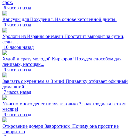
срок.
6 часов назад
Капсулы для Похудения. На основе кетогенной диеты.
9 часов назад
Урологи из Израиля онемели Простатит выгорит за сутки,
если ....
10 часов назад
Худой и сразу молодой Киркоров! Похудел способом для
ленивых, натощак...
9 часов назад
Завязать с курением за 3 мин! Привычку отбивает обычный
домашний...
7 часов назад
Ужасно много денег получат только 3 знака зодиака в этом
месяце!
9 часов назад
Откровение дочери Заворотнюк_Почему она просит не
говорить о