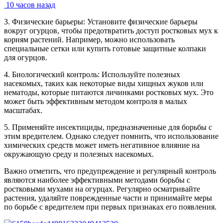
10 часов назад
3. Физические барьеры: Установите физические барьеры
вокруг огурцов, чтобы предотвратить доступ ростковых мух к
корням растений. Например, можно использовать
специальные сетки или купить готовые защитные колпаки
для огурцов.
4. Биологический контроль: Используйте полезных
насекомых, таких как некоторые виды хищных жуков или
нематоды, которые питаются личинками ростковых мух. Это
может быть эффективным методом контроля в малых
масштабах.
5. Применяйте инсектициды, предназначенные для борьбы с
этим вредителем. Однако следует помнить, что использование
химических средств может иметь негативное влияние на
окружающую среду и полезных насекомых.
Важно отметить, что предупреждение и регулярный контроль
являются наиболее эффективными методами борьбы с
ростковыми мухами на огурцах. Регулярно осматривайте
растения, удаляйте поврежденные части и принимайте меры
по борьбе с вредителем при первых признаках его появления.