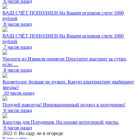
6 часов назад
ВАШ СЧЁТ ПОПОЛНЕН На Вашем игровом счете 1000
рублей
8 часов назад
ВАШ СЧЁТ ПОПОЛНЕН На Вашем игровом счете 1000
рублей
7 часов назад
Урологи из Израиля онемели Простатит выгорит за сутки,
если ....
8 часов назад
Косметолог больше не нужен. Какую альтернативу выбирают
звезды?
10 часов назад
Похудей навсегда! Инновационный подход к похудению!
6 часов назад
Капсулы для Похудения. На основе кетогенной диеты.
9 часов назад
2022 © Во саду ли в огороде
Карта сайта