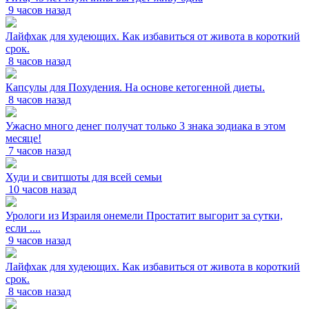
9 часов назад
Лайфхак для худеющих. Как избавиться от живота в короткий
срок.
8 часов назад
Капсулы для Похудения. На основе кетогенной диеты.
8 часов назад
Ужасно много денег получат только 3 знака зодиака в этом
месяце!
7 часов назад
Худи и свитшоты для всей семьи
10 часов назад
Урологи из Израиля онемели Простатит выгорит за сутки,
если ....
9 часов назад
Лайфхак для худеющих. Как избавиться от живота в короткий
срок.
8 часов назад