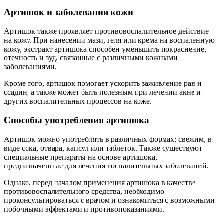
Артишок и заболевания кожи
Артишок также проявляет противовоспалительное действие
на кожу. При нанесении мази, геля или крема на воспаленную
кожу, экстракт артишока способен уменьшить покраснение,
отечность и зуд, связанные с различными кожными
заболеваниями.
Кроме того, артишок помогает ускорить заживление ран и
ссадин, а также может быть полезным при лечении акне и
других воспалительных процессов на коже.
Способы употребления артишока
Артишок можно употреблять в различных формах: свежим, в
виде сока, отвара, капсул или таблеток. Также существуют
специальные препараты на основе артишока,
предназначенные для лечения воспалительных заболеваний.
Однако, перед началом применения артишока в качестве
противовоспалительного средства, необходимо
проконсультироваться с врачом и ознакомиться с возможными
побочными эффектами и противопоказаниями.