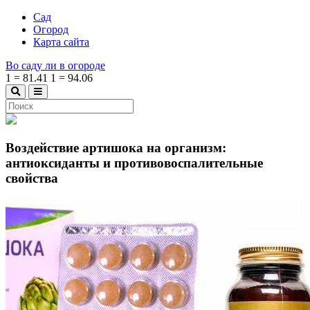
Сад
Огород
Карта сайта
Во саду ли в огороде
1
=
81.41
1
=
94.06
Воздействие артишока на организм:
антиоксиданты и противовоспалительные
свойства