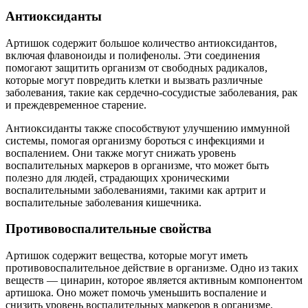
Антиоксиданты
Артишок содержит большое количество антиоксидантов,
включая флавоноиды и полифенолы. Эти соединения
помогают защитить организм от свободных радикалов,
которые могут повредить клетки и вызвать различные
заболевания, такие как сердечно-сосудистые заболевания, рак
и преждевременное старение.
Антиоксиданты также способствуют улучшению иммунной
системы, помогая организму бороться с инфекциями и
воспалением. Они также могут снижать уровень
воспалительных маркеров в организме, что может быть
полезно для людей, страдающих хроническими
воспалительными заболеваниями, такими как артрит и
воспалительные заболевания кишечника.
Противовоспалительные свойства
Артишок содержит вещества, которые могут иметь
противовоспалительное действие в организме. Одно из таких
веществ — цинарин, которое является активным компонентом
артишока. Оно может помочь уменьшить воспаление и
снизить уровень воспалительных маркеров в организме.