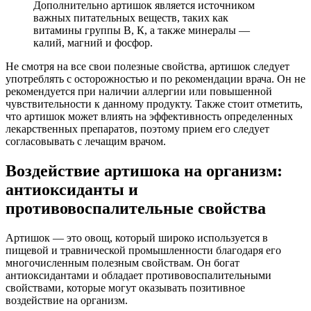
Дополнительно артишок является источником
важных питательных веществ, таких как
витамины группы В, К, а также минералы —
калий, магний и фосфор.
Не смотря на все свои полезные свойства, артишок следует
употреблять с осторожностью и по рекомендации врача. Он не
рекомендуется при наличии аллергии или повышенной
чувствительности к данному продукту. Также стоит отметить,
что артишок может влиять на эффективность определенных
лекарственных препаратов, поэтому прием его следует
согласовывать с лечащим врачом.
Воздействие артишока на организм:
антиоксиданты и
противовоспалительные свойства
Артишок — это овощ, который широко используется в
пищевой и травнической промышленности благодаря его
многочисленным полезным свойствам. Он богат
антиоксидантами и обладает противовоспалительными
свойствами, которые могут оказывать позитивное
воздействие на организм.