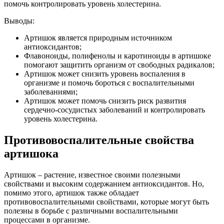
помочь контролировать уровень холестерина.
Выводы:
Артишок является природным источником
антиоксидантов;
Флавоноиды, полифенолы и каротиноиды в артишоке
помогают защитить организм от свободных радикалов;
Артишок может снизить уровень воспаления в
организме и помочь бороться с воспалительными
заболеваниями;
Артишок может помочь снизить риск развития
сердечно-сосудистых заболеваний и контролировать
уровень холестерина.
Противовоспалительные свойства
артишока
Артишок – растение, известное своими полезными
свойствами и высоким содержанием антиоксидантов. Но,
помимо этого, артишок также обладает
противовоспалительными свойствами, которые могут быть
полезны в борьбе с различными воспалительными
процессами в организме.