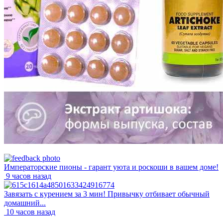
Императорские пионы - гарант уюта и роскоши в вашем доме!
9 часов назад
Завязать с курением за 3 мин! Привычку отбивает обычный
домашний...
10 часов назад