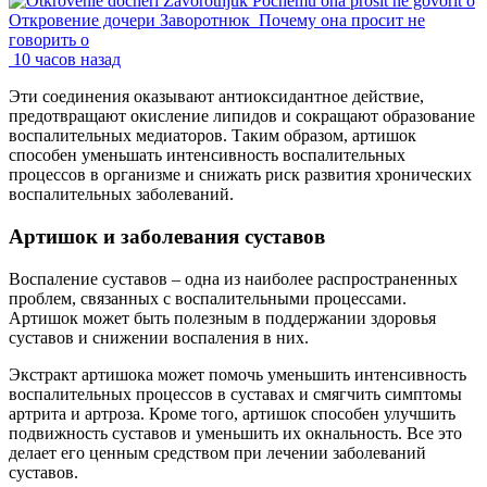
Откровение дочери Заворотнюк_Почему она просит не
говорить о
10 часов назад
Эти соединения оказывают антиоксидантное действие,
предотвращают окисление липидов и сокращают образование
воспалительных медиаторов. Таким образом, артишок
способен уменьшать интенсивность воспалительных
процессов в организме и снижать риск развития хронических
воспалительных заболеваний.
Артишок и заболевания суставов
Воспаление суставов – одна из наиболее распространенных
проблем, связанных с воспалительными процессами.
Артишок может быть полезным в поддержании здоровья
суставов и снижении воспаления в них.
Экстракт артишока может помочь уменьшить интенсивность
воспалительных процессов в суставах и смягчить симптомы
артрита и артроза. Кроме того, артишок способен улучшить
подвижность суставов и уменьшить их окнальность. Все это
делает его ценным средством при лечении заболеваний
суставов.