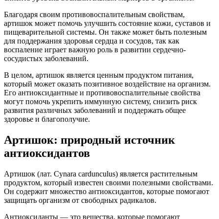
Благодаря своим противовоспалительным свойствам,
артишок может помочь улучшить состояние кожи, суставов и
пищеварительной системы. Он также может быть полезным
для поддержания здоровья сердца и сосудов, так как
воспаление играет важную роль в развитии сердечно-
сосудистых заболеваний.
В целом, артишок является ценным продуктом питания,
который может оказать позитивное воздействие на организм.
Его антиоксидантные и противовоспалительные свойства
могут помочь укрепить иммунную систему, снизить риск
развития различных заболеваний и поддержать общее
здоровье и благополучие.
Артишок: природный источник
антиоксидантов
Артишок (лат. Cynara cardunculus) является растительным
продуктом, который известен своими полезными свойствами.
Он содержит множество антиоксидантов, которые помогают
защищать организм от свободных радикалов.
Антиоксиданты — это вещества, которые помогают