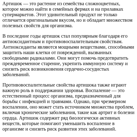
Артишок — это растение из семейства сложноцветных,
которое можно найти в семейных фермах и на прилавках
супермаркетов. Этот удивительный продукт не только
отличается оригинальным вкусом, но и обладает множеством
полезных свойств для организма.
В последние годы артишок стал популярным благодаря его
антиоксидантным и противовоспалительным свойствам.
Антиоксиданты являются мощными веществами, способными
защитить наши клетки от повреждений, вызванных
свободными радикалами. Они могут помочь предотвратить
преждевременное старение, укрепить иммунную систему и
снизить риск возникновения сердечно-сосудистых
заболеваний.
Противовоспалительные свойства артишока также играют
важную роль в поддержании здоровья. Воспаление — это
естественный процесс организма, предназначенный для
борьбы с инфекцией и травмами. Однако, при чрезмерном
воспалении, оно может стать источником множества проблем,
включая хронические заболевания, такие как артрит и болезни
сердца. Артишок содержит ряд биологически активных
веществ, которые помогают уменьшить воспаление в
организме и снизить риск развития этих заболеваний.