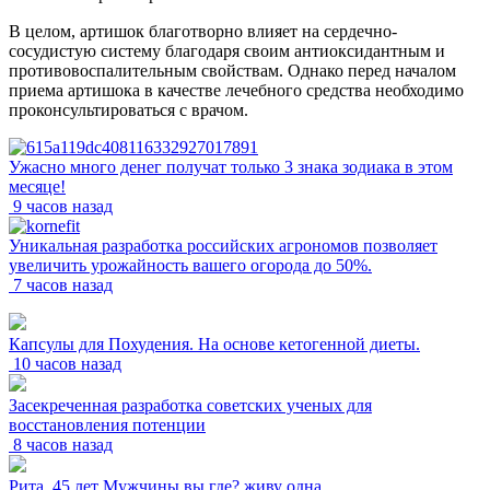
В целом, артишок благотворно влияет на сердечно-
сосудистую систему благодаря своим антиоксидантным и
противовоспалительным свойствам. Однако перед началом
приема артишока в качестве лечебного средства необходимо
проконсультироваться с врачом.
Ужасно много денег получат только 3 знака зодиака в этом
месяце!
9 часов назад
Уникальная разработка российских агрономов позволяет
увеличить урожайность вашего огорода до 50%.
7 часов назад
Капсулы для Похудения. На основе кетогенной диеты.
10 часов назад
Засекреченная разработка советских ученых для
восстановления потенции
8 часов назад
Рита, 45 лет Мужчины вы где? живу одна