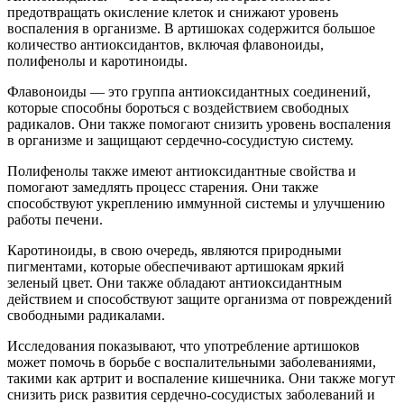
предотвращать окисление клеток и снижают уровень
воспаления в организме. В артишоках содержится большое
количество антиоксидантов, включая флавоноиды,
полифенолы и каротиноиды.
Флавоноиды — это группа антиоксидантных соединений,
которые способны бороться с воздействием свободных
радикалов. Они также помогают снизить уровень воспаления
в организме и защищают сердечно-сосудистую систему.
Полифенолы также имеют антиоксидантные свойства и
помогают замедлять процесс старения. Они также
способствуют укреплению иммунной системы и улучшению
работы печени.
Каротиноиды, в свою очередь, являются природными
пигментами, которые обеспечивают артишокам яркий
зеленый цвет. Они также обладают антиоксидантным
действием и способствуют защите организма от повреждений
свободными радикалами.
Исследования показывают, что употребление артишоков
может помочь в борьбе с воспалительными заболеваниями,
такими как артрит и воспаление кишечника. Они также могут
снизить риск развития сердечно-сосудистых заболеваний и