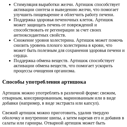
Стимуляция выработки желчи. Артишок способствует
активации синтеза и выведению желчи, что помогает
улучшить пищеварение и облегчить работу печени.
Поддержка здоровья печеночных клеток. Артишок
может защищать печень от повреждений и
способствовать ее регенерации за счет своих
антиоксидантных свойств.
Снижение уровня холестерина. Артишок может помочь
снизить уровень плохого холестерина в крови, что
может быть полезным для сохранения здоровья печени и
сердца.
Поддержка обмена веществ. Артишок способствует
активации обмена веществ, что помогает ускорить
процессы очищения организма.
Способы употребления артишока
Артишок можно употреблять в различной форме: свежим,
отварным, консервированным, маринованным или в виде
добавки (например, в виде экстракта или капсул).
Свежий артишок можно приготовить, удалив твердую
оболочку и внутренние шипы, а затем нарезав его и добавив в
салаты или гарниры. Отварной артишок может быть