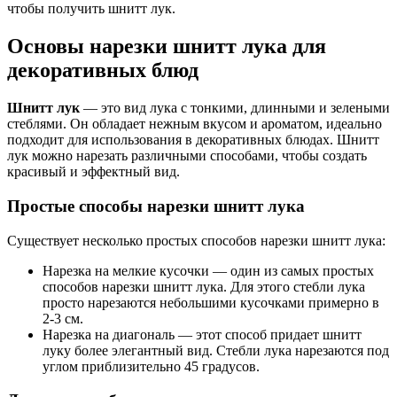
чтобы получить шнитт лук.
Основы нарезки шнитт лука для
декоративных блюд
Шнитт лук
— это вид лука с тонкими, длинными и зелеными
стеблями. Он обладает нежным вкусом и ароматом, идеально
подходит для использования в декоративных блюдах. Шнитт
лук можно нарезать различными способами, чтобы создать
красивый и эффектный вид.
Простые способы нарезки шнитт лука
Существует несколько простых способов нарезки шнитт лука:
Нарезка на мелкие кусочки — один из самых простых
способов нарезки шнитт лука. Для этого стебли лука
просто нарезаются небольшими кусочками примерно в
2-3 см.
Нарезка на диагональ — этот способ придает шнитт
луку более элегантный вид. Стебли лука нарезаются под
углом приблизительно 45 градусов.