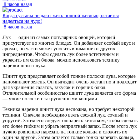
8 часов назад
Когда суставы не дают жить полной жизнью, остается
надеяться на чудо!
8 часов назад
Лук — один из самых популярных овощей, который
присутствует во многих блюдах. Он добавляет особый вкус и
аромат, но часто может уносить внимание от других
ингредиентов. Чтобы сделать лук более эстетичным и
украсить им свои блюда, можно использовать технику
нарезки шнитт лука.
Шнитт лук представляет собой тонкие полоски лука, которые
напоминают зелень. Он выглядит очень элегантно и подходит
для украшения салатов, закусок и горячих блюд.
Отличительной особенностью шнитт лука является его форма
— узкие полоски с закругленными концами.
Техника нарезки шнитт лука несложна, но требует некоторой
техники. Сначала необходимо взять свежий лук, сочный и
упругий. Затем его следует ошпарить кипятком, чтобы сделать
его более гибким и убрать неприятный запах. После этого лук
нужно ровненько нарезать на тонкие кольца и сложить их
один на другой. Затем остается только тонко нарезать кольца,