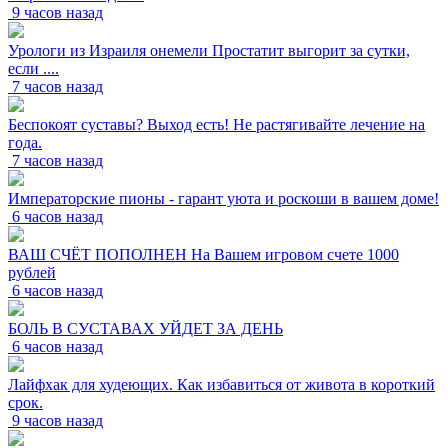
9 часов назад
Урологи из Израиля онемели Простатит выгорит за сутки,
если ....
7 часов назад
Беспокоят суставы? Выход есть! Не растягивайте лечение на
года.
7 часов назад
Императорские пионы - гарант уюта и роскоши в вашем доме!
6 часов назад
ВАШ СЧЁТ ПОПОЛНЕН На Вашем игровом счете 1000
рублей
6 часов назад
БОЛЬ В СУСТАВАХ УЙДЕТ ЗА ДЕНЬ
6 часов назад
Лайфхак для худеющих. Как избавиться от живота в короткий
срок.
9 часов назад