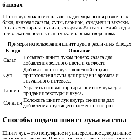
блюдах
Шнитт лук можно использовать для украшения различных
блюд, включая салаты, супы, гарниры, сэндвичи и закуски.
Это элементарная техника, которая добавляет свежий вид и
привлекательность к вашим кулинарным творениям.
Примеры использования шнитт лука в различных блюдах
Блюдо
Описание
Посыпать шнитт луком поверх салата для
Салат
добавления зеленого цвета и свежести.
Добавить шнитт лук в конечной стадии
Суп
приготовления супа для придания аромата и
визуального интереса.
Украсить готовые гарниры шниттом лука для
Гарнир
придания текстуры и вкуса.
Положить шнитт лук внутрь сэндвича для
Сэндвич
добавления хрустящего элемента и остроты.
Способы подачи шнитт лука на стол
Шнитт лук – это популярное и универсальное декоративное
украшение для блюд. При подаче шнитт лука на стол можно