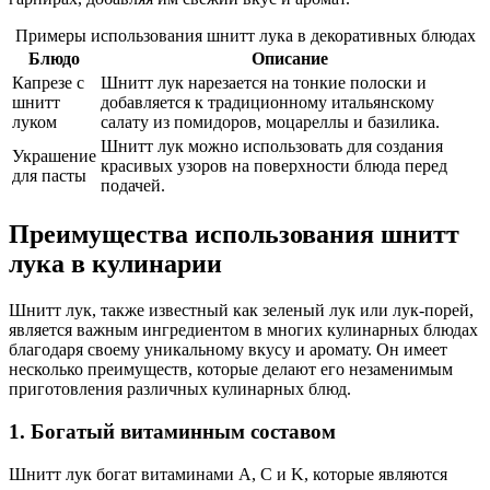
Примеры использования шнитт лука в декоративных блюдах
Блюдо
Описание
Капрезе с
Шнитт лук нарезается на тонкие полоски и
шнитт
добавляется к традиционному итальянскому
луком
салату из помидоров, моцареллы и базилика.
Шнитт лук можно использовать для создания
Украшение
красивых узоров на поверхности блюда перед
для пасты
подачей.
Преимущества использования шнитт
лука в кулинарии
Шнитт лук, также известный как зеленый лук или лук-порей,
является важным ингредиентом в многих кулинарных блюдах
благодаря своему уникальному вкусу и аромату. Он имеет
несколько преимуществ, которые делают его незаменимым
приготовления различных кулинарных блюд.
1. Богатый витаминным составом
Шнитт лук богат витаминами A, C и K, которые являются