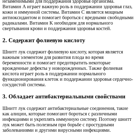
незаменимыми для поддержания здоровья организма.
Витамин A играет важную роль в поддержании здоровья глаз,
кожи и иммунной системы. Витамин C является мощным
антиоксидантом и помогает бороться с вредными свободными
радикалами. Витамин K необходим для нормального
свертывания крови и поддержания здоровья костей.
2. Содержит фолиевую кислоту
Шнитт лук содержит фолиевую кислоту, которая является
важным элементом для развития плода во время
беременности и помогает предотвратить некоторые
врожденные дефекты у новорожденных. Также фолиевая
кислота играет роль в поддержании нормального
функционирования клеток и поддержании здоровья сердечно-
сосудистой системы.
3. Обладает антибактериальными свойствами
Шнитт лук содержит антибактериальные соединения, такие
как алицин, которые помогают бороться с различными
инфекциями и укреплять иммунную систему. Поэтому шнитт
лук может быть полезным при борьбе с простудными
заболеваниями и другими вирусными инфекциями.