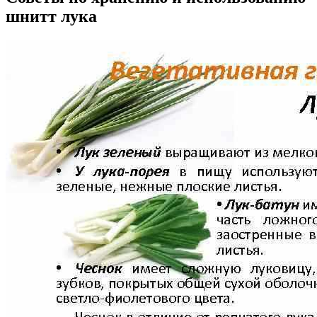
шнитт лука