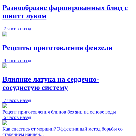
Разнообразие фаршированных блюд с
шнитт луком
7 часов назад
Рецепты приготовления фенхеля
9 часов назад
Влияние латука на сердечно-
сосудистую систему
7 часов назад
Рецепт приготовления блинов без яиц на основе воды
6 часов назад
Как спастись от морщин? Эффективный метод борьбы со
старением найден...