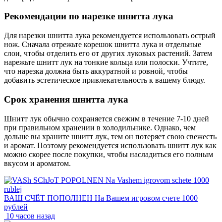
Рекомендации по нарезке шнитта лука
Для нарезки шнитта лука рекомендуется использовать острый
нож. Сначала отрежьте корешок шнитта лука и отдельные
слои, чтобы отделить его от других луковых растений. Затем
нарежьте шнитт лук на тонкие кольца или полоски. Учтите,
что нарезка должна быть аккуратной и ровной, чтобы
добавить эстетическое привлекательность к вашему блюду.
Срок хранения шнитта лука
Шнитт лук обычно сохраняется свежим в течение 7-10 дней
при правильном хранении в холодильнике. Однако, чем
дольше вы храните шнитт лук, тем он потеряет свою свежесть
и аромат. Поэтому рекомендуется использовать шнитт лук как
можно скорее после покупки, чтобы насладиться его полным
вкусом и ароматом.
ВАШ СЧЁТ ПОПОЛНЕН На Вашем игровом счете 1000
рублей
10 часов назад