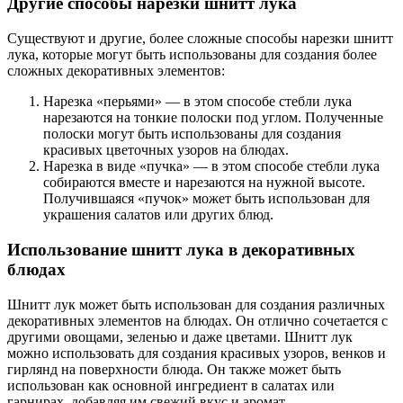
Другие способы нарезки шнитт лука
Существуют и другие, более сложные способы нарезки шнитт
лука, которые могут быть использованы для создания более
сложных декоративных элементов:
Нарезка «перьями» — в этом способе стебли лука
нарезаются на тонкие полоски под углом. Полученные
полоски могут быть использованы для создания
красивых цветочных узоров на блюдах.
Нарезка в виде «пучка» — в этом способе стебли лука
собираются вместе и нарезаются на нужной высоте.
Получившаяся «пучок» может быть использован для
украшения салатов или других блюд.
Использование шнитт лука в декоративных
блюдах
Шнитт лук может быть использован для создания различных
декоративных элементов на блюдах. Он отлично сочетается с
другими овощами, зеленью и даже цветами. Шнитт лук
можно использовать для создания красивых узоров, венков и
гирлянд на поверхности блюда. Он также может быть
использован как основной ингредиент в салатах или
гарнирах, добавляя им свежий вкус и аромат.