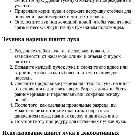
Очистите лук, удалив тусклую кожицу и поврежденные
участки.
Прирежьте корни лука и отрежьте верхушку стеблей для
получения равномерных и чистых стеблей.
Ополосните лук под холодной водой, чтобы удалить все
грязь и песок. Обсушите лук бумажным полотенцем.
Техника нарезки шнитт лука
Разделите стебли лука на несколько пучков, в
зависимости от желаемой длины и объема фигурок
шнитта.
Возьмите каждый пучок лука и сложите его вдвое или
втройне, чтобы создать более плотную основу для
нарезки.
Сделайте продольные разрезы на стеблях лука, начиная
от основания и двигаясь вверх. Разрезы должны быть
равномерными и параллельными, сохраняя основу
целой.
После того, как сделаны продольные разрезы, вы
можете нарезать тонкие пластинки обратным
движением ножа, начиная сверху и двигаясь вниз.
Повторите эту процедуру для остальных пучков лука.
Использование шнитт лука в декоративных