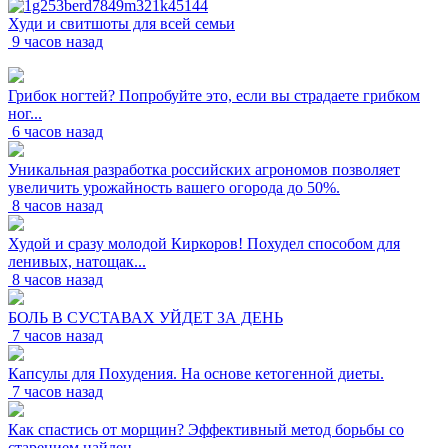
Худи и свитшоты для всей семьи
9 часов назад
Грибок ногтей? Попробуйте это, если вы страдаете грибком
ног...
6 часов назад
Уникальная разработка российских агрономов позволяет
увеличить урожайность вашего огорода до 50%.
8 часов назад
Худой и сразу молодой Киркоров! Похудел способом для
ленивых, натощак...
8 часов назад
БОЛЬ В СУСТАВАХ УЙДЕТ ЗА ДЕНЬ
7 часов назад
Капсулы для Похудения. На основе кетогенной диеты.
7 часов назад
Как спастись от морщин? Эффективный метод борьбы со
старением найден...