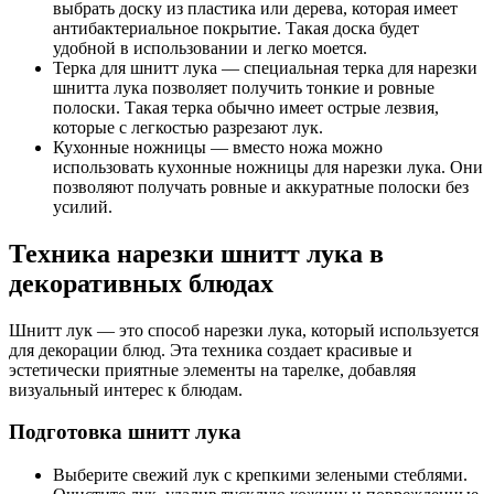
выбрать доску из пластика или дерева, которая имеет
антибактериальное покрытие. Такая доска будет
удобной в использовании и легко моется.
Терка для шнитт лука — специальная терка для нарезки
шнитта лука позволяет получить тонкие и ровные
полоски. Такая терка обычно имеет острые лезвия,
которые с легкостью разрезают лук.
Кухонные ножницы — вместо ножа можно
использовать кухонные ножницы для нарезки лука. Они
позволяют получать ровные и аккуратные полоски без
усилий.
Техника нарезки шнитт лука в
декоративных блюдах
Шнитт лук — это способ нарезки лука, который используется
для декорации блюд. Эта техника создает красивые и
эстетически приятные элементы на тарелке, добавляя
визуальный интерес к блюдам.
Подготовка шнитт лука
Выберите свежий лук с крепкими зелеными стеблями.