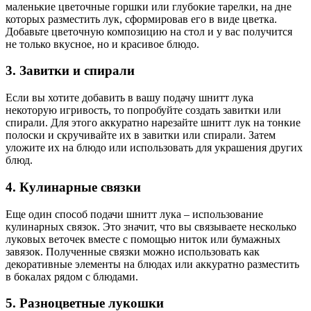
маленькие цветочные горшки или глубокие тарелки, на дне
которых разместить лук, сформировав его в виде цветка.
Добавьте цветочную композицию на стол и у вас получится
не только вкусное, но и красивое блюдо.
3. Завитки и спирали
Если вы хотите добавить в вашу подачу шнитт лука
некоторую игривость, то попробуйте создать завитки или
спирали. Для этого аккуратно нарезайте шнитт лук на тонкие
полоски и скручивайте их в завитки или спирали. Затем
уложите их на блюдо или использовать для украшения других
блюд.
4. Кулинарные связки
Еще один способ подачи шнитт лука – использование
кулинарных связок. Это значит, что вы связываете несколько
луковых веточек вместе с помощью ниток или бумажных
завязок. Полученные связки можно использовать как
декоративные элементы на блюдах или аккуратно разместить
в бокалах рядом с блюдами.
5. Разноцветные лукошки